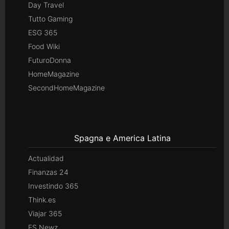
Day Travel
Tutto Gaming
ESG 365
Food Wiki
FuturoDonna
HomeMagazine
SecondHomeMagazine
Spagna e America Latina
Actualidad
Finanzas 24
Investindo 365
Think.es
Viajar 365
ES Newz