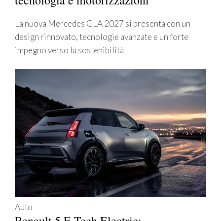
La nuova Mercedes GLA 2027 si presenta con un
design rinnovato, tecnologie avanzate e un forte
impegno verso la sostenibilità
Auto
Renault 5 E-Tech Electric: