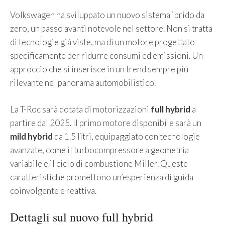
Volkswagen ha sviluppato un nuovo sistema ibrido da
zero, un passo avanti notevole nel settore. Non si tratta
di tecnologie già viste, ma di un motore progettato
specificamente per ridurre consumi ed emissioni. Un
approccio che si inserisce in un trend sempre più
rilevante nel panorama automobilistico.
La T-Roc sarà dotata di motorizzazioni
full hybrid
a
partire dal 2025. Il primo motore disponibile sarà un
mild hybrid
da 1.5 litri, equipaggiato con tecnologie
avanzate, come il turbocompressore a geometria
variabile e il ciclo di combustione Miller. Queste
caratteristiche promettono un’esperienza di guida
coinvolgente e reattiva.
Dettagli sul nuovo full hybrid