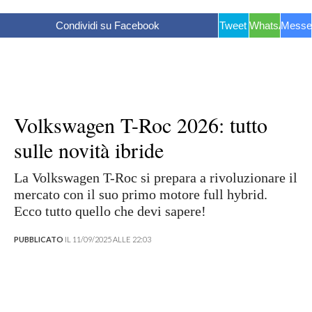
Condividi su Facebook
Tweet
WhatsApp
Messe
Volkswagen T-Roc 2026: tutto
sulle novità ibride
La Volkswagen T-Roc si prepara a rivoluzionare il
mercato con il suo primo motore full hybrid.
Ecco tutto quello che devi sapere!
PUBBLICATO
IL 11/09/2025 ALLE 22:03