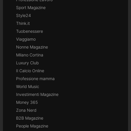
Sport Magazine
Style24
Think.it
Tuobenessere
Viaggiamo
Nonne Magazine
Milano Cortina
Luxury Club
Il Calcio Online
Professione mamma
World Music
Investimenti Magazine
Money 365
Zona Nerd
B2B Magazine
People Magazine