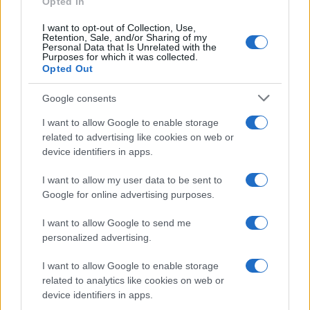
Opted In
UK
I want to opt-out of Collection, Use,
Retention, Sale, and/or Sharing of my
Personal Data that Is Unrelated with the
News Hub UK
Purposes for which it was collected.
Lgbtq News
Opted Out
Google consents
Olanda
I want to allow Google to enable storage
Investeren 24
related to advertising like cookies on web or
NL Newz
device identifiers in apps.
I want to allow my user data to be sent to
Google for online advertising purposes.
I want to allow Google to send me
personalized advertising.
I want to allow Google to enable storage
related to analytics like cookies on web or
device identifiers in apps.