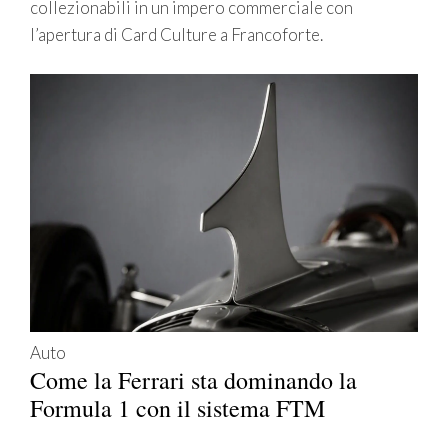
collezionabili in un impero commerciale con
l’apertura di Card Culture a Francoforte.
Auto
Come la Ferrari sta dominando la
Formula 1 con il sistema FTM