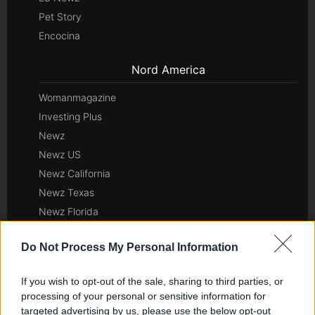
Pet Story
Encocina
Nord America
Womanmagazine
Investing Plus
Newz
Newz US
Newz California
Newz Texas
Newz Florida
Newz New York
Do Not Process My Personal Information
Newz Pennsylvania
Newz Illinois
If you wish to opt-out of the sale, sharing to third parties, or
Newz Ohio
processing of your personal or sensitive information for
Gameland
targeted advertising by us, please use the below opt-out