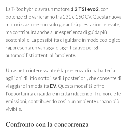
La T-Roc hybrid avrà un motore
1.2 TSI evo2
, con
potenze che varieranno tra 131 e 150 CV. Questa nuova
motorizzazione non solo garantirà prestazioni elevate,
ma contribuirà anche a un’esperienza di guida più
sostenibile. La possibilità di guidare in modo ecologico
rappresenta un vantaggio significativo per gli
automobilisti attenti all’ambiente.
Un aspetto interessante è la presenza di una batteria
agli ioni di litio sotto i sedili posteriori, che consente di
viaggiare in modalità
EV
. Questa modalità offre
l’opportunità di guidare in città riducendo il rumore e le
emissioni, contribuendo così a un ambiente urbano più
vivibile.
Confronto con la concorrenza