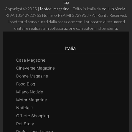
tag
Copyright © 2025 |
Motori magazine
- Edito in Italia da
AdHub Media
-
P.IVA 13542920965 Numero REA MI 2729933 - All Rights Reserved.
I contenuti sono curati dalla redazione con il supporto di strumenti
digitali e realizzati in collaborazione con autori indipendenti.
Italia
Casa Magazine
Cineverse Magazine
Donne Magazine
Food Blog
Milano Notizie
Motor Magazine
Notizie.it
Offerte Shopping
Pet Story
Professione Lavoro