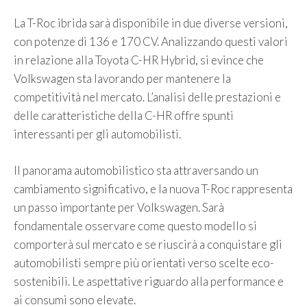
La T-Roc ibrida sarà disponibile in due diverse versioni,
con potenze di 136 e 170 CV. Analizzando questi valori
in relazione alla Toyota C-HR Hybrid, si evince che
Volkswagen sta lavorando per mantenere la
competitività nel mercato. L’analisi delle prestazioni e
delle caratteristiche della C-HR offre spunti
interessanti per gli automobilisti.
Il panorama automobilistico sta attraversando un
cambiamento significativo, e la nuova T-Roc rappresenta
un passo importante per Volkswagen. Sarà
fondamentale osservare come questo modello si
comporterà sul mercato e se riuscirà a conquistare gli
automobilisti sempre più orientati verso scelte eco-
sostenibili. Le aspettative riguardo alla performance e
ai consumi sono elevate.