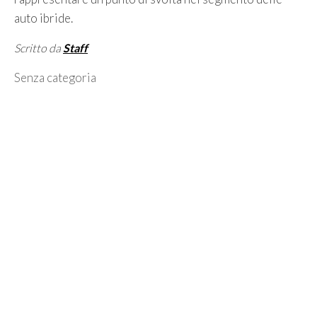
auto ibride.
Scritto da
Staff
Categorie
Senza categoria