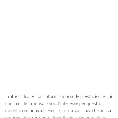
In attesa di ulteriori informazioni sulle prestazioni e sui
consumi della nuova T-Roc, l’interesse per questo
modello continua a crescere, con la speranza che possa
rappresentare un punto di svolta nel segmento delle