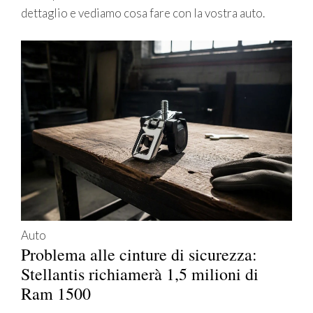
dettaglio e vediamo cosa fare con la vostra auto.
Auto
Problema alle cinture di sicurezza:
Stellantis richiamerà 1,5 milioni di
Ram 1500