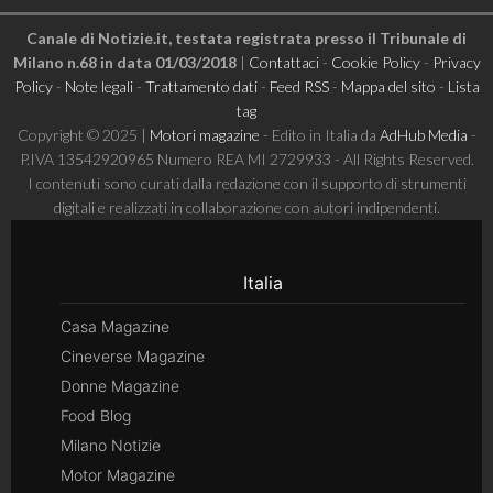
Canale di Notizie.it, testata registrata presso il Tribunale di
Milano n.68 in data 01/03/2018
|
Contattaci
-
Cookie Policy
-
Privacy
Policy
-
Note legali
-
Trattamento dati
-
Feed RSS
-
Mappa del sito
-
Lista
tag
Copyright © 2025 |
Motori magazine
- Edito in Italia da
AdHub Media
-
P.IVA 13542920965 Numero REA MI 2729933 - All Rights Reserved.
I contenuti sono curati dalla redazione con il supporto di strumenti
digitali e realizzati in collaborazione con autori indipendenti.
Italia
Casa Magazine
Cineverse Magazine
Donne Magazine
Food Blog
Milano Notizie
Motor Magazine