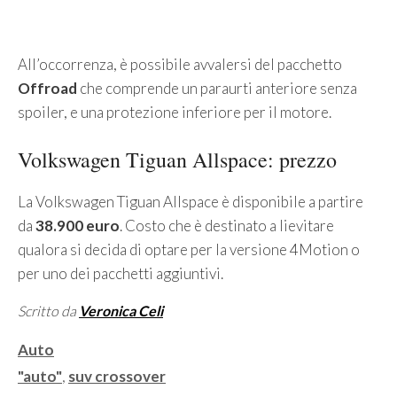
All’occorrenza, è possibile avvalersi del pacchetto
Offroad
che comprende un paraurti anteriore senza
spoiler, e una protezione inferiore per il motore.
Volkswagen Tiguan Allspace: prezzo
La Volkswagen Tiguan Allspace è disponibile a partire
da
38.900 euro
. Costo che è destinato a lievitare
qualora si decida di optare per la versione 4Motion o
per uno dei pacchetti aggiuntivi.
Scritto da
Veronica Celi
Categorie
Auto
Tag
"auto"
,
suv crossover