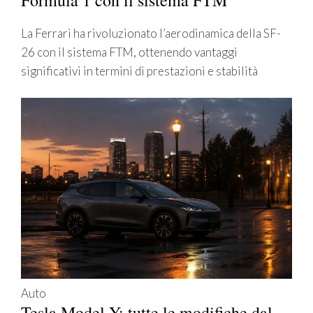
La Ferrari ha rivoluzionato l’aerodinamica della SF-
26 con il sistema FTM, ottenendo vantaggi
significativi in termini di prestazioni e stabilità
Auto
Tesla Model Y: tutte le modifiche dal