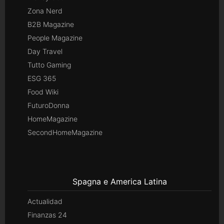
Zona Nerd
B2B Magazine
People Magazine
Day Travel
Tutto Gaming
ESG 365
Food Wiki
FuturoDonna
HomeMagazine
SecondHomeMagazine
Spagna e America Latina
Actualidad
Finanzas 24