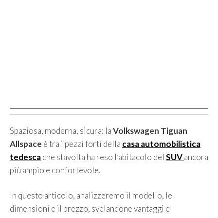
Spaziosa, moderna, sicura: la
Volkswagen Tiguan
Allspace
è tra i pezzi forti della
casa automobilistica
tedesca
che stavolta ha reso l’abitacolo del
SUV
ancora
più ampio e confortevole.
In questo articolo, analizzeremo il modello, le
dimensioni e il prezzo, svelandone vantaggi e