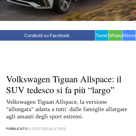
Condividi su Facebook
Tweet
WhatsApp
Messe
Volkswagen Tiguan Allspace: il
SUV tedesco si fa più “largo”
Volkswagen Tiguan Allspace, la versione
"allungata" adatta a tutti: dalle famiglie allargate
agli amanti degli sport estremi.
PUBBLICATO
IL 02/07/2021 ALLE 09:00