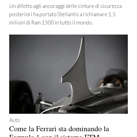
Un difetto agli ancoraggi delle cinture di sicurezza
posteriori ha portato Stellantis a richiamare 1,5
milioni di Ram 1500 in tutto il mondo.
Auto
Come la Ferrari sta dominando la
Formula 1 con il sistema FTM