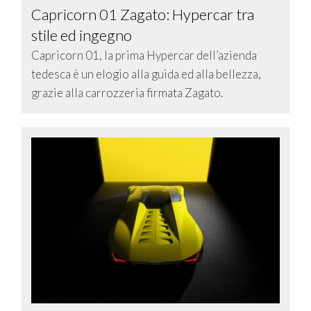
Capricorn 01 Zagato: Hypercar tra
stile ed ingegno
Capricorn 01, la prima Hypercar dell’azienda
tedesca è un elogio alla guida ed alla bellezza,
grazie alla carrozzeria firmata Zagato.