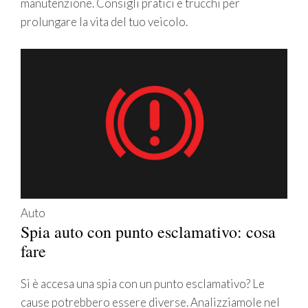
manutenzione. Consigli pratici e trucchi per
prolungare la vita del tuo veicolo.
Auto
Spia auto con punto esclamativo: cosa
fare
Si è accesa una spia con un punto esclamativo? Le
cause potrebbero essere diverse. Analizziamole nel