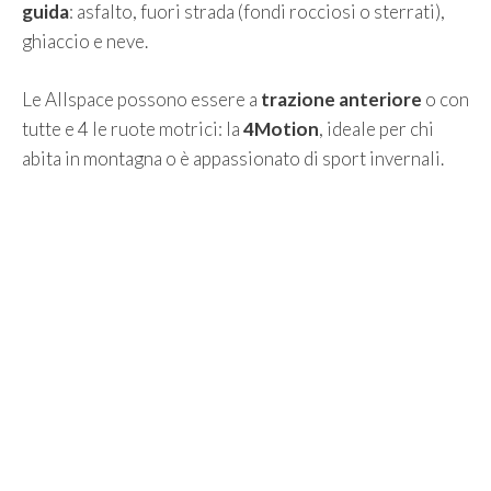
guida
: asfalto, fuori strada (fondi rocciosi o sterrati),
ghiaccio e neve.
Le Allspace possono essere a
trazione anteriore
o con
tutte e 4 le ruote motrici: la
4Motion
, ideale per chi
abita in montagna o è appassionato di sport invernali.