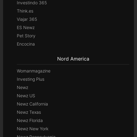
Investindo 365
Think.es
Viajar 365
ES Newz
Pet Story
Encocina
Nord America
Womanmagazine
Investing Plus
Newz
Newz US
Newz California
Newz Texas
Newz Florida
Newz New York
Newz Pennsylvania