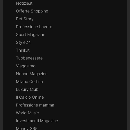
Notizie.it
Offerte Shopping
Pet Story
Professione Lavoro
Sport Magazine
Style24
Think.it
Tuobenessere
Viaggiamo
Nonne Magazine
Milano Cortina
Luxury Club
Il Calcio Online
Professione mamma
World Music
Investimenti Magazine
Money 365