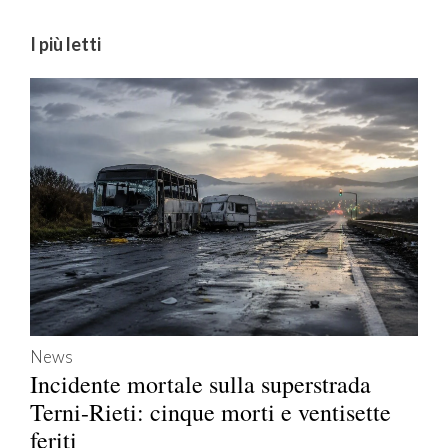
I più letti
News
Incidente mortale sulla superstrada
Terni-Rieti: cinque morti e ventisette
feriti