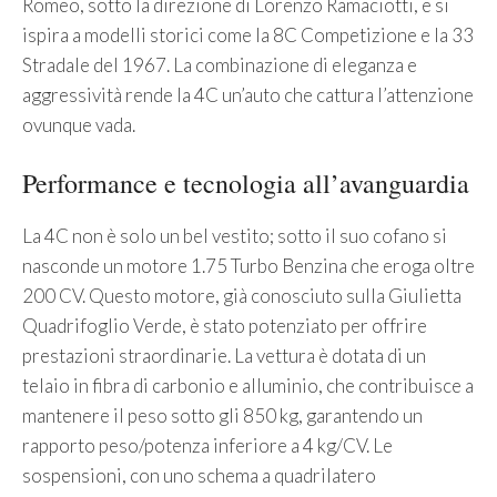
Romeo, sotto la direzione di Lorenzo Ramaciotti, e si
ispira a modelli storici come la 8C Competizione e la 33
Stradale del 1967. La combinazione di eleganza e
aggressività rende la 4C un’auto che cattura l’attenzione
ovunque vada.
Performance e tecnologia all’avanguardia
La 4C non è solo un bel vestito; sotto il suo cofano si
nasconde un motore 1.75 Turbo Benzina che eroga oltre
200 CV. Questo motore, già conosciuto sulla Giulietta
Quadrifoglio Verde, è stato potenziato per offrire
prestazioni straordinarie. La vettura è dotata di un
telaio in fibra di carbonio e alluminio, che contribuisce a
mantenere il peso sotto gli 850 kg, garantendo un
rapporto peso/potenza inferiore a 4 kg/CV. Le
sospensioni, con uno schema a quadrilatero