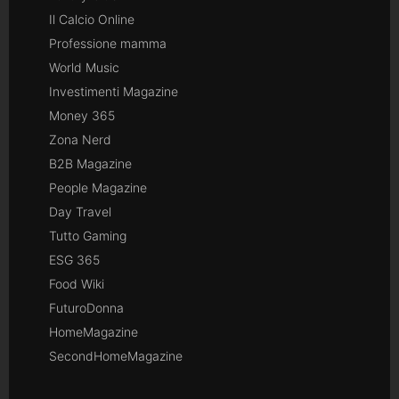
Il Calcio Online
Professione mamma
World Music
Investimenti Magazine
Money 365
Zona Nerd
B2B Magazine
People Magazine
Day Travel
Tutto Gaming
ESG 365
Food Wiki
FuturoDonna
HomeMagazine
SecondHomeMagazine