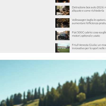
Detrazione box auto 2026: re
aliquote e come richiederla
Volkswagen taglia le opzioni
aumentare l’efficienza produ
Fiat 500C cabrio: cosa scegli
motori, optional e usato
Friuli Venezia Giulia: un mo
innovativo per lo sport nelle