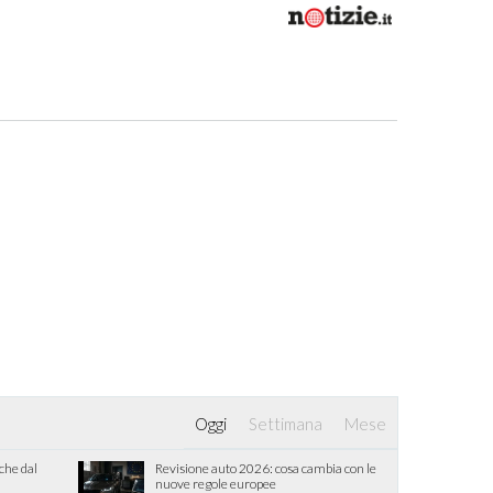
Oggi
Settimana
Mese
iche dal
Revisione auto 2026: cosa cambia con le
nuove regole europee