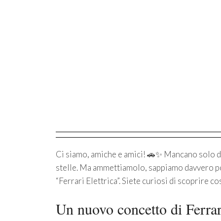
Ci siamo, amiche e amici! 🚗✨ Mancano solo due 
stelle. Ma ammettiamolo, sappiamo davvero p
“Ferrari Elettrica”. Siete curiosi di scoprire co
Un nuovo concetto di Ferrar