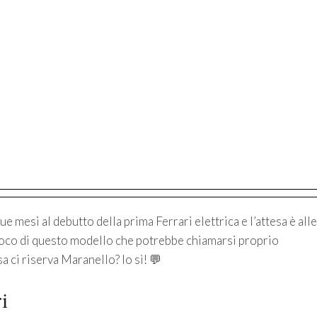
mesi al debutto della prima Ferrari elettrica e l’attesa è alle
oco di questo modello che potrebbe chiamarsi proprio
sa ci riserva Maranello? Io sì! 💬
i