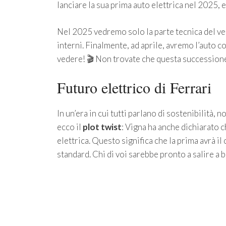
lanciare la sua prima auto elettrica nel 2025
Nel 2025 vedremo solo la parte tecnica del vei
interni. Finalmente, ad aprile, avremo l’auto c
vedere! 🎬 Non trovate che questa successione 
Futuro elettrico di Ferrari
In un’era in cui tutti parlano di sostenibilità
ecco il
plot twist
: Vigna ha anche dichiarato c
elettrica. Questo significa che la prima avrà il
standard. Chi di voi sarebbe pronto a salire a b