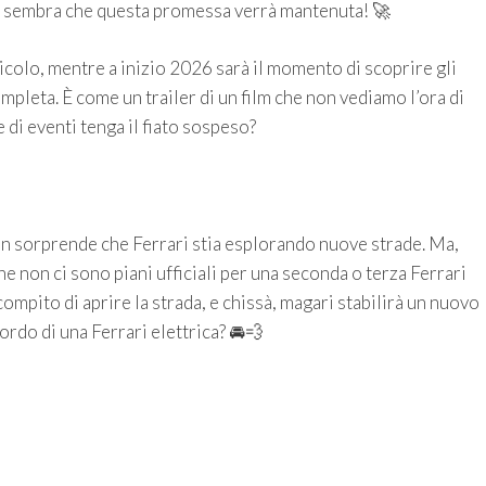
, e sembra che questa promessa verrà mantenuta! 🚀
colo, mentre a inizio 2026 sarà il momento di scoprire gli
ompleta. È come un trailer di un film che non vediamo l’ora di
di eventi tenga il fiato sospeso?
, non sorprende che Ferrari stia esplorando nuove strade. Ma,
he non ci sono piani ufficiali per una seconda o terza Ferrari
 compito di aprire la strada, e chissà, magari stabilirà un nuovo
ordo di una Ferrari elettrica? 🚘💨