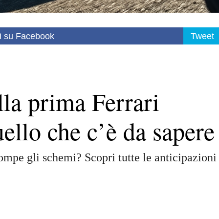
i su Facebook
Tweet
lla prima Ferrari
quello che c’è da sapere
ompe gli schemi? Scopri tutte le anticipazioni