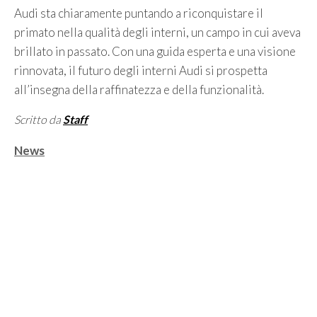
Audi sta chiaramente puntando a riconquistare il
primato nella qualità degli interni, un campo in cui aveva
brillato in passato. Con una guida esperta e una visione
rinnovata, il futuro degli interni Audi si prospetta
all’insegna della raffinatezza e della funzionalità.
Scritto da
Staff
Categorie
News