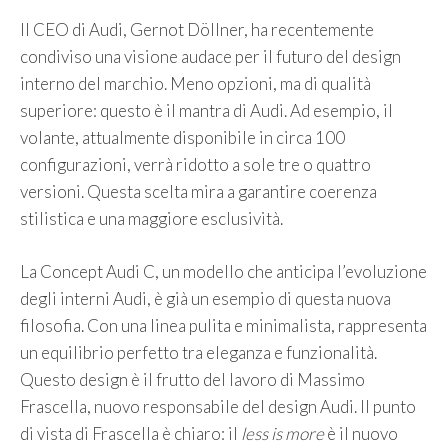
Il CEO di Audi, Gernot Döllner, ha recentemente
condiviso una visione audace per il futuro del design
interno del marchio. Meno opzioni, ma di qualità
superiore: questo è il mantra di Audi. Ad esempio, il
volante, attualmente disponibile in circa 100
configurazioni, verrà ridotto a sole tre o quattro
versioni. Questa scelta mira a garantire coerenza
stilistica e una maggiore esclusività.
La Concept Audi C, un modello che anticipa l’evoluzione
degli interni Audi, è già un esempio di questa nuova
filosofia. Con una linea pulita e minimalista, rappresenta
un equilibrio perfetto tra eleganza e funzionalità.
Questo design è il frutto del lavoro di Massimo
Frascella, nuovo responsabile del design Audi. Il punto
di vista di Frascella è chiaro: il
less is more
è il nuovo