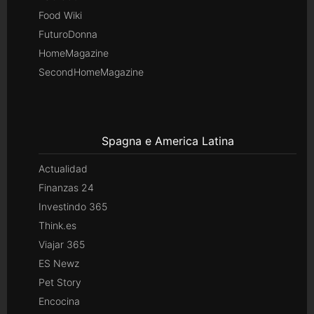
Food Wiki
FuturoDonna
HomeMagazine
SecondHomeMagazine
Spagna e America Latina
Actualidad
Finanzas 24
Investindo 365
Think.es
Viajar 365
ES Newz
Pet Story
Encocina