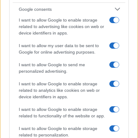
News Hub UK
Lgbtq News
Google consents
I want to allow Google to enable storage
Olanda
related to advertising like cookies on web or
device identifiers in apps.
Investeren 24
NL Newz
I want to allow my user data to be sent to
Google for online advertising purposes.
I want to allow Google to send me
personalized advertising.
I want to allow Google to enable storage
related to analytics like cookies on web or
device identifiers in apps.
I want to allow Google to enable storage
related to functionality of the website or app.
I want to allow Google to enable storage
related to personalization.