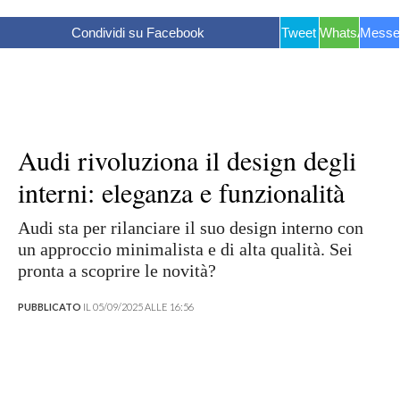
Condividi su Facebook
Tweet
WhatsApp
Messe
Audi rivoluziona il design degli
interni: eleganza e funzionalità
Audi sta per rilanciare il suo design interno con
un approccio minimalista e di alta qualità. Sei
pronta a scoprire le novità?
PUBBLICATO
IL 05/09/2025 ALLE 16:56