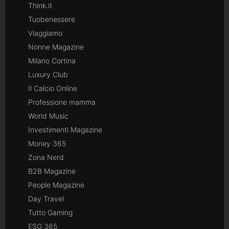
Think.it
Tuobenessere
Viaggiamo
Nonne Magazine
Milano Cortina
Luxury Club
Il Calcio Online
Professione mamma
World Music
Investimenti Magazine
Money 365
Zona Nerd
B2B Magazine
People Magazine
Day Travel
Tutto Gaming
ESG 365