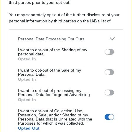
third parties prior to your opt-out.
Motors Magazine 365
You may separately opt-out of the further disclosure of your
Day Travel 365
personal information by third parties on the IAB’s list of
Home Magazine 365
downstream participants.
Cineverse Magazine
Personal Data Processing Opt Outs
SecondHomeMagazine
This information may also be disclosed by us to third parties
on the IAB’s List of Downstream Participants that may further
I want to opt-out of the Sharing of my
disclose it to other third parties.
personal data.
Opted In
Please note that this website/app uses one or more Google
Francia
services and may gather and store information including but
I want to opt-out of the Sale of my
Personal Data.
not limited to your visit or usage behaviour. You may click to
Opted In
InvestirMag
grant or deny consent to Google and its third-party tags to
use your data for below specified purposes in below Google
I want to opt-out of processing my
consent section.
Germania
Personal Data for Targeted Advertising.
Opted In
Investieren24
I want to opt-out of Collection, Use,
Retention, Sale, and/or Sharing of my
Personal Data that Is Unrelated with the
UK
Purposes for which it was collected.
Opted Out