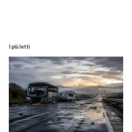
I più letti