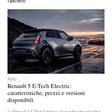
I più letti
Auto
Renault 5 E-Tech Electric:
caratteristiche, prezzi e versioni
disponibili
La Renault 5 E-Tech Electric unisce design vintage e