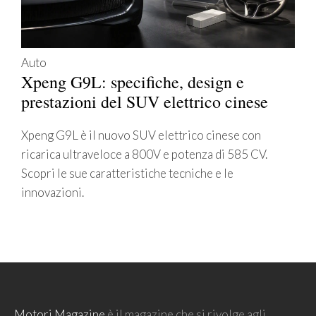
Auto
Xpeng G9L: specifiche, design e
prestazioni del SUV elettrico cinese
Xpeng G9L è il nuovo SUV elettrico cinese con
ricarica ultraveloce a 800V e potenza di 585 CV.
Scopri le sue caratteristiche tecniche e le
innovazioni.
Motori Magazine
è il magazine che si rivolge agli