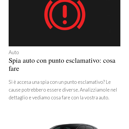
Auto
Spia auto con punto esclamativo: cosa
fare
Si è accesa una spia con un punto esclamativo? Le
cause potrebbero essere diverse. Analizziamole nel
dettaglio e vediamo cosa fare con la vostra auto.