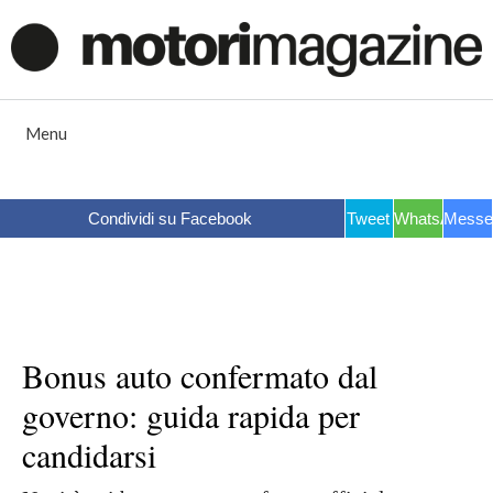
Vai
al
contenuto
Menu
Condividi su Facebook
Tweet
WhatsApp
Messe
Bonus auto confermato dal
governo: guida rapida per
candidarsi