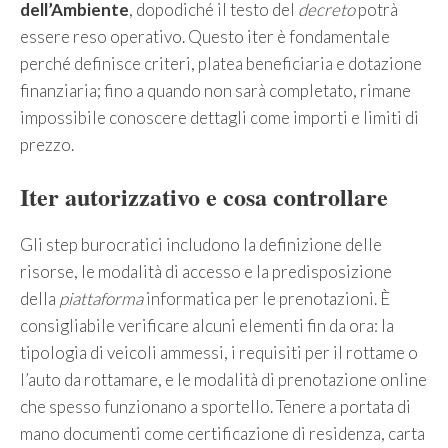
dell’Ambiente
, dopodiché il testo del
decreto
potrà
essere reso operativo. Questo iter è fondamentale
perché definisce criteri, platea beneficiaria e dotazione
finanziaria; fino a quando non sarà completato, rimane
impossibile conoscere dettagli come importi e limiti di
prezzo.
Iter autorizzativo e cosa controllare
Gli step burocratici includono la definizione delle
risorse, le modalità di accesso e la predisposizione
della
piattaforma
informatica per le prenotazioni. È
consigliabile verificare alcuni elementi fin da ora: la
tipologia di veicoli ammessi, i requisiti per il rottame o
l’auto da rottamare, e le modalità di prenotazione online
che spesso funzionano a sportello. Tenere a portata di
mano documenti come certificazione di residenza, carta