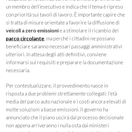
un membro dell’esecutivo e indica che il tema è ripreso
con priorità sui tavoli di lavoro. È importante capire che
si tratta di misure orientate a favorire la diffusione di
veicoli a zero emissioni
e a stimolare il ricambio del
parco circolante
, ma perché i cittadini ne possano
beneficiare saranno necessari passaggi amministrativi
ulteriori. In attesa degli atti definitivi, conviene
informarsi sui requisiti e preparare la documentazione
necessaria.
Per contestualizzare, il provvedimento nasce in
risposta a due problemi strettamente collegati: l’età
media del parco auto nazionale e i costi ancora elevati di
molte soluzioni a basse emissioni. Il governo ha
annunciato che il piano uscirà dal processo decisionale
non appena arriveranno i nulla osta dai ministeri