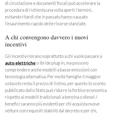
di circolazione e documenti fiscali può accelerare la
procedura di richiesta una volta aperti i termini,
evitando ritardi che in passato hanno causato
l’esaurimento rapido delle risorse stanziate.
A chi convengono davvero i nuovi
incentivi
Gli incentivi mirano soprattutto a chi vuole passare a
auto elettriche
o ibride plug-in, ma possono
comprendere anche modelli a basse emissioni con
tecnologia alternativa. Per molte famiglie il maggior
ostacolo resta il prezzo di listino, per questo lo sconto
pubblicato dallo Stato può ridurre la forbice economica
rispetto ai modelli tradizionali a benzina o diesel. I
benefici saranno più evidenti per chi acquista nuove
vetture con requisiti stabiliti dal decreto e per chi,