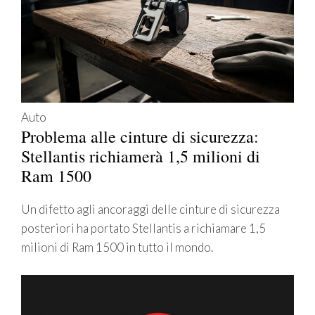
Auto
Problema alle cinture di sicurezza:
Stellantis richiamerà 1,5 milioni di
Ram 1500
Un difetto agli ancoraggi delle cinture di sicurezza
posteriori ha portato Stellantis a richiamare 1,5
milioni di Ram 1500 in tutto il mondo.