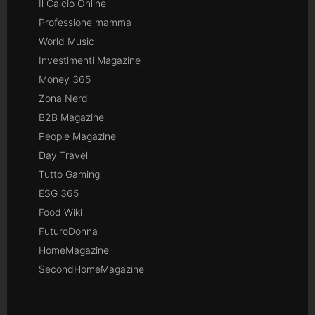
Il Calcio Online
Professione mamma
World Music
Investimenti Magazine
Money 365
Zona Nerd
B2B Magazine
People Magazine
Day Travel
Tutto Gaming
ESG 365
Food Wiki
FuturoDonna
HomeMagazine
SecondHomeMagazine