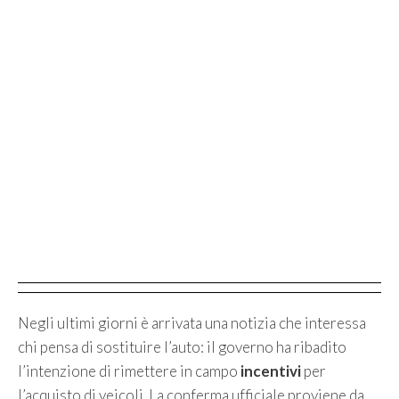
Negli ultimi giorni è arrivata una notizia che interessa
chi pensa di sostituire l’auto: il governo ha ribadito
l’intenzione di rimettere in campo
incentivi
per
l’acquisto di veicoli. La conferma ufficiale proviene da