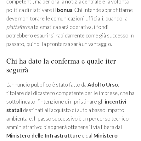
competenti, ma per ora la notizia centrale è la volontà
politica di riattivare il
bonus
. Chi intende approfittarne
deve monitorare le comunicazioni ufficiali: quando la
piattaforma
telematica sarà operativa, i fondi
potrebbero esaurirsi rapidamente come già successo in
passato, quindi la prontezza sarà un vantaggio.
Chi ha dato la conferma e quale iter
seguirà
L’annuncio pubblico è stato fatto da
Adolfo Urso
,
titolare del dicastero competente per le imprese, che ha
sottolineato l’intenzione di ripristinare gli
incentivi
statali
destinati all’acquisto di auto a basso impatto
ambientale. Il passo successivo è un percorso tecnico-
amministrativo: bisognerà ottenere il via libera dal
Ministero delle Infrastrutture
e dal
Ministero