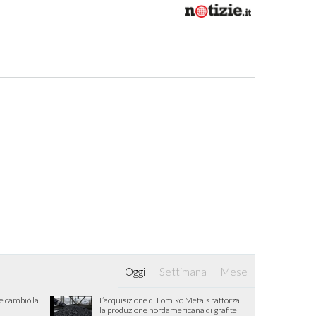
Oggi
Settimana
Mese
he cambiò la
L’acquisizione di Lomiko Metals rafforza
la produzione nordamericana di grafite