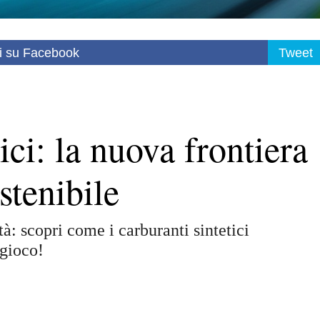
i su Facebook
Tweet
ici: la nuova frontiera
stenibile
à: scopri come i carburanti sintetici
 gioco!