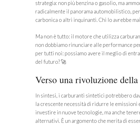
strategia: non più benzina o gasolio, ma amm
radicalmente il panorama automobilistico, pe
carbonica o altri inquinanti. Chi lo avrebbe ma
Ma non è tutto: il motore che utilizza carburant
non dobbiamo rinunciare alle performance per 
per tutti noi: possiamo avere il meglio di entr
del futuro? 🚀
Verso una rivoluzione della
In sintesi, i carburanti sintetici potrebbero d
la crescente necessità di ridurre le emissioni
investire in nuove tecnologie, ma anche tenere 
alternativi. È un argomento che merita di esse