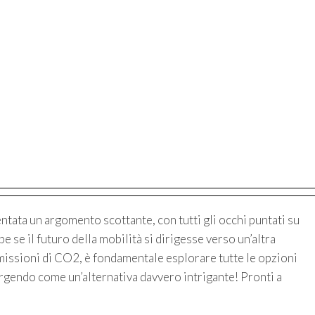
entata un argomento scottante, con tutti gli occhi puntati su
 se il futuro della mobilità si dirigesse verso un’altra
emissioni di CO2, è fondamentale esplorare tutte le opzioni
mergendo come un’alternativa davvero intrigante! Pronti a