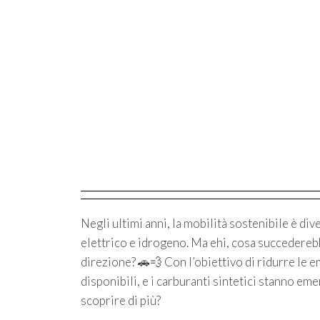
Negli ultimi anni, la mobilità sostenibile è div
elettrico e idrogeno. Ma ehi, cosa succederebbe
direzione? 🚗💨 Con l’obiettivo di ridurre le 
disponibili, e i carburanti sintetici stanno e
scoprire di più?