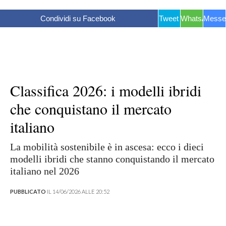
Condividi su Facebook
Tweet
WhatsApp
Messe
Classifica 2026: i modelli ibridi
che conquistano il mercato
italiano
La mobilità sostenibile è in ascesa: ecco i dieci
modelli ibridi che stanno conquistando il mercato
italiano nel 2026
PUBBLICATO
IL 14/06/2026 ALLE 20:52