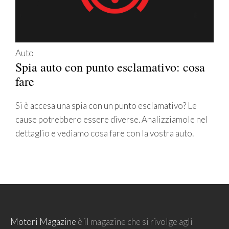
Auto
Spia auto con punto esclamativo: cosa
fare
Si è accesa una spia con un punto esclamativo? Le
cause potrebbero essere diverse. Analizziamole nel
dettaglio e vediamo cosa fare con la vostra auto.
Motori Magazine
è il magazine che si rivolge agli