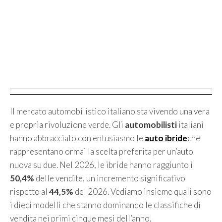
Il mercato automobilistico italiano sta vivendo una vera
e propria rivoluzione verde. Gli
automobilisti
italiani
hanno abbracciato con entusiasmo le
auto ibride
che
rappresentano ormai la scelta preferita per un’auto
nuova su due. Nel 2026, le ibride hanno raggiunto il
50,4%
delle vendite, un incremento significativo
rispetto al
44,5%
del 2026. Vediamo insieme quali sono
i dieci modelli che stanno dominando le classifiche di
vendita nei primi cinque mesi dell’anno.