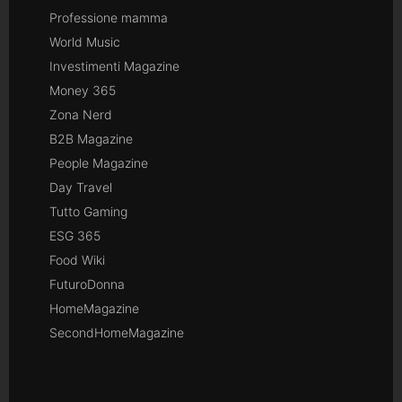
Professione mamma
World Music
Investimenti Magazine
Money 365
Zona Nerd
B2B Magazine
People Magazine
Day Travel
Tutto Gaming
ESG 365
Food Wiki
FuturoDonna
HomeMagazine
SecondHomeMagazine