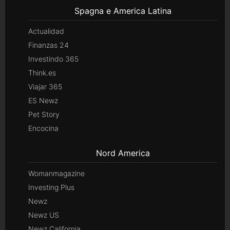
Spagna e America Latina
Actualidad
Finanzas 24
Investindo 365
Think.es
Viajar 365
ES Newz
Pet Story
Encocina
Nord America
Womanmagazine
Investing Plus
Newz
Newz US
Newz California