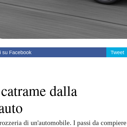
i su Facebook
Tweet
 catrame dalla
’auto
rozzeria di un'automobile. I passi da compiere