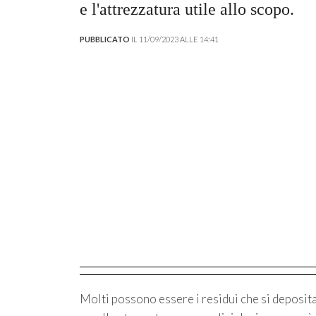
e l'attrezzatura utile allo scopo.
PUBBLICATO
IL 11/09/2023 ALLE 14:41
Molti possono essere i residui che si depositan