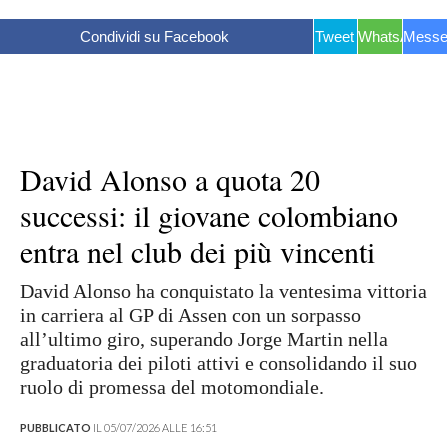
Condividi su Facebook
Tweet
WhatsApp
Messe
David Alonso a quota 20
successi: il giovane colombiano
entra nel club dei più vincenti
David Alonso ha conquistato la ventesima vittoria
in carriera al GP di Assen con un sorpasso
all’ultimo giro, superando Jorge Martin nella
graduatoria dei piloti attivi e consolidando il suo
ruolo di promessa del motomondiale.
PUBBLICATO
IL 05/07/2026 ALLE 16:51