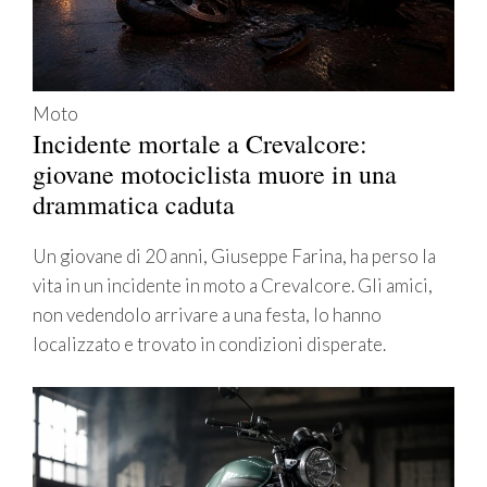
Moto
Incidente mortale a Crevalcore:
giovane motociclista muore in una
drammatica caduta
Un giovane di 20 anni, Giuseppe Farina, ha perso la
vita in un incidente in moto a Crevalcore. Gli amici,
non vedendolo arrivare a una festa, lo hanno
localizzato e trovato in condizioni disperate.