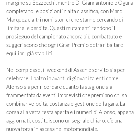
margine su Bezzecchi, mentre Di Giannantonio e Ogura
completano le posizioni in alta classifica, con Marc
Marquez e altri nomi storici che stanno cercando di
limitare le perdite. Questi mutamenti rendono il
prosieguo del campionato ancora più combattuto e
suggeriscono che ogni Gran Premio potrà ribaltare
equilibri già stabiliti.
Nel complesso, il weekend di Assen è servito sia per
celebrare il balzo in avanti di giovani talenti come
Alonso sia per ricordare quanto la stagione sia
frammentata da eventi imprevisti che premiano chi sa
combinar velocità, costanza e gestione della gara. La
corsa alla vetta resta aperta e i numeri di Alonso, appena
aggiornati, costituiscono un segnale chiaro: c’è una
nuova forza in ascesa nel motomondiale.