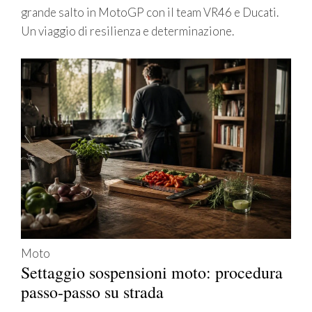
grande salto in MotoGP con il team VR46 e Ducati.
Un viaggio di resilienza e determinazione.
Moto
Settaggio sospensioni moto: procedura
passo-passo su strada