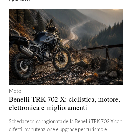
Moto
Benelli TRK 702 X: ciclistica, motore,
elettronica e miglioramenti
Scheda tecnica ragionata della Benelli TRK 702 X con
difetti, manutenzione e upgrade per turismo e