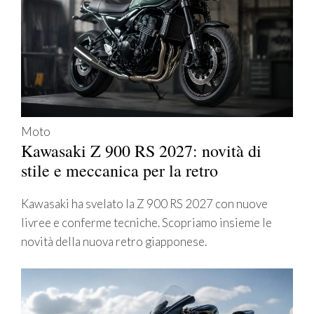
Moto
Kawasaki Z 900 RS 2027: novità di
stile e meccanica per la retro
Kawasaki ha svelato la Z 900 RS 2027 con nuove
livree e conferme tecniche. Scopriamo insieme le
novità della nuova retro giapponese.