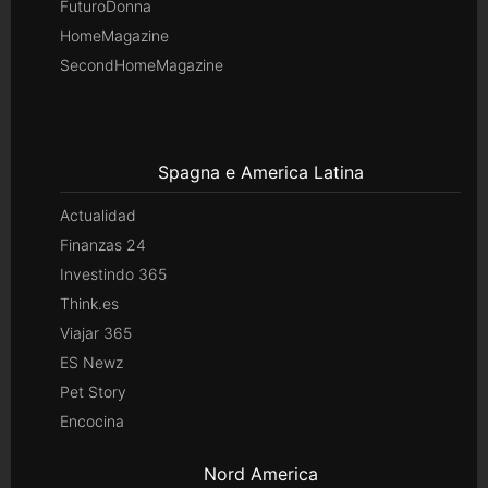
FuturoDonna
HomeMagazine
SecondHomeMagazine
Spagna e America Latina
Actualidad
Finanzas 24
Investindo 365
Think.es
Viajar 365
ES Newz
Pet Story
Encocina
Nord America