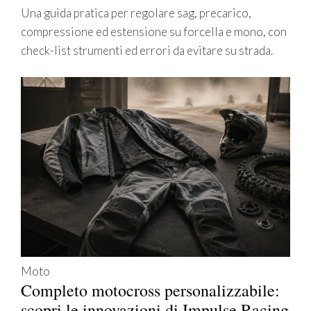
Una guida pratica per regolare sag, precarico,
compressione ed estensione su forcella e mono, con
check-list strumenti ed errori da evitare su strada.
Moto
Completo motocross personalizzabile:
scopri le innovazioni di Impulse Racing