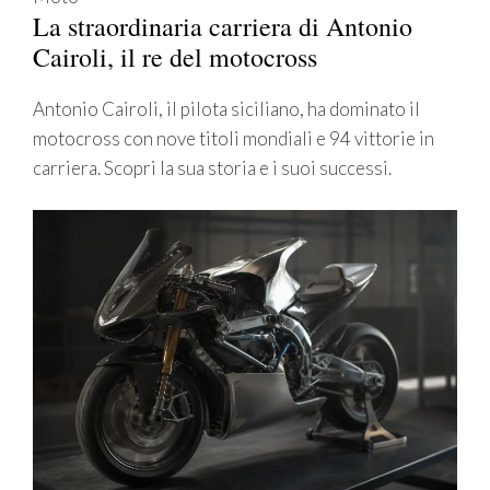
La straordinaria carriera di Antonio
Cairoli, il re del motocross
Antonio Cairoli, il pilota siciliano, ha dominato il
motocross con nove titoli mondiali e 94 vittorie in
carriera. Scopri la sua storia e i suoi successi.