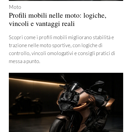
Moto
Profili mobili nelle moto: logiche,
vincoli e vantaggi reali
Scopri come i profili mobili migliorano stabilità e
trazione nelle moto sportive, con logiche di
controllo, vincoli omologativi e consigli pratici di
messa a punto.