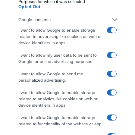
Purposes for which it was collected.
Opted Out
Olanda
Google consents
Investeren 24
NL Newz
I want to allow Google to enable storage
related to advertising like cookies on web or
device identifiers in apps.
I want to allow my user data to be sent to
Google for online advertising purposes.
I want to allow Google to send me
personalized advertising.
I want to allow Google to enable storage
related to analytics like cookies on web or
device identifiers in apps.
I want to allow Google to enable storage
related to functionality of the website or app.