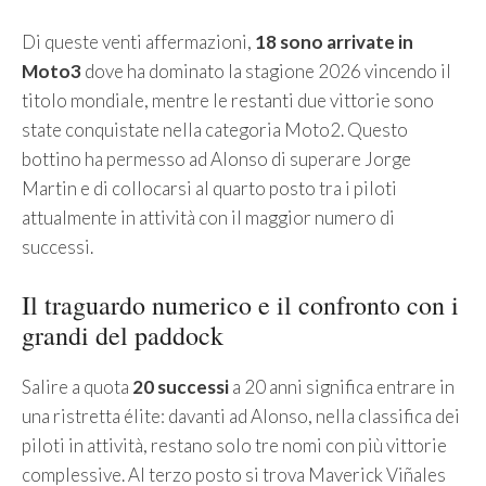
Di queste venti affermazioni,
18 sono arrivate in
Moto3
dove ha dominato la stagione 2026 vincendo il
titolo mondiale, mentre le restanti due vittorie sono
state conquistate nella categoria Moto2. Questo
bottino ha permesso ad Alonso di superare Jorge
Martin e di collocarsi al quarto posto tra i piloti
attualmente in attività con il maggior numero di
successi.
Il traguardo numerico e il confronto con i
grandi del paddock
Salire a quota
20 successi
a 20 anni significa entrare in
una ristretta élite: davanti ad Alonso, nella classifica dei
piloti in attività, restano solo tre nomi con più vittorie
complessive. Al terzo posto si trova Maverick Viñales