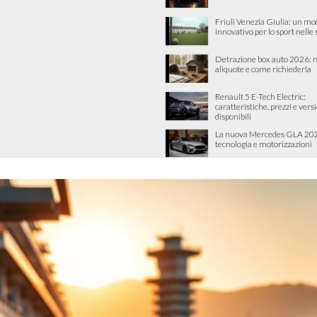
Friuli Venezia Giulia: un mo
innovativo per lo sport nelle
Detrazione box auto 2026: re
aliquote e come richiederla
Renault 5 E-Tech Electric:
caratteristiche, prezzi e vers
disponibili
La nuova Mercedes GLA 202
tecnologia e motorizzazioni