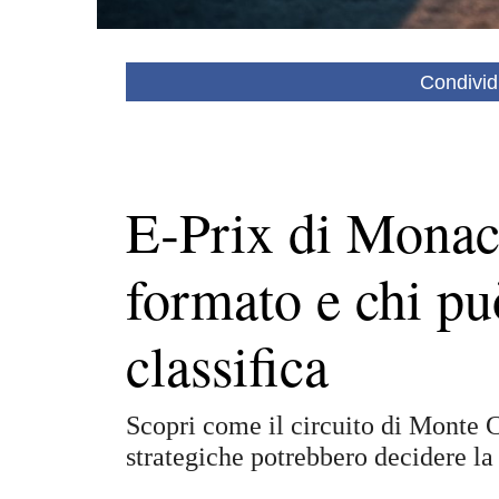
Condivid
E‑Prix di Mona
formato e chi pu
classifica
Scopri come il circuito di Monte Ca
strategiche potrebbero decidere l