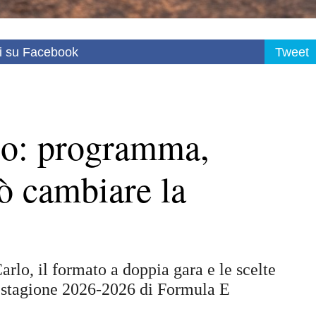
i su Facebook
Tweet
co: programma,
ò cambiare la
rlo, il formato a doppia gara e le scelte
a stagione 2026-2026 di Formula E