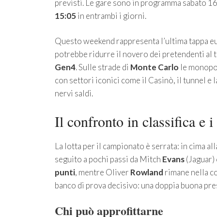
previsti. Le gare sono in programma sabato 16
15:05
in entrambi i giorni.
Questo weekend rappresenta l’ultima tappa eur
potrebbe ridurre il novero dei pretendenti al t
Gen4
. Sulle strade di
Monte Carlo
le monop
con settori iconici come il Casinò, il tunnel 
nervi saldi.
Il confronto in classifica e i
La lotta per il campionato è serrata: in cima all
seguito a pochi passi da Mitch
Evans
(Jaguar)
punti
, mentre Oliver
Rowland
rimane nella c
banco di prova decisivo: una doppia buona pres
Chi può approfittarne