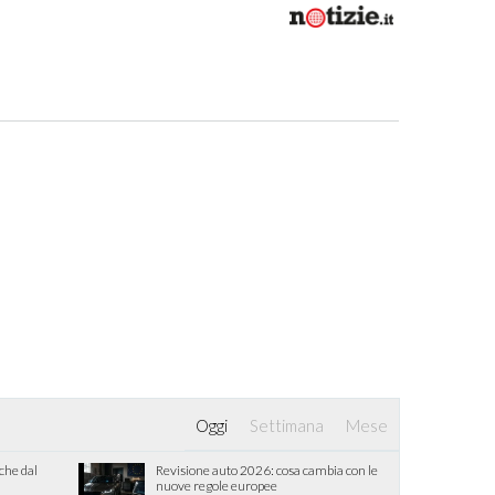
Oggi
Settimana
Mese
iche dal
Revisione auto 2026: cosa cambia con le
nuove regole europee