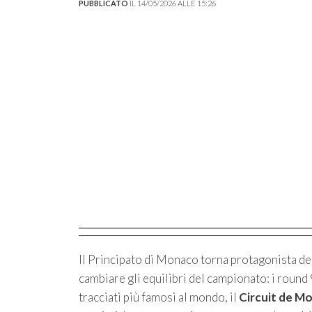
PUBBLICATO
IL 14/05/2026 ALLE 15:26
Il Principato di Monaco torna protagonista d
cambiare gli equilibri del campionato: i round
tracciati più famosi al mondo, il
Circuit de M