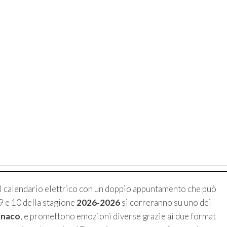
el calendario elettrico con un doppio appuntamento che può
 9 e 10 della stagione
2026-2026
si correranno su uno dei
onaco
, e promettono emozioni diverse grazie ai due format