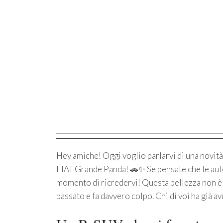
Hey amiche! Oggi voglio parlarvi di una novità 
FIAT Grande Panda! 🚗✨ Se pensate che le auto 
momento di ricredervi! Questa bellezza non è 
passato e fa davvero colpo. Chi di voi ha già 