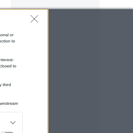
sonal or
ection to
nterest-
closed to
 third
Downstream
er and store
to grant or
ed purposes