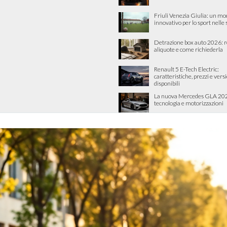
Friuli Venezia Giulia: un mo
innovativo per lo sport nelle
Detrazione box auto 2026: re
aliquote e come richiederla
Renault 5 E-Tech Electric:
caratteristiche, prezzi e vers
disponibili
La nuova Mercedes GLA 202
tecnologia e motorizzazioni