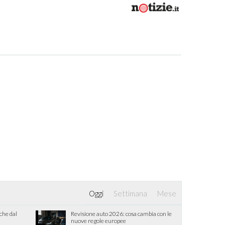
Oggi
Settimana
Mese
iche dal
Revisione auto 2026: cosa cambia con le
nuove regole europee