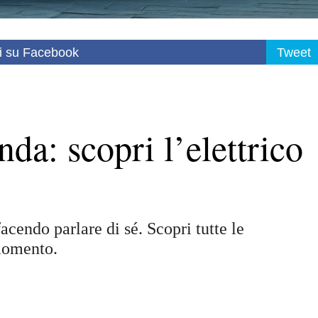
i su Facebook
Tweet
a: scopri l’elettrico
endo parlare di sé. Scopri tutte le
momento.