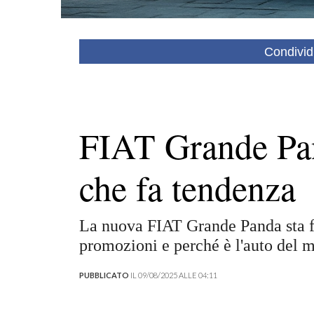
Condivid
FIAT Grande Pand
che fa tendenza
La nuova FIAT Grande Panda sta fac
promozioni e perché è l'auto del 
PUBBLICATO
IL 09/08/2025 ALLE 04:11