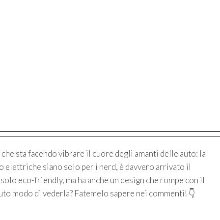
che sta facendo vibrare il cuore degli amanti delle auto: la
elettriche siano solo per i nerd, è davvero arrivato il
solo eco-friendly, ma ha anche un design che rompe con il
avuto modo di vederla? Fatemelo sapere nei commenti! 👇