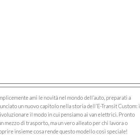
emplicemente ami le novità nel mondo dell’auto, preparati a
nciato un nuovo capitolo nella storia dell’E-Transit Custom: i
oluzionare il modo in cui pensiamo ai van elettrici. Pronto
n mezzo di trasporto, ma un vero alleato per chi lavora o
scoprire insieme cosa rende questo modello così speciale!