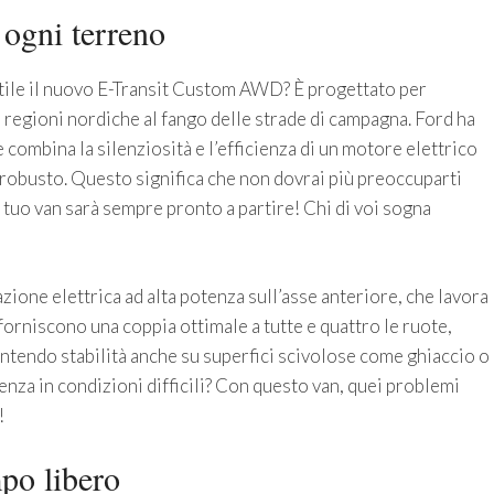
 ogni terreno
tile il nuovo E-Transit Custom AWD? È progettato per
le regioni nordiche al fango delle strade di campagna. Ford ha
 combina la silenziosità e l’efficienza di un motore elettrico
o robusto. Questo significa che non dovrai più preoccuparti
 tuo van sarà sempre pronto a partire! Chi di voi sogna
azione elettrica ad alta potenza sull’asse anteriore, che lavora
forniscono una coppia ottimale a tutte e quattro le ruote,
rantendo stabilità anche su superfici scivolose come ghiaccio o
enza in condizioni difficili? Con questo van, quei problemi
!
mpo libero