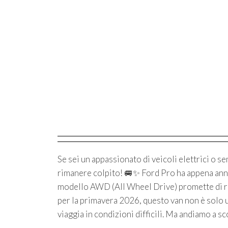
Se sei un appassionato di veicoli elettrici o s
rimanere colpito! 🚐✨ Ford Pro ha appena annu
modello AWD (All Wheel Drive) promette di riv
per la primavera 2026, questo van non è solo u
viaggia in condizioni difficili. Ma andiamo a 