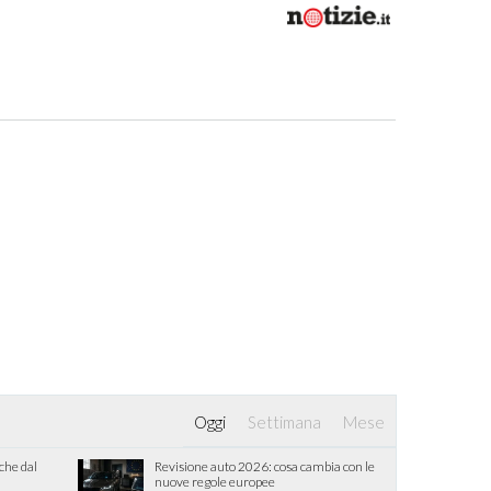
Oggi
Settimana
Mese
iche dal
Revisione auto 2026: cosa cambia con le
nuove regole europee