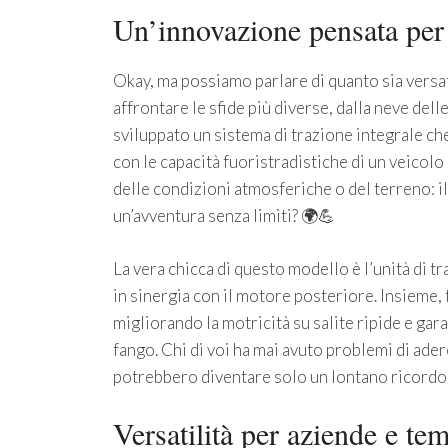
Un’innovazione pensata per
Okay, ma possiamo parlare di quanto sia versa
affrontare le sfide più diverse, dalla neve del
sviluppato un sistema di trazione integrale che
con le capacità fuoristradistiche di un veicol
delle condizioni atmosferiche o del terreno: il
un’avventura senza limiti? 🌍💪
La vera chicca di questo modello è l’unità di tr
in sinergia con il motore posteriore. Insieme, 
migliorando la motricità su salite ripide e ga
fango. Chi di voi ha mai avuto problemi di ader
potrebbero diventare solo un lontano ricordo
Versatilità per aziende e te