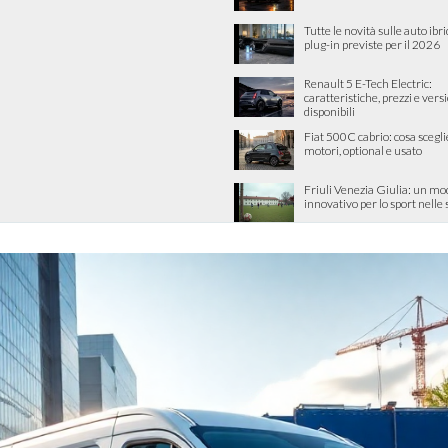
Tutte le novità sulle auto ibri
plug-in previste per il 2026
Renault 5 E-Tech Electric:
caratteristiche, prezzi e vers
disponibili
Fiat 500C cabrio: cosa scegli
motori, optional e usato
Friuli Venezia Giulia: un mo
innovativo per lo sport nelle