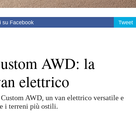
i su Facebook
Tweet
Custom AWD: la
an elettrico
t Custom AWD, un van elettrico versatile e
i terreni più ostili.