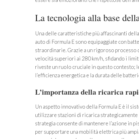
La tecnologia alla base del
Una delle caratteristiche più affascinanti dell
auto di Formula E sono equipaggiate con batteri
straordinarie. Grazie a un rigoroso processo 
velocità superiori ai 280 km/h, sfidando i limit
riveste un ruolo cruciale in questo contesto;
l’efficienza energetica e la durata delle batteri
L’importanza della ricarica rap
Un aspetto innovativo della Formula E è il sis
utilizzare stazioni di ricarica strategicamente
strategia consente di mantenere l’azione in pi
per supportare una mobilità elettrica più ampia