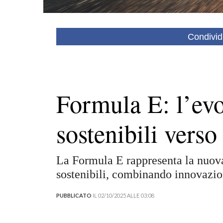
Condivid
Formula E: l’evo
sostenibili verso
La Formula E rappresenta la nuova
sostenibili, combinando innovazion
PUBBLICATO
IL 02/10/2025 ALLE 03:08