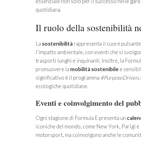
essenziale non solo per il successo nelle gare, 
quotidiana.
Il ruolo della sostenibilità 
La
sostenibilità
rappresenta il cuore pulsante
l’impatto ambientale, con eventi che si svolgo
trasporti lunghi e inquinanti. Inoltre, la Form
promuovere la
mobilità sostenibile
e sensibi
significativo è il programma
#PurposeDriven
,
ecologiche quotidiane.
Eventi e coinvolgimento del pubb
Ogni stagione di Formula E presenta un
calen
iconiche del mondo, come New York, Parigi e 
motorsport, ma coinvolgono anche le comunità