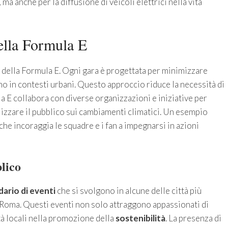
ma anche per la diffusione di veicoli elettrici nella vita
nella Formula E
 della Formula E. Ogni gara è progettata per minimizzare
no in contesti urbani. Questo approccio riduce la necessità di
ula E collabora con diverse organizzazioni e iniziative per
lizzare il pubblico sui cambiamenti climatici. Un esempio
 che incoraggia le squadre e i fan a impegnarsi in azioni
lico
dario di eventi
che si svolgono in alcune delle città più
Roma. Questi eventi non solo attraggono appassionati di
 locali nella promozione della
sostenibilità
. La presenza di