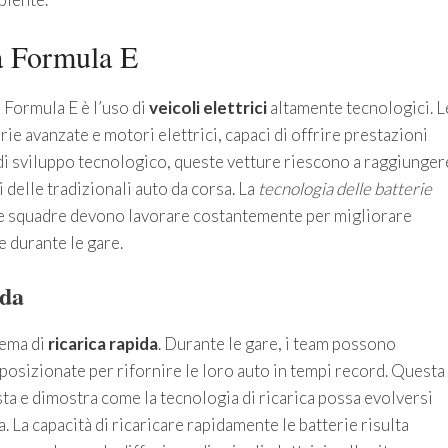
la Formula E
a Formula E è l’uso di
veicoli elettrici
altamente tecnologici. L
e avanzate e motori elettrici, capaci di offrire prestazioni
di sviluppo tecnologico, queste vetture riescono a raggiunger
i delle tradizionali auto da corsa. La
tecnologia delle batterie
 le squadre devono lavorare costantemente per migliorare
e durante le gare.
ida
tema di
ricarica rapida
. Durante le gare, i team possono
 posizionate per rifornire le loro auto in tempi record. Questa
sta e dimostra come la tecnologia di ricarica possa evolversi
. La capacità di ricaricare rapidamente le batterie risulta