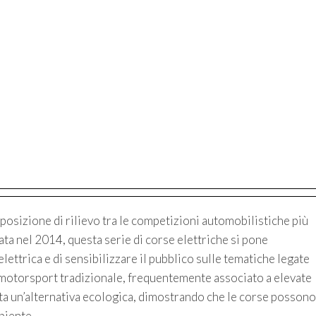
osizione di rilievo tra le competizioni automobilistiche più
data nel 2014, questa serie di corse elettriche si pone
lettrica e di sensibilizzare il pubblico sulle tematiche legate
l motorsport tradizionale, frequentemente associato a elevate
ta un’alternativa ecologica, dimostrando che le corse possono
biente.