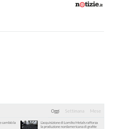
Oggi
Settimana
Mese
he cambiò la
L’acquisizione di Lomiko Metals rafforza
la produzione nordamericana di grafite