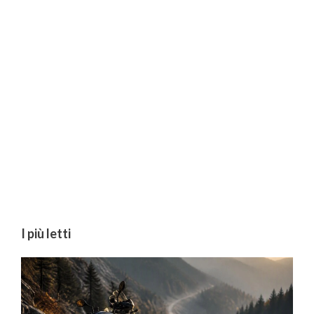
I più letti