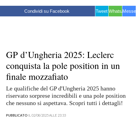
Condividi su Facebook
Tweet
WhatsApp
Messe
GP d’Ungheria 2025: Leclerc
conquista la pole position in un
finale mozzafiato
Le qualifiche del GP d'Ungheria 2025 hanno
riservato sorprese incredibili e una pole position
che nessuno si aspettava. Scopri tutti i dettagli!
PUBBLICATO
IL 02/08/2025 ALLE 23:33