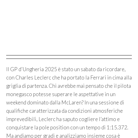
Il GP d’Ungheria 2025 è stato un sabato da ricordare,
con Charles Leclerc che ha portato la Ferrari in cima alla
griglia di partenza. Chi avrebbe mai pensato che il pilota
monegasco potesse superare le aspettative in un
weekend dominato dalla McLaren? In una sessione di
qualifiche caratterizzata da condizioni atmosferiche
imprevedibili, Leclerc ha saputo cogliere l’attimo e
conquistare la pole position con un tempo di 1:15.372.
Ma andiamo per gradi e analizziamo insieme cosa è