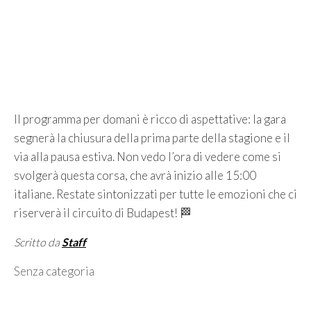
Il programma per domani è ricco di aspettative: la gara
segnerà la chiusura della prima parte della stagione e il
via alla pausa estiva. Non vedo l’ora di vedere come si
svolgerà questa corsa, che avrà inizio alle 15:00
italiane. Restate sintonizzati per tutte le emozioni che ci
riserverà il circuito di Budapest! 🏁
Scritto da
Staff
Categorie
Senza categoria