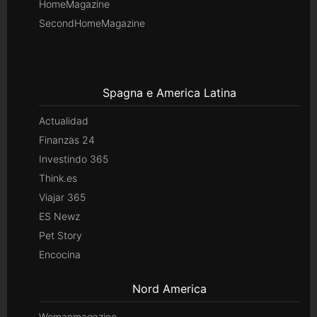
HomeMagazine
SecondHomeMagazine
Spagna e America Latina
Actualidad
Finanzas 24
Investindo 365
Think.es
Viajar 365
ES Newz
Pet Story
Encocina
Nord America
Womanmagazine