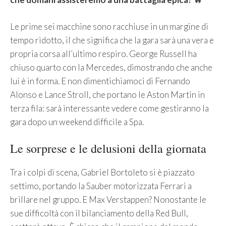
Le prime sei macchine sono racchiuse in un margine di
tempo ridotto, il che significa che la gara sarà una vera e
propria corsa all’ultimo respiro. George Russell ha
chiuso quarto con la Mercedes, dimostrando che anche
lui è in forma. E non dimentichiamoci di Fernando
Alonso e Lance Stroll, che portano le Aston Martin in
terza fila: sarà interessante vedere come gestiranno la
gara dopo un weekend difficile a Spa.
Le sorprese e le delusioni della giornata
Tra i colpi di scena, Gabriel Bortoleto si è piazzato
settimo, portando la Sauber motorizzata Ferrari a
brillare nel gruppo. E Max Verstappen? Nonostante le
sue difficoltà con il bilanciamento della Red Bull,