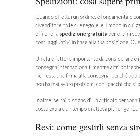
Spedizioni: cosa sapere pri
Quando effettui un ordine, è fondamentale con
rivenditore ha le sue regole, e il modo in cui
offrono la
spedizione gratuita
per ordini sup
costi aggiuntivi in base alla tua posizione. Quest
Un altro fattore importante da considerare è il 
consegna internazionali, mentre altri potrebber
richiesta una firma alla consegna, perché potre
non ha mai avuto problemi con i pacchi che si
Inoltre, se hai bisogno di un articolo persona
costo extra e un tempo di attesa più lungo. Qu
Resi: come gestirli senza str