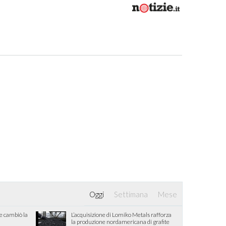
Oggi
Settimana
Mese
he cambiò la
L’acquisizione di Lomiko Metals rafforza
la produzione nordamericana di grafite