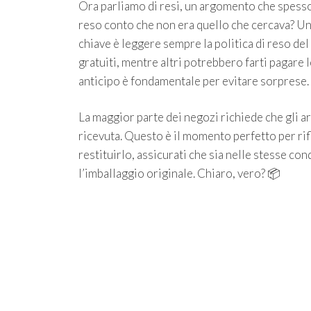
Ora parliamo di resi, un argomento che spesso
reso conto che non era quello che cercava? Un
chiave è leggere sempre la politica di reso de
gratuiti, mentre altri potrebbero farti pagare 
anticipo è fondamentale per evitare sorprese.
La maggior parte dei negozi richiede che gli ar
ricevuta. Questo è il momento perfetto per rifl
restituirlo, assicurati che sia nelle stesse cond
l’imballaggio originale. Chiaro, vero? 📦