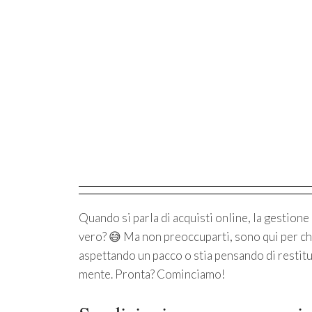
Quando si parla di acquisti online, la gestion
vero? 😅 Ma non preoccuparti, sono qui per chia
aspettando un pacco o stia pensando di restitu
mente. Pronta? Cominciamo!