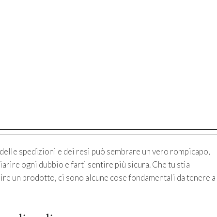
e delle spedizioni e dei resi può sembrare un vero rompicapo,
rire ogni dubbio e farti sentire più sicura. Che tu stia
ire un prodotto, ci sono alcune cose fondamentali da tenere a