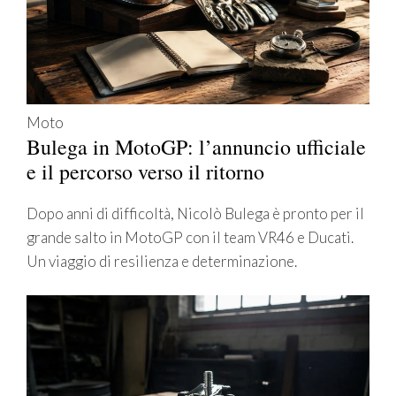
Moto
Bulega in MotoGP: l’annuncio ufficiale
e il percorso verso il ritorno
Dopo anni di difficoltà, Nicolò Bulega è pronto per il
grande salto in MotoGP con il team VR46 e Ducati.
Un viaggio di resilienza e determinazione.