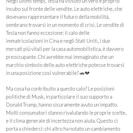
Negli ultimi tempi, Tesla ha vissuto un vero e proprio
incubo sul fronte delle vendite. Le auto elettriche, che
dovevano rappresentare il futuro della mobilità,
sembrano trovarsi in un momento di crisi. Le vendite di
Tesla non fanno eccezione: il calo delle
immatricolazioni in Cina e negli Stati Uniti, i due
mercati più vitali per la casa automobilistica, è davvero
preoccupante. Chi avrebbe mai immaginato che un
marchio simbolo delle auto elettriche potesse trovarsi
in una posizione così vulnerabile? 🚗💔
Ma cosa ha contribuito a questo calo? Le posizioni
politiche di Musk, in particolare il suo supporto a
Donald Trump, hanno sicuramente avuto un impatto.
Molti consumatori stanno rivalutando le proprie scelte,
e il clima generale di incertezza non aiuta. Questo ci
porta a chiederci: chi altro ha notato un cambiamento