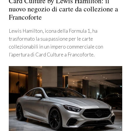
Card Culture by Lewis Hamilton: il
nuovo negozio di carte da collezione a
Francoforte
Lewis Hamilton, icona della Formula 1, ha
trasformato la sua passione per le carte
collezionabili in un impero commerciale con
l’apertura di Card Culture a Francoforte.