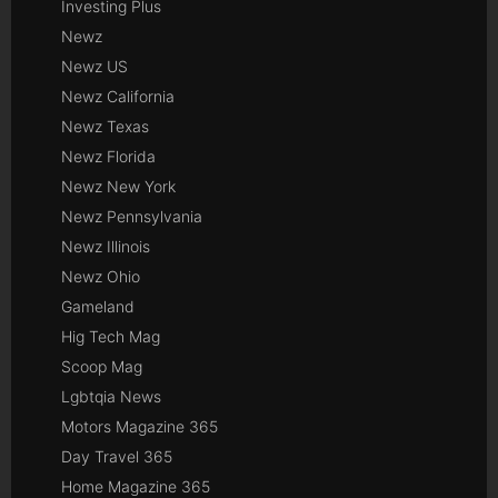
Investing Plus
Newz
Newz US
Newz California
Newz Texas
Newz Florida
Newz New York
Newz Pennsylvania
Newz Illinois
Newz Ohio
Gameland
Hig Tech Mag
Scoop Mag
Lgbtqia News
Motors Magazine 365
Day Travel 365
Home Magazine 365