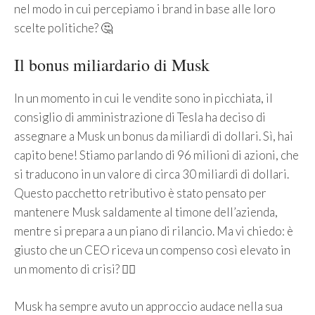
nel modo in cui percepiamo i brand in base alle loro
scelte politiche? 🤔
Il bonus miliardario di Musk
In un momento in cui le vendite sono in picchiata, il
consiglio di amministrazione di Tesla ha deciso di
assegnare a Musk un bonus da miliardi di dollari. Sì, hai
capito bene! Stiamo parlando di 96 milioni di azioni, che
si traducono in un valore di circa 30 miliardi di dollari.
Questo pacchetto retributivo è stato pensato per
mantenere Musk saldamente al timone dell’azienda,
mentre si prepara a un piano di rilancio. Ma vi chiedo: è
giusto che un CEO riceva un compenso così elevato in
un momento di crisi? 🤷‍♀️
Musk ha sempre avuto un approccio audace nella sua