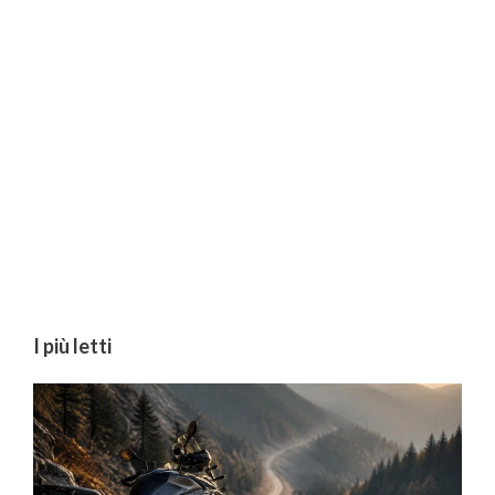
I più letti