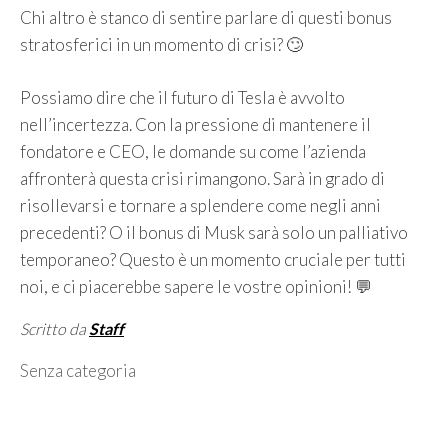
Chi altro è stanco di sentire parlare di questi bonus
stratosferici in un momento di crisi? 🙄
Possiamo dire che il futuro di Tesla è avvolto
nell’incertezza. Con la pressione di mantenere il
fondatore e CEO, le domande su come l’azienda
affronterà questa crisi rimangono. Sarà in grado di
risollevarsi e tornare a splendere come negli anni
precedenti? O il bonus di Musk sarà solo un palliativo
temporaneo? Questo è un momento cruciale per tutti
noi, e ci piacerebbe sapere le vostre opinioni! 💬
Scritto da
Staff
Categorie
Senza categoria