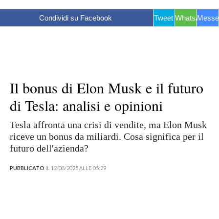
Condividi su Facebook
Tweet
WhatsApp
Messe
Il bonus di Elon Musk e il futuro
di Tesla: analisi e opinioni
Tesla affronta una crisi di vendite, ma Elon Musk
riceve un bonus da miliardi. Cosa significa per il
futuro dell'azienda?
PUBBLICATO
IL 12/08/2025 ALLE 05:29