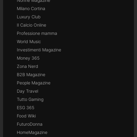
Nonne Magazine
Milano Cortina
Luxury Club
Il Calcio Online
Professione mamma
World Music
Investimenti Magazine
Money 365
Zona Nerd
B2B Magazine
People Magazine
Day Travel
Tutto Gaming
ESG 365
Food Wiki
FuturoDonna
HomeMagazine