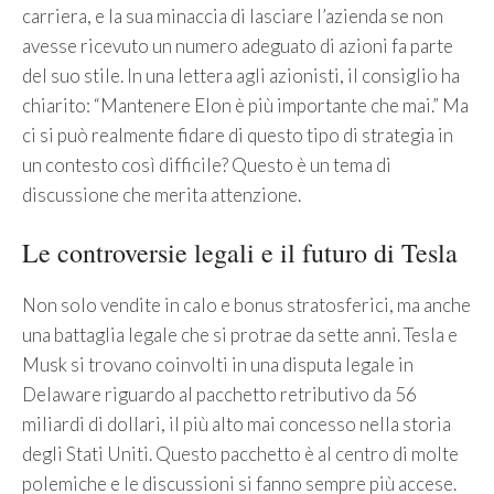
carriera, e la sua minaccia di lasciare l’azienda se non
avesse ricevuto un numero adeguato di azioni fa parte
del suo stile. In una lettera agli azionisti, il consiglio ha
chiarito: “Mantenere Elon è più importante che mai.” Ma
ci si può realmente fidare di questo tipo di strategia in
un contesto così difficile? Questo è un tema di
discussione che merita attenzione.
Le controversie legali e il futuro di Tesla
Non solo vendite in calo e bonus stratosferici, ma anche
una battaglia legale che si protrae da sette anni. Tesla e
Musk si trovano coinvolti in una disputa legale in
Delaware riguardo al pacchetto retributivo da 56
miliardi di dollari, il più alto mai concesso nella storia
degli Stati Uniti. Questo pacchetto è al centro di molte
polemiche e le discussioni si fanno sempre più accese.