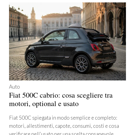
Auto
Fiat 500C cabrio: cosa scegliere tra
motori, optional e usato
Fiat 500C spiegata in modo semplice e completo:
motori, allestimenti, capote, consumi, costi e cosa
verificare nell’usato per una scelta consapevole.