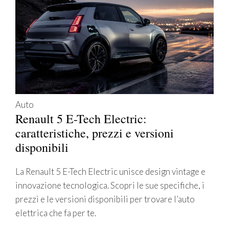
Auto
Renault 5 E-Tech Electric:
caratteristiche, prezzi e versioni
disponibili
La Renault 5 E-Tech Electric unisce design vintage e
innovazione tecnologica. Scopri le sue specifiche, i
prezzi e le versioni disponibili per trovare l’auto
elettrica che fa per te.