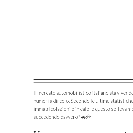
Il mercato automobilistico italiano sta viven
numeri a dircelo. Secondo le ultime statistiche
immatricolazioni è in calo, e questo solleva 
succedendo davvero? 🚗💭