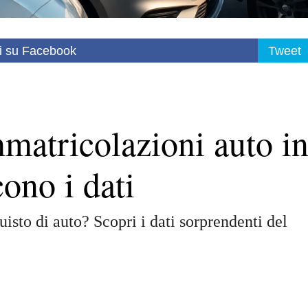
i su Facebook
Tweet
mmatricolazioni auto i
cono i dati
uisto di auto? Scopri i dati sorprendenti del