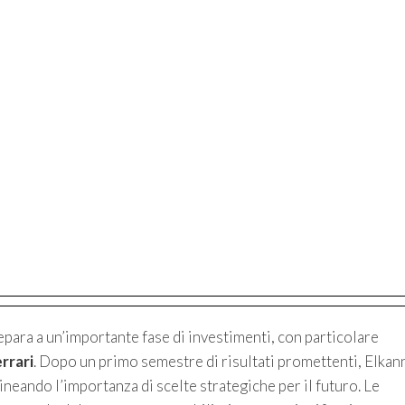
repara a un’importante fase di investimenti, con particolare
rrari
. Dopo un primo semestre di risultati promettenti, Elkan
lineando l’importanza di scelte strategiche per il futuro. Le