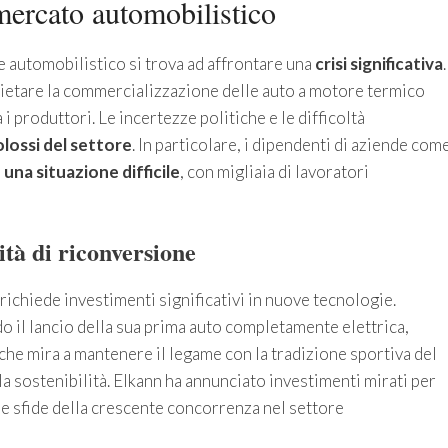
 mercato automobilistico
ore automobilistico si trova ad affrontare una
crisi significativa
.
ietare la commercializzazione delle auto a motore termico
 i produttori. Le incertezze politiche e le difficoltà
lossi del settore
. In particolare, i dipendenti di aziende com
e
una situazione difficile
, con migliaia di lavoratori
ità di riconversione
richiede investimenti significativi in nuove tecnologie.
do il lancio della sua prima auto completamente elettrica,
che mira a mantenere il legame con la tradizione sportiva del
a sostenibilità. Elkann ha annunciato investimenti mirati per
e sfide della crescente concorrenza nel settore