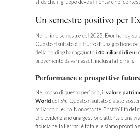
sfide che il gruppo deve affrontare nel contes
Un semestre positivo per E
Nel primo semestre del 2025, Exor ha registrat
Questo risultato è il frutto di una gestione ocu
della holding ha raggiunto i
40 miliardi di eur
proveniente da vari asset, inclusa la Ferrari.
Performance e prospettive futur
Nel corso di questo periodo, il
valore patrim
World
del 5%. Questo risultato è stato sosten
miliardo di euro. Nonostante l’instabilità del 
che evidenziano una gestione attenta e una vi
fiducia nella Ferrari è totale, e siamo pronti a 