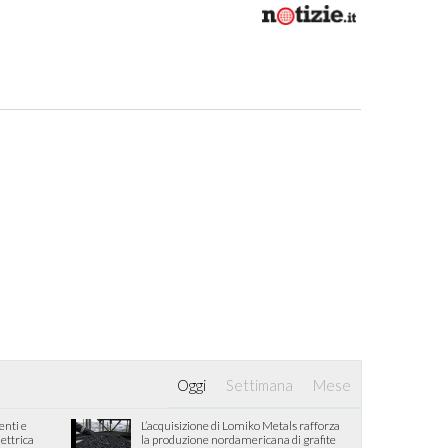
Oggi
Settimana
Mese
enti e
L’acquisizione di Lomiko Metals rafforza
lettrica
la produzione nordamericana di grafite