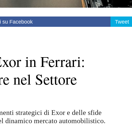
i su Facebook
Tweet
xor in Ferrari:
re nel Settore
enti strategici di Exor e delle sfide
nel dinamico mercato automobilistico.