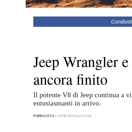
Condivid
Jeep Wrangler e 
ancora finito
Il potente V8 di Jeep continua a v
entusiasmanti in arrivo.
PUBBLICATO
IL 09/08/2025 ALLE 02:06