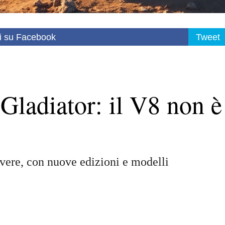
i su Facebook
Tweet
Gladiator: il V8 non è
ivere, con nuove edizioni e modelli