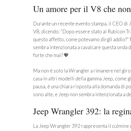
Un amore per il V8 che non
Durante un recente evento stampa, il CEO di Je
V8, dicendo: “Dopo essere stato al Rubicon Trai
questo affetto, come potevamo dirgli addio?” 
sembra intenzionata a cavalcare questa onda di
forte che mai? 💖
Ma non è solo la Wrangler a rimanere nel giro.
casa in altri modelli della gamma Jeep, come già
pausa, è una chiara risposta alla domanda di po
sono alte, e Jeep non sembra intenzionata a d
Jeep Wrangler 392: la regina
La Jeep Wrangler 392 rappresenta il culmine d