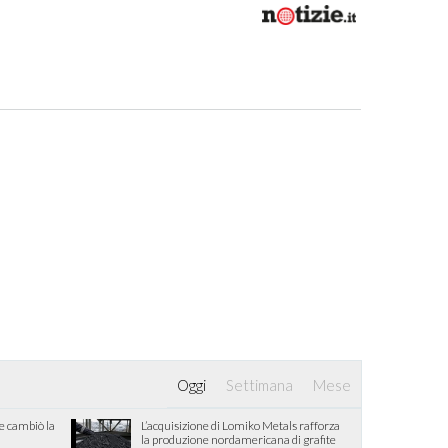
Oggi
Settimana
Mese
he cambiò la
L’acquisizione di Lomiko Metals rafforza
la produzione nordamericana di grafite