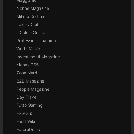
Viaggiamo
Nonne Magazine
Milano Cortina
Luxury Club
Il Calcio Online
Professione mamma
World Music
Investimenti Magazine
Money 365
Zona Nerd
B2B Magazine
People Magazine
Day Travel
Tutto Gaming
ESG 365
Food Wiki
FuturoDonna