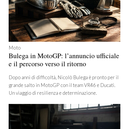
Moto
Bulega in MotoGP: l’annuncio ufficiale
e il percorso verso il ritorno
Dopo anni di difficoltà, Nicolò Bulega è pronto per il
grande salto in MotoGP con il team VR46 e Ducati.
Un viaggio di resilienza e determinazione.