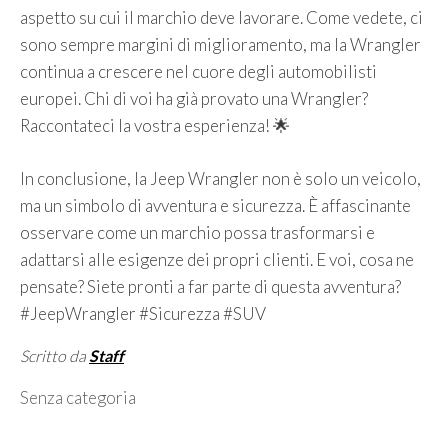
aspetto su cui il marchio deve lavorare. Come vedete, ci
sono sempre margini di miglioramento, ma la Wrangler
continua a crescere nel cuore degli automobilisti
europei. Chi di voi ha già provato una Wrangler?
Raccontateci la vostra esperienza! 🌟
In conclusione, la Jeep Wrangler non è solo un veicolo,
ma un simbolo di avventura e sicurezza. È affascinante
osservare come un marchio possa trasformarsi e
adattarsi alle esigenze dei propri clienti. E voi, cosa ne
pensate? Siete pronti a far parte di questa avventura?
#JeepWrangler #Sicurezza #SUV
Scritto da
Staff
Categorie
Senza categoria