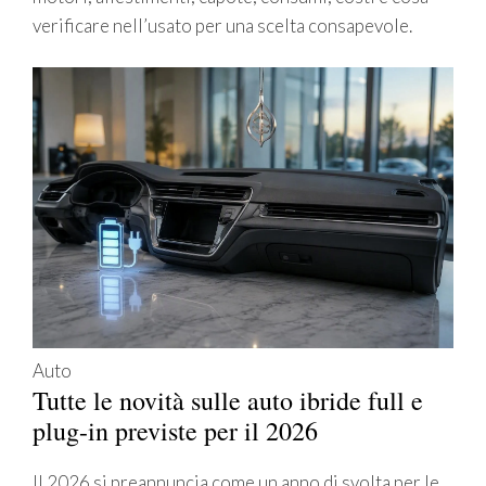
verificare nell’usato per una scelta consapevole.
Auto
Tutte le novità sulle auto ibride full e
plug-in previste per il 2026
Il 2026 si preannuncia come un anno di svolta per le