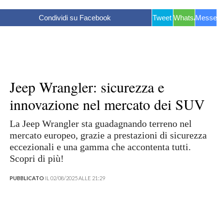
Condividi su Facebook
Tweet
WhatsApp
Messe
Jeep Wrangler: sicurezza e
innovazione nel mercato dei SUV
La Jeep Wrangler sta guadagnando terreno nel
mercato europeo, grazie a prestazioni di sicurezza
eccezionali e una gamma che accontenta tutti.
Scopri di più!
PUBBLICATO
IL 02/08/2025 ALLE 21:29