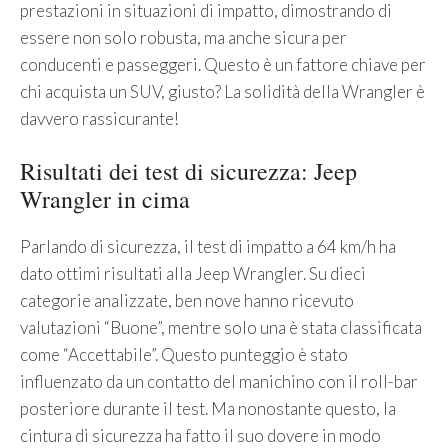
prestazioni in situazioni di impatto, dimostrando di
essere non solo robusta, ma anche sicura per
conducenti e passeggeri. Questo è un fattore chiave per
chi acquista un SUV, giusto? La solidità della Wrangler è
davvero rassicurante!
Risultati dei test di sicurezza: Jeep
Wrangler in cima
Parlando di sicurezza, il test di impatto a 64 km/h ha
dato ottimi risultati alla Jeep Wrangler. Su dieci
categorie analizzate, ben nove hanno ricevuto
valutazioni “Buone”, mentre solo una è stata classificata
come “Accettabile”. Questo punteggio è stato
influenzato da un contatto del manichino con il roll-bar
posteriore durante il test. Ma nonostante questo, la
cintura di sicurezza ha fatto il suo dovere in modo