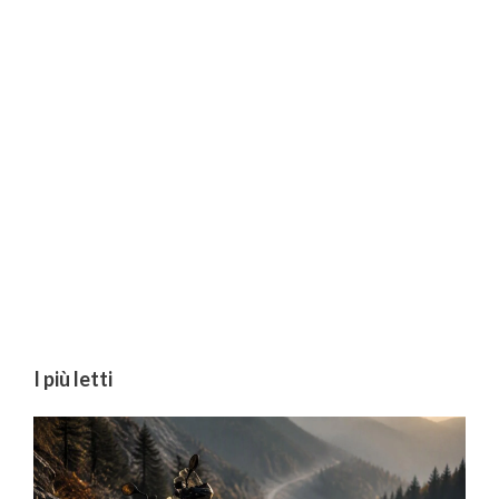
I più letti