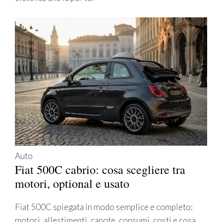
Auto
Fiat 500C cabrio: cosa scegliere tra
motori, optional e usato
Fiat 500C spiegata in modo semplice e completo:
motori, allestimenti, capote, consumi, costi e cosa