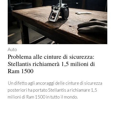
Auto
Problema alle cinture di sicurezza:
Stellantis richiamerà 1,5 milioni di
Ram 1500
Un difetto agli ancoraggi delle cinture di sicurezza
posteriori ha portato Stellantis a richiamare 1,5
milioni di Ram 1500 in tutto il mondo.