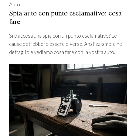
Auto
Spia auto con punto esclamativo: cosa
fare
Si è accesa una spia con un punto esclamativo? Le
cause potrebbero essere diverse. Analizziamole nel
dettaglio e vediamo cosa fare con la vostra auto.