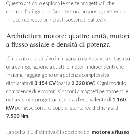
Questo articolo esplora le scelte progettuali che
contraddistinguono l’architettura proposta, mettendo
in luce i concetti principali sostenuti dal team.
Architettura motore: quattro unità, motori
a flusso assiale e densità di potenza
L’impianto propulsivo immaginato da Kosmera si basa su
una configurazione a quattro motori indipendenti che
insieme raggiungono una potenza complessiva
dichiarata di
3.154 CV
(pari a
2.320 kW
). Ogni modulo
comprende due motori sincroni a magneti permanenti e,
nella visione progettuale, eroga l’equivalente di
1.160
kW
per asse con una coppia istantanea dichiarata di
7.500 Nm
.
La scelta più distintiva è l’adozione del
motore a flusso