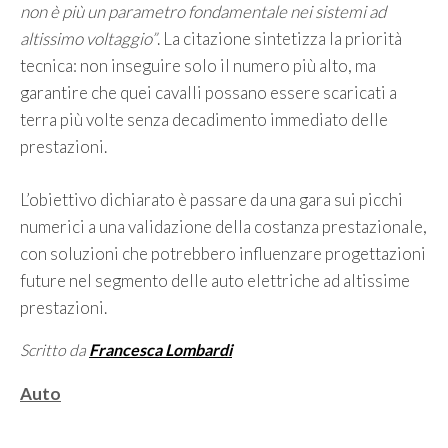
non è più un parametro fondamentale nei sistemi ad
altissimo voltaggio”
. La citazione sintetizza la priorità
tecnica: non inseguire solo il numero più alto, ma
garantire che quei cavalli possano essere scaricati a
terra più volte senza decadimento immediato delle
prestazioni.
L’obiettivo dichiarato è passare da una gara sui picchi
numerici a una validazione della costanza prestazionale,
con soluzioni che potrebbero influenzare progettazioni
future nel segmento delle auto elettriche ad altissime
prestazioni.
Scritto da
Francesca Lombardi
Categorie
Auto