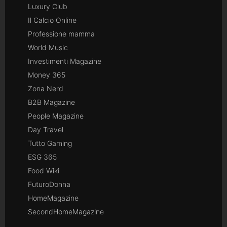
Luxury Club
Il Calcio Online
Professione mamma
World Music
Investimenti Magazine
Money 365
Zona Nerd
B2B Magazine
People Magazine
Day Travel
Tutto Gaming
ESG 365
Food Wiki
FuturoDonna
HomeMagazine
SecondHomeMagazine