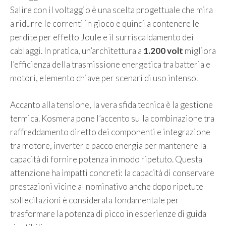
Salire con il voltaggio è una scelta progettuale che mira
a ridurre le correnti in gioco e quindi a contenere le
perdite per effetto Joule e il surriscaldamento dei
cablaggi. In pratica, un’architettura a
1.200 volt
migliora
l’efficienza della trasmissione energetica tra batteria e
motori, elemento chiave per scenari di uso intenso.
Accanto alla tensione, la vera sfida tecnica è la gestione
termica. Kosmera pone l’accento sulla combinazione tra
raffreddamento diretto dei componenti e integrazione
tra motore, inverter e pacco energia per mantenere la
capacità di fornire potenza in modo ripetuto. Questa
attenzione ha impatti concreti: la capacità di conservare
prestazioni vicine al nominativo anche dopo ripetute
sollecitazioni è considerata fondamentale per
trasformare la potenza di picco in esperienze di guida