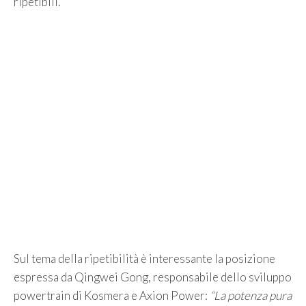
ripetibili.
Sul tema della ripetibilità è interessante la posizione
espressa da Qingwei Gong, responsabile dello sviluppo
powertrain di Kosmera e Axion Power:
“La potenza pura