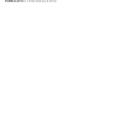
PUBBLICATO
IL 13/06/2026 ALLE 00:52