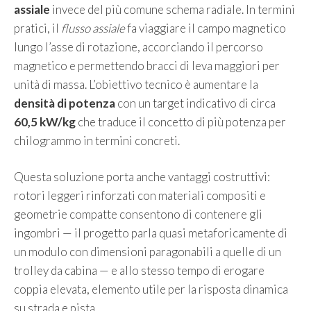
assiale
invece del più comune schema radiale. In termini
pratici, il
flusso assiale
fa viaggiare il campo magnetico
lungo l’asse di rotazione, accorciando il percorso
magnetico e permettendo bracci di leva maggiori per
unità di massa. L’obiettivo tecnico è aumentare la
densità di potenza
con un target indicativo di circa
60,5 kW/kg
che traduce il concetto di più potenza per
chilogrammo in termini concreti.
Questa soluzione porta anche vantaggi costruttivi:
rotori leggeri rinforzati con materiali compositi e
geometrie compatte consentono di contenere gli
ingombri — il progetto parla quasi metaforicamente di
un modulo con dimensioni paragonabili a quelle di un
trolley da cabina — e allo stesso tempo di erogare
coppia elevata, elemento utile per la risposta dinamica
su strada e pista.