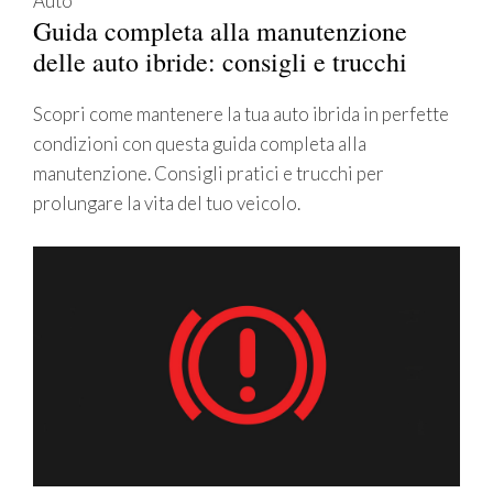
Auto
Guida completa alla manutenzione
delle auto ibride: consigli e trucchi
Scopri come mantenere la tua auto ibrida in perfette
condizioni con questa guida completa alla
manutenzione. Consigli pratici e trucchi per
prolungare la vita del tuo veicolo.