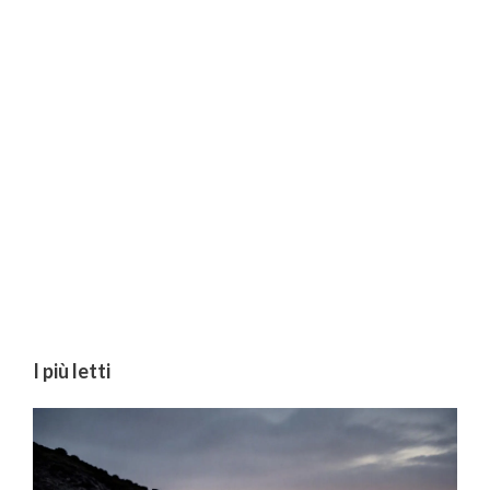
I più letti