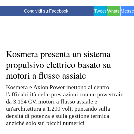
Condividi su Facebook
Tweet
WhatsApp
Messe
Kosmera presenta un sistema
propulsivo elettrico basato su
motori a flusso assiale
Kosmera e Axion Power mettono al centro
l'affidabilità delle prestazioni con un powertrain
da 3.154 CV, motori a flusso assiale e
un'architettura a 1.200 volt, puntando sulla
densità di potenza e sulla gestione termica
anziché solo sui picchi numerici