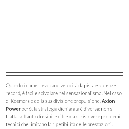
Quando i numeri evocano velocità da pista e potenze
record, è facile scivolare nel sensazionalismo. Nel caso
di Kosmera e della sua divisione propulsione,
Axion
Power
però, la strategia dichiarata è diversa: non si
tratta soltanto di esibire cifre ma di risolvere problemi
tecnici che limitano la ripetibilità delle prestazioni.