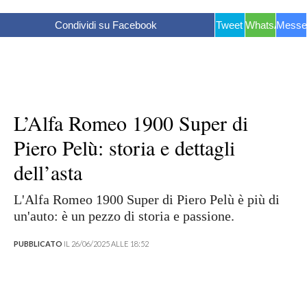
Condividi su Facebook
Tweet
WhatsApp
Messe
L’Alfa Romeo 1900 Super di
Piero Pelù: storia e dettagli
dell’asta
L'Alfa Romeo 1900 Super di Piero Pelù è più di
un'auto: è un pezzo di storia e passione.
PUBBLICATO
IL 26/06/2025 ALLE 18:52