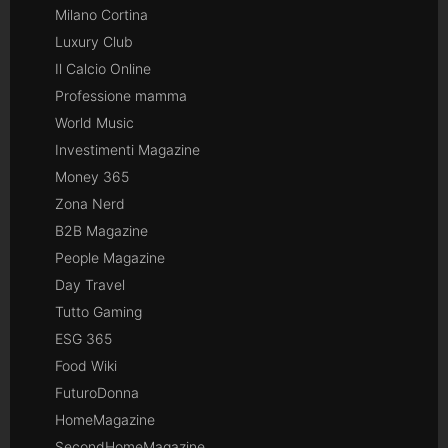
Milano Cortina
Luxury Club
Il Calcio Online
Professione mamma
World Music
Investimenti Magazine
Money 365
Zona Nerd
B2B Magazine
People Magazine
Day Travel
Tutto Gaming
ESG 365
Food Wiki
FuturoDonna
HomeMagazine
SecondHomeMagazine