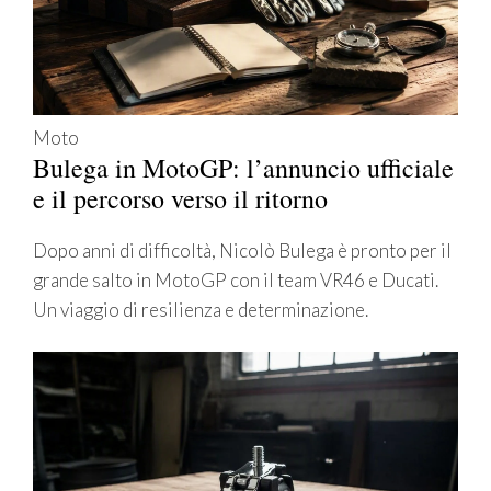
Moto
Bulega in MotoGP: l’annuncio ufficiale
e il percorso verso il ritorno
Dopo anni di difficoltà, Nicolò Bulega è pronto per il
grande salto in MotoGP con il team VR46 e Ducati.
Un viaggio di resilienza e determinazione.