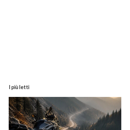
I più letti