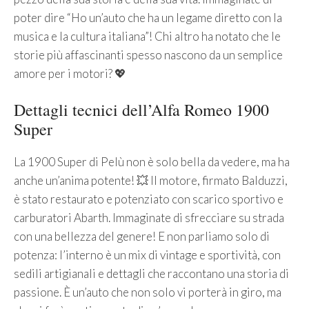
poter dire “Ho un’auto che ha un legame diretto con la
musica e la cultura italiana”! Chi altro ha notato che le
storie più affascinanti spesso nascono da un semplice
amore per i motori? 💖
Dettagli tecnici dell’Alfa Romeo 1900
Super
La 1900 Super di Pelù non è solo bella da vedere, ma ha
anche un’anima potente! 💥 Il motore, firmato Balduzzi,
è stato restaurato e potenziato con scarico sportivo e
carburatori Abarth. Immaginate di sfrecciare su strada
con una bellezza del genere! E non parliamo solo di
potenza: l’interno è un mix di vintage e sportività, con
sedili artigianali e dettagli che raccontano una storia di
passione. È un’auto che non solo vi porterà in giro, ma