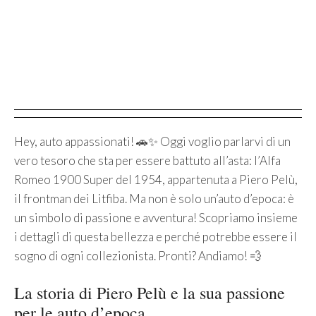
Hey, auto appassionati! 🚗✨ Oggi voglio parlarvi di un
vero tesoro che sta per essere battuto all’asta: l’Alfa
Romeo 1900 Super del 1954, appartenuta a Piero Pelù,
il frontman dei Litfiba. Ma non è solo un’auto d’epoca: è
un simbolo di passione e avventura! Scopriamo insieme
i dettagli di questa bellezza e perché potrebbe essere il
sogno di ogni collezionista. Pronti? Andiamo! 💨
La storia di Piero Pelù e la sua passione
per le auto d’epoca