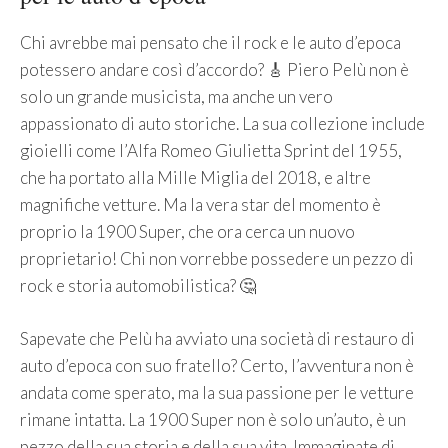
Chi avrebbe mai pensato che il rock e le auto d’epoca
potessero andare così d’accordo? 🎸 Piero Pelù non è
solo un grande musicista, ma anche un vero
appassionato di auto storiche. La sua collezione include
gioielli come l’Alfa Romeo Giulietta Sprint del 1955,
che ha portato alla Mille Miglia del 2018, e altre
magnifiche vetture. Ma la vera star del momento è
proprio la 1900 Super, che ora cerca un nuovo
proprietario! Chi non vorrebbe possedere un pezzo di
rock e storia automobilistica? 🤔
Sapevate che Pelù ha avviato una società di restauro di
auto d’epoca con suo fratello? Certo, l’avventura non è
andata come sperato, ma la sua passione per le vetture
rimane intatta. La 1900 Super non è solo un’auto, è un
pezzo della sua storia e della sua vita. Immaginate di