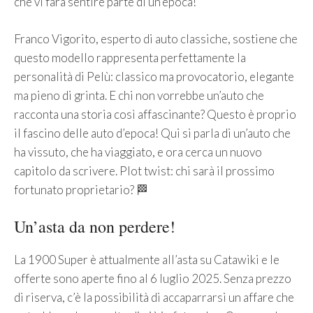
che vi farà sentire parte di un’epoca!
Franco Vigorito, esperto di auto classiche, sostiene che
questo modello rappresenta perfettamente la
personalità di Pelù: classico ma provocatorio, elegante
ma pieno di grinta. E chi non vorrebbe un’auto che
racconta una storia così affascinante? Questo è proprio
il fascino delle auto d’epoca! Qui si parla di un’auto che
ha vissuto, che ha viaggiato, e ora cerca un nuovo
capitolo da scrivere. Plot twist: chi sarà il prossimo
fortunato proprietario? 🏁
Un’asta da non perdere!
La 1900 Super è attualmente all’asta su Catawiki e le
offerte sono aperte fino al 6 luglio 2025. Senza prezzo
di riserva, c’è la possibilità di accaparrarsi un affare che