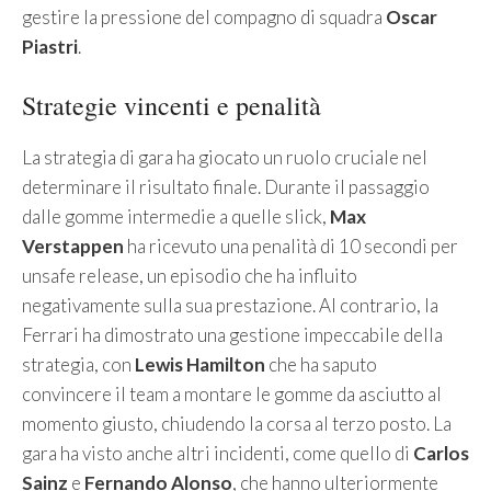
gestire la pressione del compagno di squadra
Oscar
Piastri
.
Strategie vincenti e penalità
La strategia di gara ha giocato un ruolo cruciale nel
determinare il risultato finale. Durante il passaggio
dalle gomme intermedie a quelle slick,
Max
Verstappen
ha ricevuto una penalità di 10 secondi per
unsafe release, un episodio che ha influito
negativamente sulla sua prestazione. Al contrario, la
Ferrari ha dimostrato una gestione impeccabile della
strategia, con
Lewis Hamilton
che ha saputo
convincere il team a montare le gomme da asciutto al
momento giusto, chiudendo la corsa al terzo posto. La
gara ha visto anche altri incidenti, come quello di
Carlos
Sainz
e
Fernando Alonso
, che hanno ulteriormente