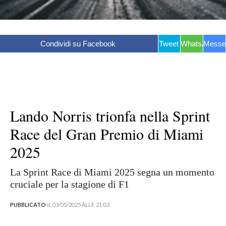
Condividi su Facebook
Tweet
WhatsApp
Messe
Lando Norris trionfa nella Sprint
Race del Gran Premio di Miami
2025
La Sprint Race di Miami 2025 segna un momento
cruciale per la stagione di F1
PUBBLICATO
IL 03/05/2025 ALLE 21:03