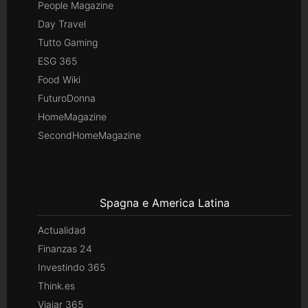
People Magazine
Day Travel
Tutto Gaming
ESG 365
Food Wiki
FuturoDonna
HomeMagazine
SecondHomeMagazine
Spagna e America Latina
Actualidad
Finanzas 24
Investindo 365
Think.es
Viajar 365