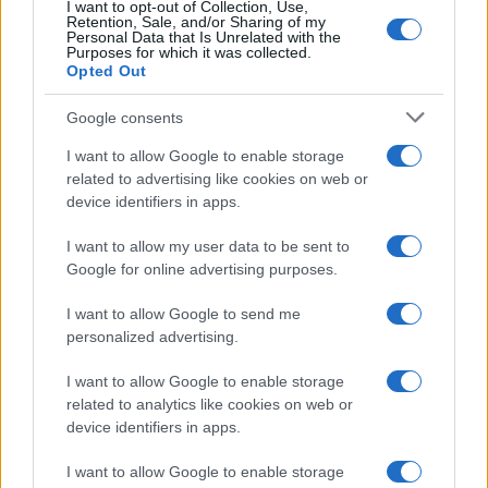
Investieren24
I want to opt-out of Collection, Use,
Retention, Sale, and/or Sharing of my
Personal Data that Is Unrelated with the
Purposes for which it was collected.
UK
Opted Out
News Hub UK
Google consents
Lgbtq News
I want to allow Google to enable storage
related to advertising like cookies on web or
Olanda
device identifiers in apps.
Investeren 24
I want to allow my user data to be sent to
NL Newz
Google for online advertising purposes.
I want to allow Google to send me
personalized advertising.
I want to allow Google to enable storage
related to analytics like cookies on web or
device identifiers in apps.
I want to allow Google to enable storage