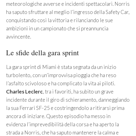
meteorologiche avverse e incidenti spettacolari. Norris
ha saputo sfruttare al meglio l’ingresso della Safety Car,
conquistando così la vittoria e rilanciando le sue
ambizioni in un campionato che si preannuncia
avvincente.
Le sfide della gara sprint
La gara sprint di Miami è stata segnata da un inizio
turbolento, con un’improvvisa pioggia che ha reso
l’asfalto scivoloso e ha complicato la vita ai piloti.
Charles Leclerc
, tra i favoriti, ha subito un grave
incidente durante il giro di schieramento, danneggiando
la sua Ferrari SF-25 e costringendolo a ritirarsi prima
ancora di iniziare. Questo episodio ha messo in
evidenza l’imprevedibilità della corsa e ha aperto la
strada a Norris, che ha saputo mantenere la calma e