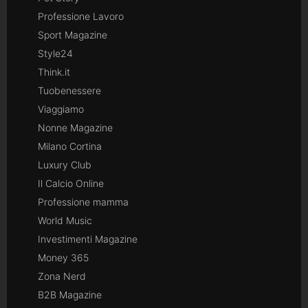
Professione Lavoro
Sport Magazine
Style24
Think.it
Tuobenessere
Viaggiamo
Nonne Magazine
Milano Cortina
Luxury Club
Il Calcio Online
Professione mamma
World Music
Investimenti Magazine
Money 365
Zona Nerd
B2B Magazine