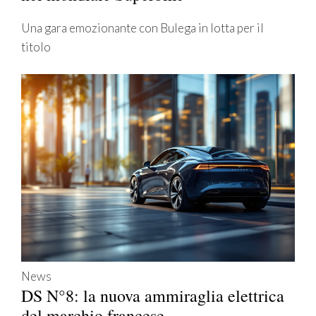
Una gara emozionante con Bulega in lotta per il
titolo
News
DS N°8: la nuova ammiraglia elettrica
del marchio francese