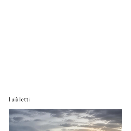
I più letti