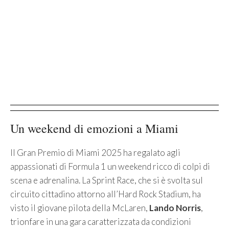
Un weekend di emozioni a Miami
Il Gran Premio di Miami 2025 ha regalato agli
appassionati di Formula 1 un weekend ricco di colpi di
scena e adrenalina. La Sprint Race, che si è svolta sul
circuito cittadino attorno all’Hard Rock Stadium, ha
visto il giovane pilota della McLaren,
Lando Norris
,
trionfare in una gara caratterizzata da condizioni