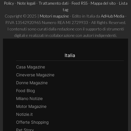
Policy
-
Note legali
-
Trattamento dati
-
Feed RSS
-
Mappa del sito
-
Lista
tag
Copyright © 2025 |
Motori magazine
- Edito in Italia da
AdHub Media
-
P.IVA 13542920965 Numero REA MI 2729933 - All Rights Reserved.
I contenuti sono curati dalla redazione con il supporto di strumenti
digitali e realizzati in collaborazione con autori indipendenti.
Italia
Casa Magazine
Cineverse Magazine
Donne Magazine
Food Blog
Milano Notizie
Motor Magazine
Notizie.it
Offerte Shopping
Pet Story