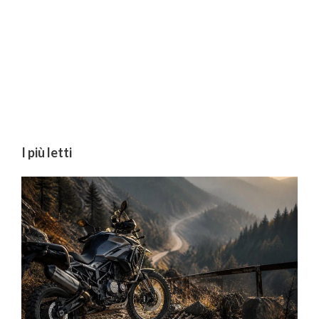
I più letti