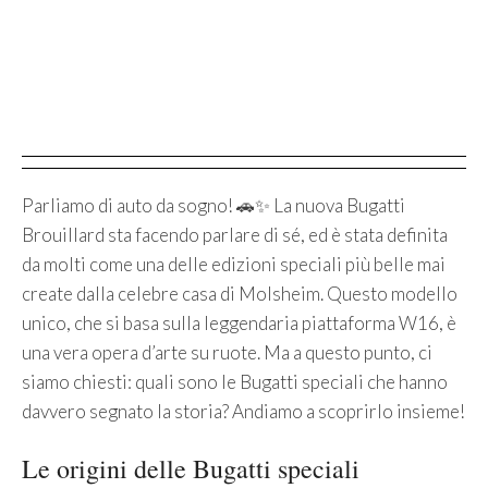
Parliamo di auto da sogno! 🚗✨ La nuova Bugatti
Brouillard sta facendo parlare di sé, ed è stata definita
da molti come una delle edizioni speciali più belle mai
create dalla celebre casa di Molsheim. Questo modello
unico, che si basa sulla leggendaria piattaforma W16, è
una vera opera d’arte su ruote. Ma a questo punto, ci
siamo chiesti: quali sono le Bugatti speciali che hanno
davvero segnato la storia? Andiamo a scoprirlo insieme!
Le origini delle Bugatti speciali