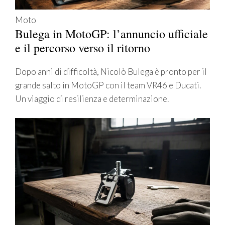
Moto
Bulega in MotoGP: l’annuncio ufficiale
e il percorso verso il ritorno
Dopo anni di difficoltà, Nicolò Bulega è pronto per il
grande salto in MotoGP con il team VR46 e Ducati.
Un viaggio di resilienza e determinazione.