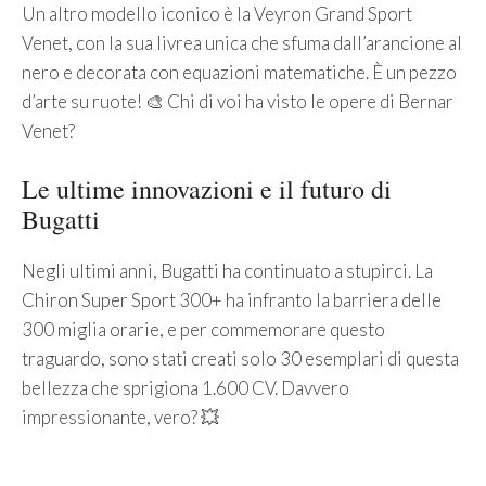
Un altro modello iconico è la Veyron Grand Sport
Venet, con la sua livrea unica che sfuma dall’arancione al
nero e decorata con equazioni matematiche. È un pezzo
d’arte su ruote! 🎨 Chi di voi ha visto le opere di Bernar
Venet?
Le ultime innovazioni e il futuro di
Bugatti
Negli ultimi anni, Bugatti ha continuato a stupirci. La
Chiron Super Sport 300+ ha infranto la barriera delle
300 miglia orarie, e per commemorare questo
traguardo, sono stati creati solo 30 esemplari di questa
bellezza che sprigiona 1.600 CV. Davvero
impressionante, vero? 💥