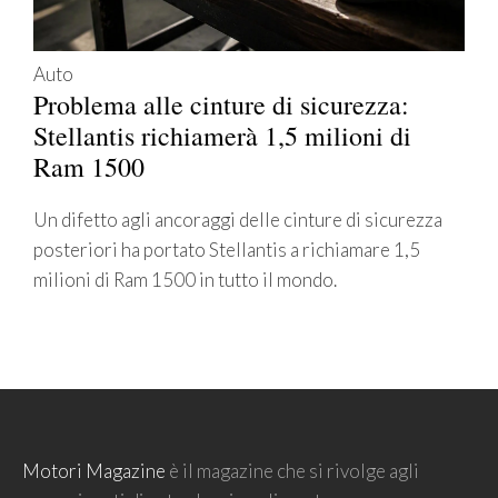
Auto
Problema alle cinture di sicurezza:
Stellantis richiamerà 1,5 milioni di
Ram 1500
Un difetto agli ancoraggi delle cinture di sicurezza
posteriori ha portato Stellantis a richiamare 1,5
milioni di Ram 1500 in tutto il mondo.
Motori Magazine
è il magazine che si rivolge agli