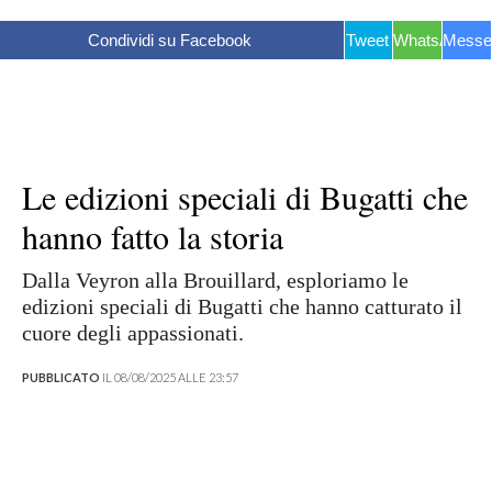
Condividi su Facebook
Tweet
WhatsApp
Messe
Le edizioni speciali di Bugatti che
hanno fatto la storia
Dalla Veyron alla Brouillard, esploriamo le
edizioni speciali di Bugatti che hanno catturato il
cuore degli appassionati.
PUBBLICATO
IL 08/08/2025 ALLE 23:57