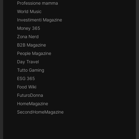
Professione mamma
World Music
Investimenti Magazine
Money 365
Zona Nerd
B2B Magazine
People Magazine
Day Travel
Tutto Gaming
ESG 365
Food Wiki
FuturoDonna
HomeMagazine
SecondHomeMagazine