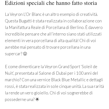
Edizioni speciali che hanno fatto storia
La Veyron L’Or Blanc è un altro esempio di creatività.
Questa Bugatti è stata realizzata in collaborazione con
la Manifattura Reale di Porcellana di Berlino. È davvero
incredibile pensare che all’interno siano stati utilizzati
elementi in vera porcellana di alta qualità! Chi di voi
avrebbe mai pensato di trovare porcellana in una
supercar? 😲
E come dimenticare la Veyron Grand Sport ‘Soleil de
Nuit’, presentata al Salone di Dubai per i 100 anni del
marchio? Con una vernice Black Blue Metallic e dettagli
rossi, è stata realizzata in sole cinque unità. La sua rarità
la rende un vero gioiello. Chi di voi sognerebbe di
possederne una? 🌟