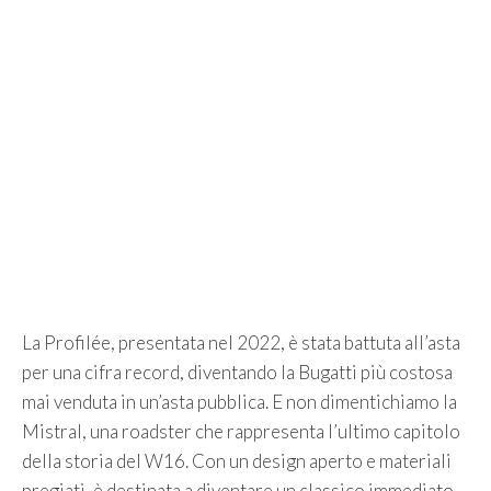
La Profilée, presentata nel 2022, è stata battuta all’asta
per una cifra record, diventando la Bugatti più costosa
mai venduta in un’asta pubblica. E non dimentichiamo la
Mistral, una roadster che rappresenta l’ultimo capitolo
della storia del W16. Con un design aperto e materiali
pregiati, è destinata a diventare un classico immediato.