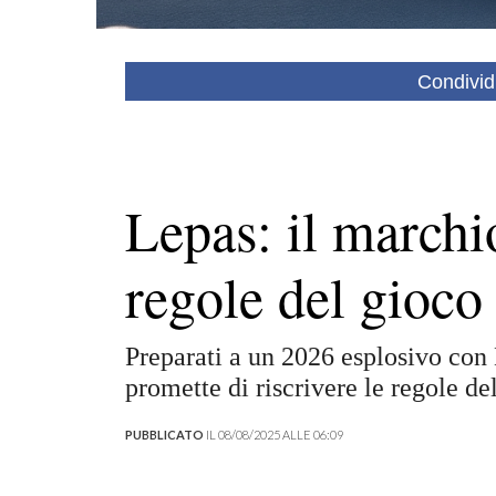
Condivid
Lepas: il marchi
regole del gioco
Preparati a un 2026 esplosivo con
promette di riscrivere le regole d
PUBBLICATO
IL 08/08/2025 ALLE 06:09