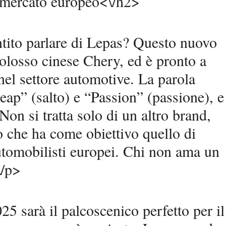
l mercato europeo<\/h2>
ntito parlare di Lepas? Questo nuovo
colosso cinese Chery, ed è pronto a
 nel settore automotive. La parola
eap” (salto) e “Passion” (passione), e
Non si tratta solo di un altro brand,
 che ha come obiettivo quello di
automobilisti europei. Chi non ama un
\/p>
25 sarà il palcoscenico perfetto per il