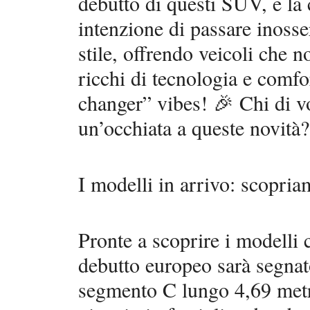
debutto di questi SUV, e la
intenzione di passare inosse
stile, offrendo veicoli che 
ricchi di tecnologia e comf
changer” vibes! 🎉 Chi di v
un’occhiata a queste novità?
I modelli in arrivo: scopr
Pronte a scoprire i modelli 
debutto europeo sarà segn
segmento C lungo 4,69 metri