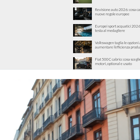
Revisione auto 2026: cosa c
nuove regole europee
Europei sport acquatici 2026: 
testa al medagliere
Volkswagen taglia le opzioni
aumentare l’efficienza produ
Fiat 500C cabrio: cosa scegli
motori, optional e usato