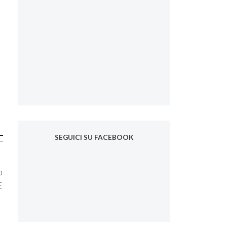
SEGUICI SU FACEBOOK
o
E