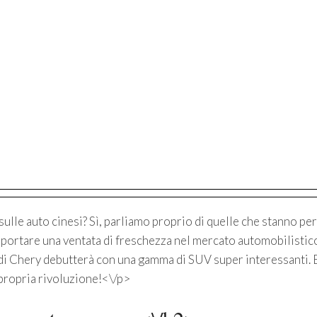
sulle auto cinesi? Sì, parliamo proprio di quelle che stanno per
 portare una ventata di freschezza nel mercato automobilistic
 di Chery debutterà con una gamma di SUV super interessanti. 
 propria rivoluzione!<\/p>