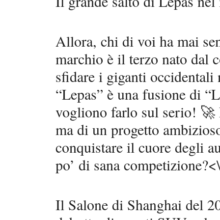
Il grande salto di Lepas ne
Allora, chi di voi ha mai se
marchio è il terzo nato dal 
sfidare i giganti occidentali
“Lepas” è una fusione di “L
vogliono farlo sul serio! 🚀 
ma di un progetto ambizioso
conquistare il cuore degli 
po’ di sana competizione?<
Il Salone di Shanghai del 20