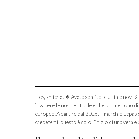
Hey, amiche! 🌟 Avete sentito le ultime novità 
invadere le nostre strade e che promettono di
europeo. A partire dal 2026, il marchio Lepas
credetemi, questo è solo l’inizio di una vera e