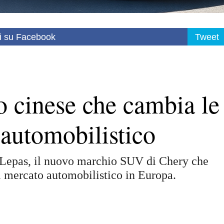
i su Facebook
Tweet
o cinese che cambia le
 automobilistico
 Lepas, il nuovo marchio SUV di Chery che
el mercato automobilistico in Europa.