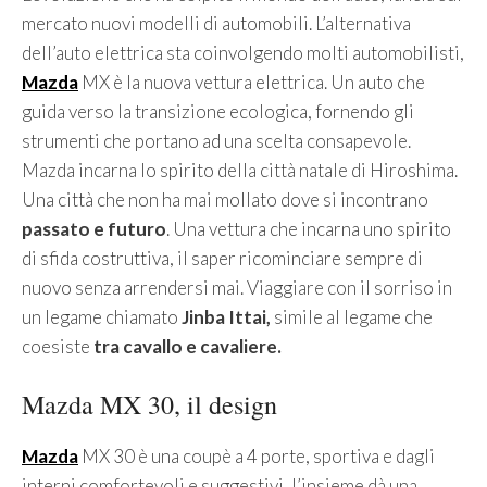
mercato nuovi modelli di automobili. L’alternativa
dell’auto elettrica sta coinvolgendo molti automobilisti,
Mazda
MX è la nuova vettura elettrica. Un auto che
guida verso la transizione ecologica, fornendo gli
strumenti che portano ad una scelta consapevole.
Mazda incarna lo spirito della città natale di Hiroshima.
Una città che non ha mai mollato dove si incontrano
passato e futuro
. Una vettura che incarna uno spirito
di sfida costruttiva, il saper ricominciare sempre di
nuovo senza arrendersi mai. Viaggiare con il sorriso in
un legame chiamato
Jinba Ittai,
simile al legame che
coesiste
tra cavallo e cavaliere.
Mazda MX 30, il design
Mazda
MX 30 è una coupè a 4 porte, sportiva e dagli
interni comfortevoli e suggestivi, l’insieme dà una