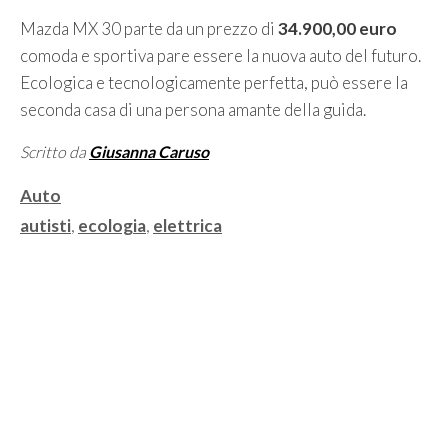
Mazda MX 30 parte da un prezzo di
34.900,00 euro
comoda e sportiva pare essere la nuova auto del futuro.
Ecologica e tecnologicamente perfetta, può essere la
seconda casa di una persona amante della guida.
Scritto da
Giusanna Caruso
Categorie
Auto
Tag
autisti
,
ecologia
,
elettrica