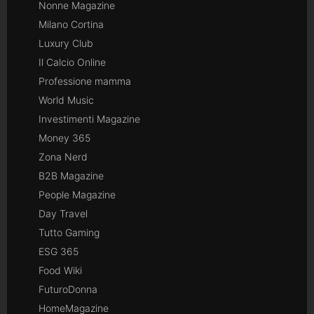
Nonne Magazine
Milano Cortina
Luxury Club
Il Calcio Online
Professione mamma
World Music
Investimenti Magazine
Money 365
Zona Nerd
B2B Magazine
People Magazine
Day Travel
Tutto Gaming
ESG 365
Food Wiki
FuturoDonna
HomeMagazine