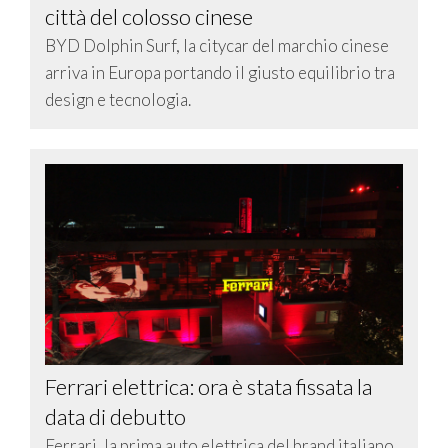
città del colosso cinese
BYD Dolphin Surf, la citycar del marchio cinese
arriva in Europa portando il giusto equilibrio tra
design e tecnologia.
Ferrari elettrica: ora è stata fissata la
data di debutto
Ferrari, la prima auto elettrica del brand italiano