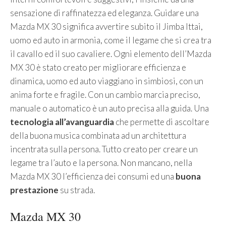
sensazione di raffinatezza ed eleganza. Guidare una
Mazda MX 30 significa avvertire subito il Jimba Ittai,
uomo ed auto in armonia, come il legame che si crea tra
il cavallo ed il suo cavaliere. Ogni elemento dell’Mazda
MX 30 è stato creato per migliorare efficienza e
dinamica, uomo ed auto viaggiano in simbiosi, con un
anima forte e fragile. Con un cambio marcia preciso,
manuale o automatico è un auto precisa alla guida. Una
tecnologia all’avanguardia
che permette di ascoltare
della buona musica combinata ad un architettura
incentrata sulla persona. Tutto creato per creare un
legame tra l’auto e la persona. Non mancano, nella
Mazda MX 30 l’efficienza dei consumi ed una
buona
prestazione
su strada.
Mazda MX 30