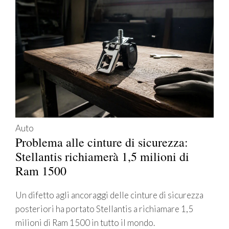
Auto
Problema alle cinture di sicurezza:
Stellantis richiamerà 1,5 milioni di
Ram 1500
Un difetto agli ancoraggi delle cinture di sicurezza
posteriori ha portato Stellantis a richiamare 1,5
milioni di Ram 1500 in tutto il mondo.