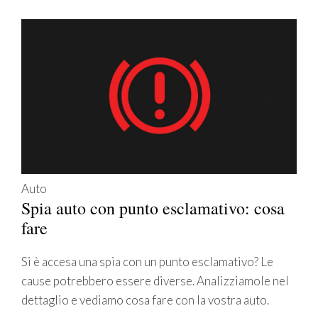
Auto
Spia auto con punto esclamativo: cosa
fare
Si è accesa una spia con un punto esclamativo? Le
cause potrebbero essere diverse. Analizziamole nel
dettaglio e vediamo cosa fare con la vostra auto.