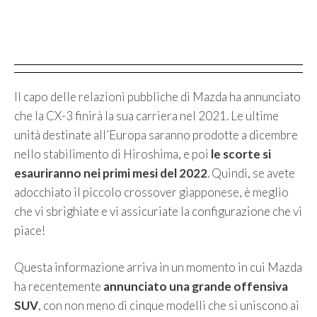
Il capo delle relazioni pubbliche di Mazda ha annunciato
che la CX-3 finirà la sua carriera nel 2021. Le ultime
unità destinate all’Europa saranno prodotte a dicembre
nello stabilimento di Hiroshima, e poi
le scorte si
esauriranno nei primi mesi del 2022
. Quindi, se avete
adocchiato il piccolo crossover giapponese, è meglio
che vi sbrighiate e vi assicuriate la configurazione che vi
piace!
Questa informazione arriva in un momento in cui Mazda
ha recentemente
annunciato una grande offensiva
SUV
, con non meno di cinque modelli che si uniscono ai