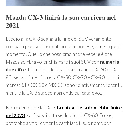
Mazda CX-3 finirà la sua carriera nel
2021
L’addio alla CX-3 segnala la fine dei SUV veramente
compatti presso il produttore giapponese, almeno per il
momento. Quello che possiamo anche vedere è che
Mazda sembra voler chiamare i suoi SUV con
numeri a
due cifre
. I futuri modelli si chiameranno CX-60 e CX-
80 (senza dimenticare la CX-50, CX-70 e CX-90 in altri
mercati). La CX-30 e MX-30 sono relativamente recenti,
mentre la CX-3 sta scomparendo dal catalogo…
Non è certo che la CX-5,
la cui carriera dovrebbe finire
nel 2023
, sarà sostituita se duplica la CX-60. Forse,
potrebbe semplicemente cambiare il suo nome per