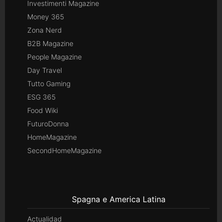
Investimenti Magazine
Money 365
Zona Nerd
B2B Magazine
People Magazine
Day Travel
Tutto Gaming
ESG 365
Food Wiki
FuturoDonna
HomeMagazine
SecondHomeMagazine
Spagna e America Latina
Actualidad