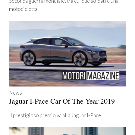
Seconda guerra mondiale, tra cui due soldati e una
motocicletta.
News
Jaguar I-Pace Car Of The Year 2019
Il prestigioso premio va alla Jaguar I-Pace