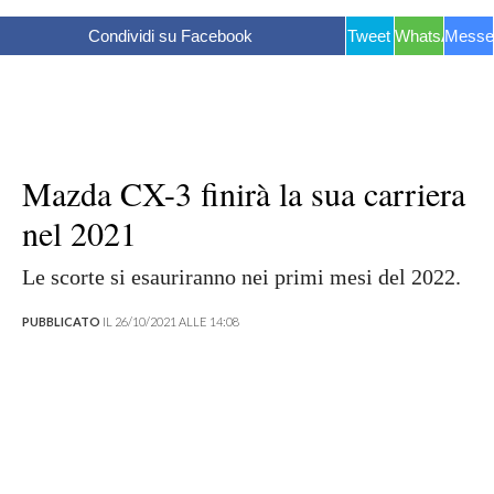
Condividi su Facebook
Tweet
WhatsApp
Messe
Mazda CX-3 finirà la sua carriera
nel 2021
Le scorte si esauriranno nei primi mesi del 2022.
PUBBLICATO
IL 26/10/2021 ALLE 14:08