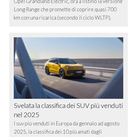
Opel Grandland Electric, ora a listino la versione
Long Range che promette di coprire quasi 700
km con una ricarica (secondo il ciclo WLTP).
Svelata la classifica dei SUV più venduti
nel 2025
I suv più venduti in Europa da gennaio ad agosto
2025, la classifica dei 10 più amati dagli