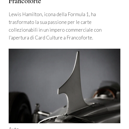
Francoforte
Lewis Hamilton, icona della Formula 1, ha
trasformato la sua passione per le carte
collezionabili in un impero commerciale con
l’apertura di Card Culture a Francoforte.