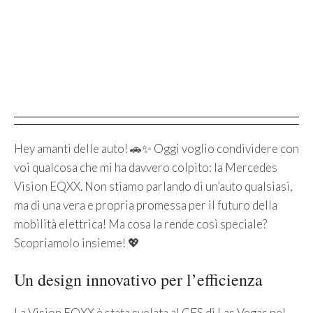
Hey amanti delle auto! 🚗✨ Oggi voglio condividere con
voi qualcosa che mi ha davvero colpito: la Mercedes
Vision EQXX. Non stiamo parlando di un’auto qualsiasi,
ma di una vera e propria promessa per il futuro della
mobilità elettrica! Ma cosa la rende così speciale?
Scopriamolo insieme! 💖
Un design innovativo per l’efficienza
La Vision EQXX è stata svelata al CES di Las Vegas nel