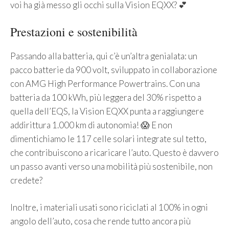
voi ha già messo gli occhi sulla Vision EQXX? 💕
Prestazioni e sostenibilità
Passando alla batteria, qui c’è un’altra genialata: un
pacco batterie da 900 volt, sviluppato in collaborazione
con AMG High Performance Powertrains. Con una
batteria da 100 kWh, più leggera del 30% rispetto a
quella dell’EQS, la Vision EQXX punta a raggiungere
addirittura 1.000 km di autonomia! 😱 E non
dimentichiamo le 117 celle solari integrate sul tetto,
che contribuiscono a ricaricare l’auto. Questo è davvero
un passo avanti verso una mobilità più sostenibile, non
credete?
Inoltre, i materiali usati sono riciclati al 100% in ogni
angolo dell’auto, cosa che rende tutto ancora più