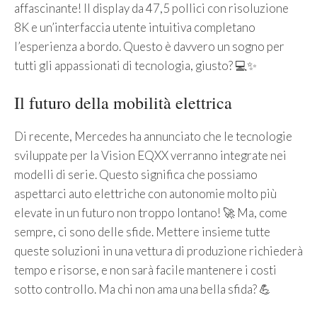
affascinante! Il display da 47,5 pollici con risoluzione
8K e un’interfaccia utente intuitiva completano
l’esperienza a bordo. Questo è davvero un sogno per
tutti gli appassionati di tecnologia, giusto? 💻✨
Il futuro della mobilità elettrica
Di recente, Mercedes ha annunciato che le tecnologie
sviluppate per la Vision EQXX verranno integrate nei
modelli di serie. Questo significa che possiamo
aspettarci auto elettriche con autonomie molto più
elevate in un futuro non troppo lontano! 🚀 Ma, come
sempre, ci sono delle sfide. Mettere insieme tutte
queste soluzioni in una vettura di produzione richiederà
tempo e risorse, e non sarà facile mantenere i costi
sotto controllo. Ma chi non ama una bella sfida? 💪