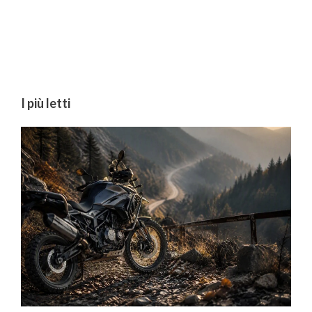
I più letti