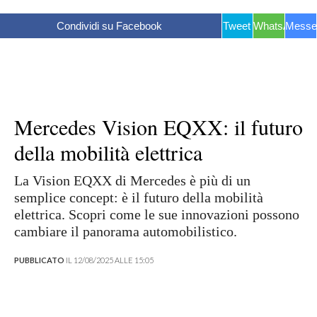
Condividi su Facebook
Tweet
WhatsApp
Messe
Mercedes Vision EQXX: il futuro
della mobilità elettrica
La Vision EQXX di Mercedes è più di un
semplice concept: è il futuro della mobilità
elettrica. Scopri come le sue innovazioni possono
cambiare il panorama automobilistico.
PUBBLICATO
IL 12/08/2025 ALLE 15:05