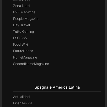
Zona Nerd
B2B Magazine
People Magazine
Day Travel
Tutto Gaming
ESG 365
Food Wiki
FuturoDonna
HomeMagazine
SecondHomeMagazine
Spagna e America Latina
Actualidad
Finanzas 24