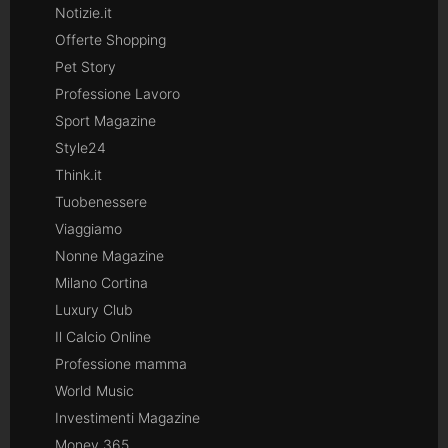
Notizie.it
Offerte Shopping
Pet Story
Professione Lavoro
Sport Magazine
Style24
Think.it
Tuobenessere
Viaggiamo
Nonne Magazine
Milano Cortina
Luxury Club
Il Calcio Online
Professione mamma
World Music
Investimenti Magazine
Money 365