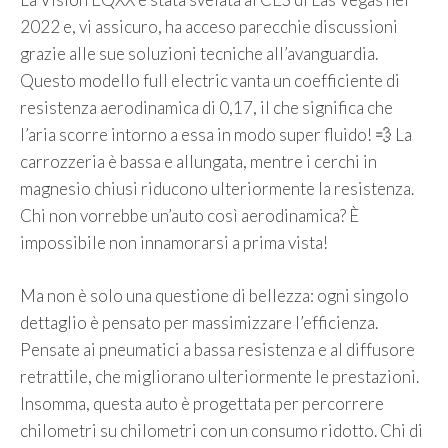
2022 e, vi assicuro, ha acceso parecchie discussioni
grazie alle sue soluzioni tecniche all’avanguardia.
Questo modello full electric vanta un coefficiente di
resistenza aerodinamica di 0,17, il che significa che
l’aria scorre intorno a essa in modo super fluido! 💨 La
carrozzeria è bassa e allungata, mentre i cerchi in
magnesio chiusi riducono ulteriormente la resistenza.
Chi non vorrebbe un’auto così aerodinamica? È
impossibile non innamorarsi a prima vista!
Ma non è solo una questione di bellezza: ogni singolo
dettaglio è pensato per massimizzare l’efficienza.
Pensate ai pneumatici a bassa resistenza e al diffusore
retrattile, che migliorano ulteriormente le prestazioni.
Insomma, questa auto è progettata per percorrere
chilometri su chilometri con un consumo ridotto. Chi di