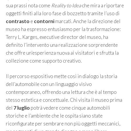
sua prassi nota come
Reality to Idea
che mira a riportare
oggetti finiti alla loro fase di bozzetto tramite l’uso di
contrasto
e
contorni
marcati. Anche la direzione del
museo ha espresso entusiasmo per la trasformazione:
Terry L. Karges, executive director del museo, ha
definito l’intervento una realizzazione sorprendente
che offre un’esperienza nuova ai visitatori e sfrutta la
collezione come supporto creativo.
Il percorso espositivo mette così in dialogo la storia
dell’automobile con un linguaggio visivo
contemporaneo, offrendo una lettura che è al tempo
stesso estetica e concettuale. Chi visita il museo prima
del
7 luglio
potrà vedere come cinque automobili
storiche e l’ambiente che le ospita siano state
riconfigurate per sembrare non più oggetti meccanici,