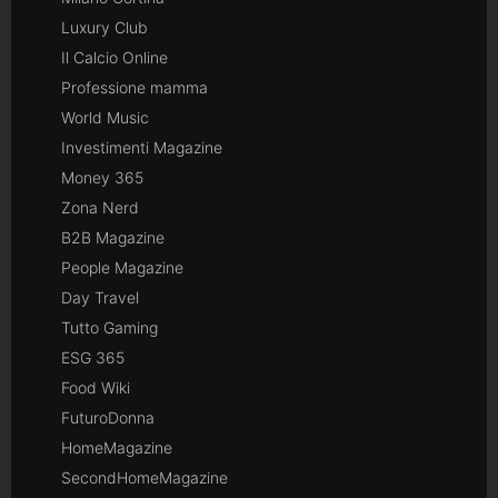
Luxury Club
Il Calcio Online
Professione mamma
World Music
Investimenti Magazine
Money 365
Zona Nerd
B2B Magazine
People Magazine
Day Travel
Tutto Gaming
ESG 365
Food Wiki
FuturoDonna
HomeMagazine
SecondHomeMagazine