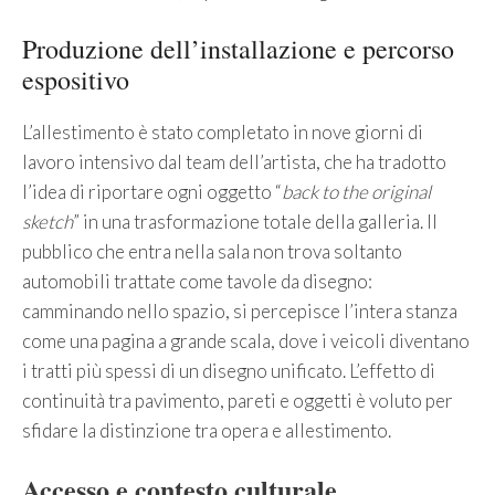
Produzione dell’installazione e percorso
espositivo
L’allestimento è stato completato in nove giorni di
lavoro intensivo dal team dell’artista, che ha tradotto
l’idea di riportare ogni oggetto “
back to the original
sketch
” in una trasformazione totale della galleria. Il
pubblico che entra nella sala non trova soltanto
automobili trattate come tavole da disegno:
camminando nello spazio, si percepisce l’intera stanza
come una pagina a grande scala, dove i veicoli diventano
i tratti più spessi di un disegno unificato. L’effetto di
continuità tra pavimento, pareti e oggetti è voluto per
sfidare la distinzione tra opera e allestimento.
Accesso e contesto culturale