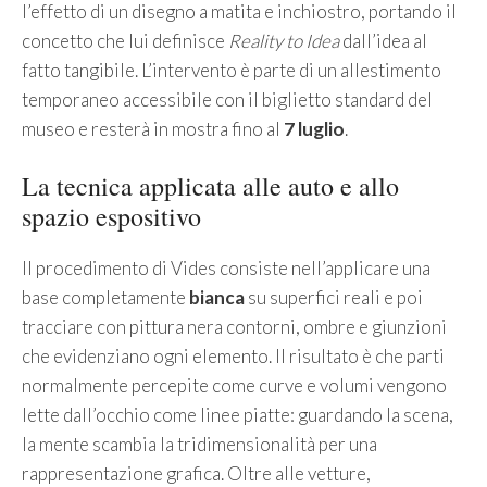
l’effetto di un disegno a matita e inchiostro, portando il
concetto che lui definisce
Reality to Idea
dall’idea al
fatto tangibile. L’intervento è parte di un allestimento
temporaneo accessibile con il biglietto standard del
museo e resterà in mostra fino al
7 luglio
.
La tecnica applicata alle auto e allo
spazio espositivo
Il procedimento di Vides consiste nell’applicare una
base completamente
bianca
su superfici reali e poi
tracciare con pittura nera contorni, ombre e giunzioni
che evidenziano ogni elemento. Il risultato è che parti
normalmente percepite come curve e volumi vengono
lette dall’occhio come linee piatte: guardando la scena,
la mente scambia la tridimensionalità per una
rappresentazione grafica. Oltre alle vetture,