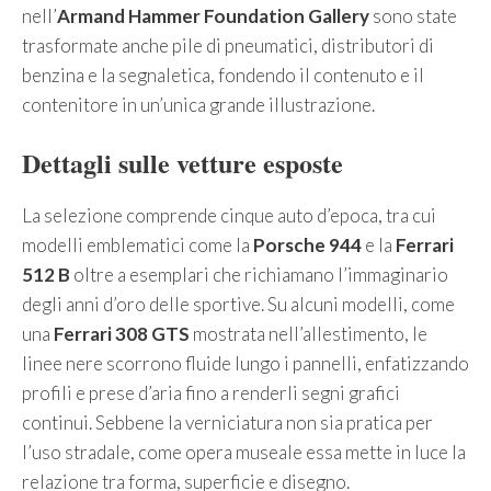
nell’
Armand Hammer Foundation Gallery
sono state
trasformate anche pile di pneumatici, distributori di
benzina e la segnaletica, fondendo il contenuto e il
contenitore in un’unica grande illustrazione.
Dettagli sulle vetture esposte
La selezione comprende cinque auto d’epoca, tra cui
modelli emblematici come la
Porsche 944
e la
Ferrari
512 B
oltre a esemplari che richiamano l’immaginario
degli anni d’oro delle sportive. Su alcuni modelli, come
una
Ferrari 308 GTS
mostrata nell’allestimento, le
linee nere scorrono fluide lungo i pannelli, enfatizzando
profili e prese d’aria fino a renderli segni grafici
continui. Sebbene la verniciatura non sia pratica per
l’uso stradale, come opera museale essa mette in luce la
relazione tra forma, superficie e disegno.