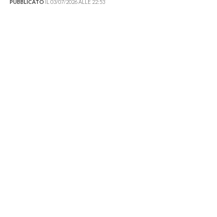
PUBBLICATO
IL 03/07/2026 ALLE 22:53