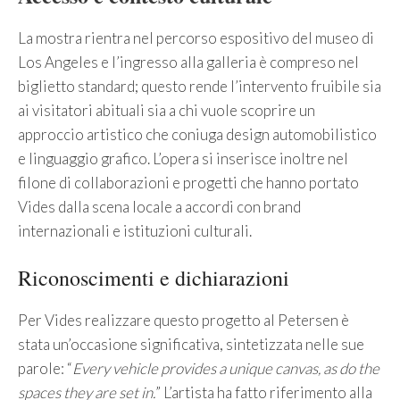
La mostra rientra nel percorso espositivo del museo di
Los Angeles e l’ingresso alla galleria è compreso nel
biglietto standard; questo rende l’intervento fruibile sia
ai visitatori abituali sia a chi vuole scoprire un
approccio artistico che coniuga design automobilistico
e linguaggio grafico. L’opera si inserisce inoltre nel
filone di collaborazioni e progetti che hanno portato
Vides dalla scena locale a accordi con brand
internazionali e istituzioni culturali.
Riconoscimenti e dichiarazioni
Per Vides realizzare questo progetto al Petersen è
stata un’occasione significativa, sintetizzata nelle sue
parole: “
Every vehicle provides a unique canvas, as do the
spaces they are set in.
” L’artista ha fatto riferimento alla