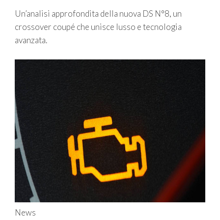
Un’analisi approfondita della nuova DS N°8, un
crossover coupé che unisce lusso e tecnologia
avanzata.
News