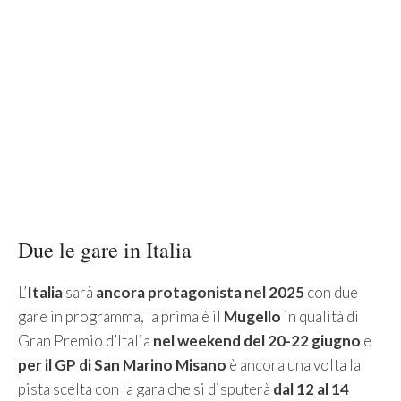
Due le gare in Italia
L’
Italia
sarà
ancora protagonista nel 2025
con due
gare in programma, la prima è il
Mugello
in qualità di
Gran Premio d’Italia
nel weekend del 20-22 giugno
e
per il GP di San Marino Misano
è ancora una volta la
pista scelta con la gara che si disputerà
dal 12 al 14