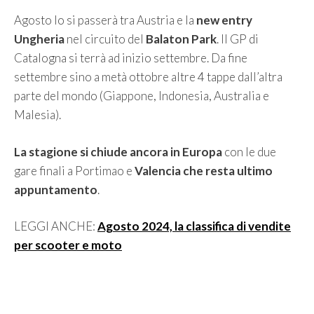
Agosto lo si passerà tra Austria e la
new entry
Ungheria
nel circuito del
Balaton Park
. Il GP di
Catalogna si terrà ad inizio settembre. Da fine
settembre sino a metà ottobre altre 4 tappe dall’altra
parte del mondo (Giappone, Indonesia, Australia e
Malesia).
La stagione si chiude ancora in Europa
con le due
gare finali a Portimao e
Valencia che resta ultimo
appuntamento
.
LEGGI ANCHE:
Agosto 2024, la classifica di vendite
per scooter e moto