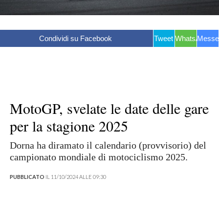
Condividi su Facebook
Tweet
WhatsApp
Messe
MotoGP, svelate le date delle gare
per la stagione 2025
Dorna ha diramato il calendario (provvisorio) del
campionato mondiale di motociclismo 2025.
PUBBLICATO
IL 11/10/2024 ALLE 09:30