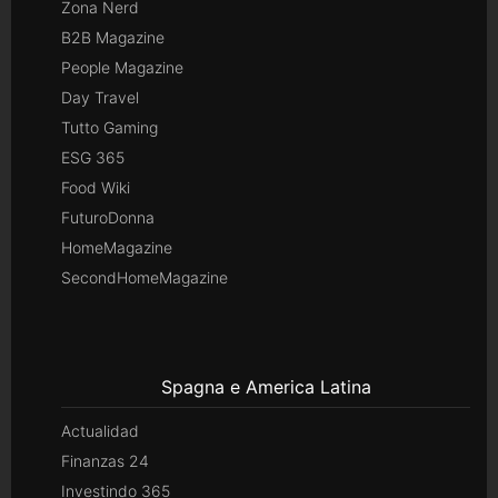
Zona Nerd
B2B Magazine
People Magazine
Day Travel
Tutto Gaming
ESG 365
Food Wiki
FuturoDonna
HomeMagazine
SecondHomeMagazine
Spagna e America Latina
Actualidad
Finanzas 24
Investindo 365