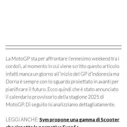
La MotoGP sta per affrontare l’ennesimo weekend tra i
cordoli, al momento in cui viene scritto questo articolo
infatti manca un giorno all’inizio del GP d’Indonesia ma
Dorna è sempre con lo sguardo proiettato in avanti per
pianificare il futuro. Ecco quindi che è stato annunciato
il calendario provvisorio della stagione 2025 di
MotoGP. Di seguito lo analizziamo dettagliatamente.
LEGGI ANCHE:
Sym propone una gamma di Scooter