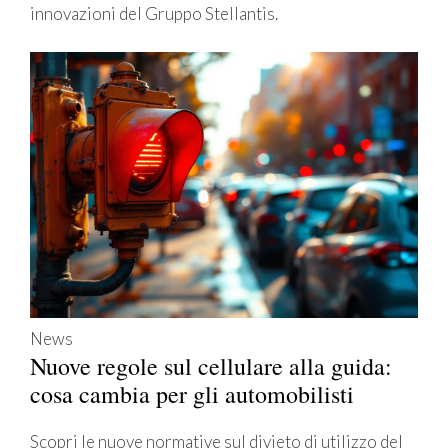
innovazioni del Gruppo Stellantis.
News
Nuove regole sul cellulare alla guida:
cosa cambia per gli automobilisti
Scopri le nuove normative sul divieto di utilizzo del