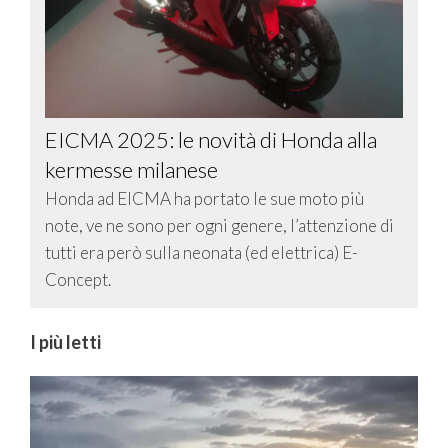
EICMA 2025: le novità di Honda alla
kermesse milanese
Honda ad EICMA ha portato le sue moto più
note, ve ne sono per ogni genere, l’attenzione di
tutti era però sulla neonata (ed elettrica) E-
Concept.
I più letti