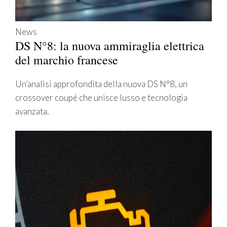
News
DS N°8: la nuova ammiraglia elettrica
del marchio francese
Un’analisi approfondita della nuova DS N°8, un
crossover coupé che unisce lusso e tecnologia
avanzata.