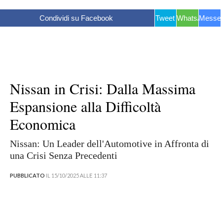
Condividi su Facebook
Tweet
WhatsApp
Messe
Nissan in Crisi: Dalla Massima
Espansione alla Difficoltà
Economica
Nissan: Un Leader dell'Automotive in Affronta di
una Crisi Senza Precedenti
PUBBLICATO
IL 15/10/2025 ALLE 11:37