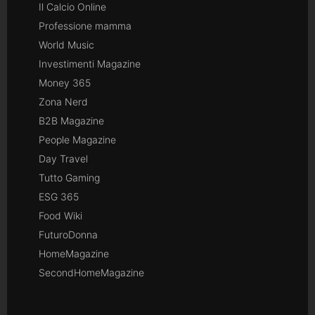
Il Calcio Online
Professione mamma
World Music
Investimenti Magazine
Money 365
Zona Nerd
B2B Magazine
People Magazine
Day Travel
Tutto Gaming
ESG 365
Food Wiki
FuturoDonna
HomeMagazine
SecondHomeMagazine