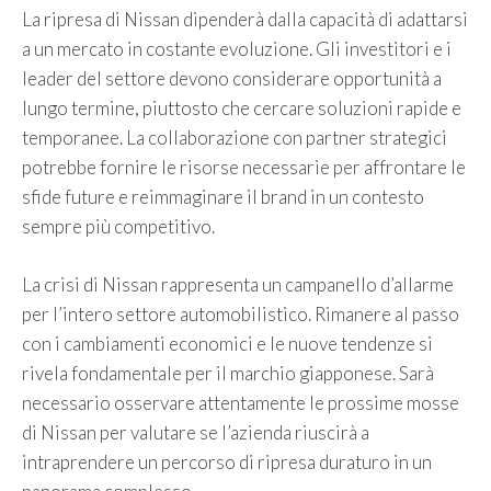
La ripresa di Nissan dipenderà dalla capacità di adattarsi
a un mercato in costante evoluzione. Gli investitori e i
leader del settore devono considerare opportunità a
lungo termine, piuttosto che cercare soluzioni rapide e
temporanee. La collaborazione con partner strategici
potrebbe fornire le risorse necessarie per affrontare le
sfide future e reimmaginare il brand in un contesto
sempre più competitivo.
La crisi di Nissan rappresenta un campanello d’allarme
per l’intero settore automobilistico. Rimanere al passo
con i cambiamenti economici e le nuove tendenze si
rivela fondamentale per il marchio giapponese. Sarà
necessario osservare attentamente le prossime mosse
di Nissan per valutare se l’azienda riuscirà a
intraprendere un percorso di ripresa duraturo in un