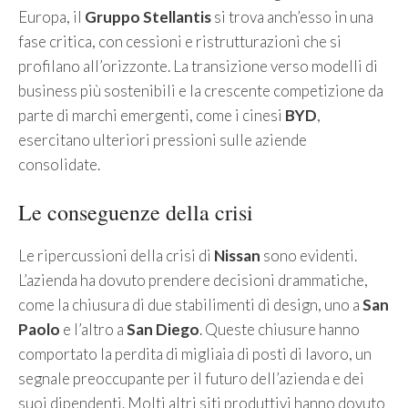
Europa, il
Gruppo Stellantis
si trova anch’esso in una
fase critica, con cessioni e ristrutturazioni che si
profilano all’orizzonte. La transizione verso modelli di
business più sostenibili e la crescente competizione da
parte di marchi emergenti, come i cinesi
BYD
,
esercitano ulteriori pressioni sulle aziende
consolidate.
Le conseguenze della crisi
Le ripercussioni della crisi di
Nissan
sono evidenti.
L’azienda ha dovuto prendere decisioni drammatiche,
come la chiusura di due stabilimenti di design, uno a
San
Paolo
e l’altro a
San Diego
. Queste chiusure hanno
comportato la perdita di migliaia di posti di lavoro, un
segnale preoccupante per il futuro dell’azienda e dei
suoi dipendenti. Molti altri siti produttivi hanno dovuto