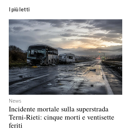
I più letti
News
Incidente mortale sulla superstrada
Terni-Rieti: cinque morti e ventisette
feriti