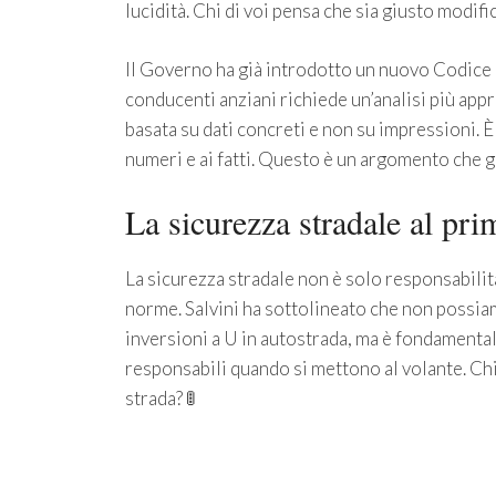
lucidità. Chi di voi pensa che sia giusto modific
Il Governo ha già introdotto un nuovo Codice de
conducenti anziani richiede un’analisi più appr
basata su dati concreti e non su impressioni. È
numeri e ai fatti. Questo è un argomento che 
La sicurezza stradale al pri
La sicurezza stradale non è solo responsabilità
norme. Salvini ha sottolineato che non possi
inversioni a U in autostrada, ma è fondamental
responsabili quando si mettono al volante. Chi
strada? 🚦