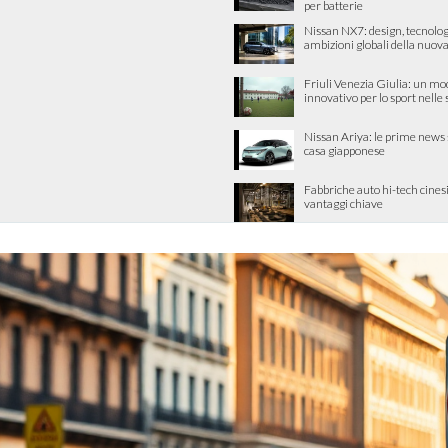
per batterie
Nissan NX7: design, tecnolog
ambizioni globali della nuova
Friuli Venezia Giulia: un mo
innovativo per lo sport nelle
Nissan Ariya: le prime news 
casa giapponese
Fabbriche auto hi-tech cinesi
vantaggi chiave