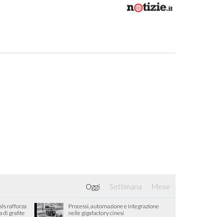
Oggi
Settimana
Mese
als rafforza
Processi, automazione e integrazione
di grafite
nelle gigafactory cinesi