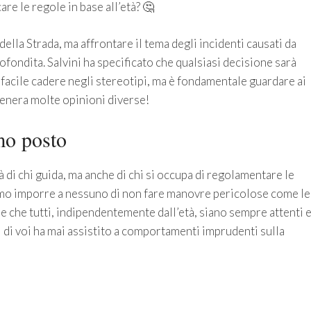
are le regole in base all’età? 🤔
lla Strada, ma affrontare il tema degli incidenti causati da
ofondita. Salvini ha specificato che qualsiasi decisione sarà
 facile cadere negli stereotipi, ma è fondamentale guardare ai
genera molte opinioni diverse!
mo posto
 di chi guida, ma anche di chi si occupa di regolamentare le
amo imporre a nessuno di non fare manovre pericolose come le
e che tutti, indipendentemente dall’età, siano sempre attenti 
 di voi ha mai assistito a comportamenti imprudenti sulla