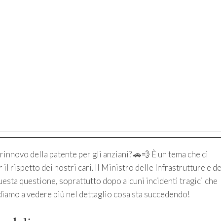
rinnovo della patente per gli anziani? 🚗💨 È un tema che ci
 il rispetto dei nostri cari. Il Ministro delle Infrastrutture e de
questa questione, soprattutto dopo alcuni incidenti tragici che
iamo a vedere più nel dettaglio cosa sta succedendo!