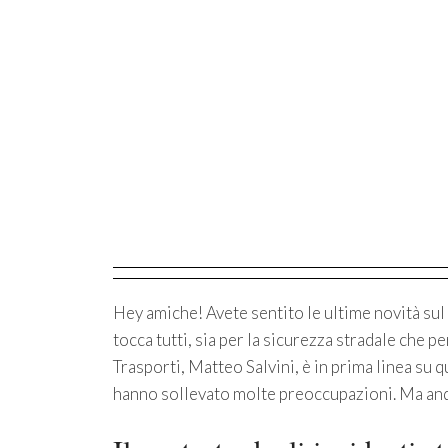
Hey amiche! Avete sentito le ultime novità sul 
tocca tutti, sia per la sicurezza stradale che per
Trasporti, Matteo Salvini, è in prima linea su 
hanno sollevato molte preoccupazioni. Ma and