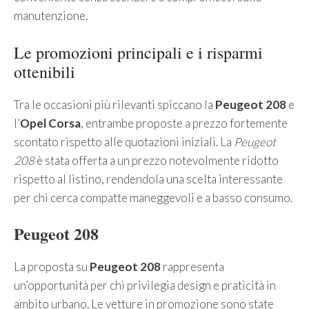
manutenzione.
Le promozioni principali e i risparmi
ottenibili
Tra le occasioni più rilevanti spiccano la
Peugeot 208
e
l’
Opel Corsa
, entrambe proposte a prezzo fortemente
scontato rispetto alle quotazioni iniziali. La
Peugeot
208
è stata offerta a un prezzo notevolmente ridotto
rispetto al listino, rendendola una scelta interessante
per chi cerca compatte maneggevoli e a basso consumo.
Peugeot 208
La proposta su
Peugeot 208
rappresenta
un’opportunità per chi privilegia design e praticità in
ambito urbano. Le vetture in promozione sono state