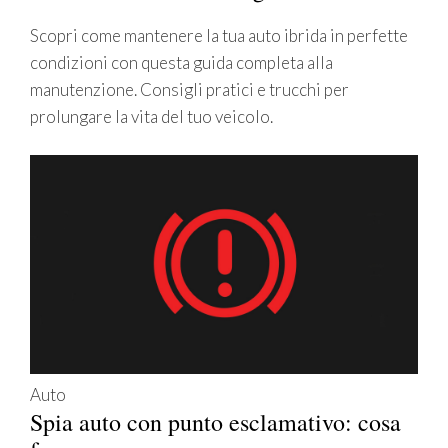
Scopri come mantenere la tua auto ibrida in perfette
condizioni con questa guida completa alla
manutenzione. Consigli pratici e trucchi per
prolungare la vita del tuo veicolo.
Auto
Spia auto con punto esclamativo: cosa