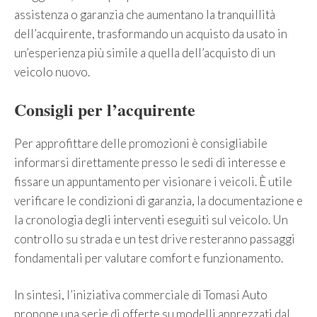
assistenza o garanzia che aumentano la tranquillità
dell’acquirente, trasformando un acquisto da usato in
un’esperienza più simile a quella dell’acquisto di un
veicolo nuovo.
Consigli per l’acquirente
Per approfittare delle promozioni è consigliabile
informarsi direttamente presso le sedi di interesse e
fissare un appuntamento per visionare i veicoli. È utile
verificare le condizioni di garanzia, la documentazione e
la cronologia degli interventi eseguiti sul veicolo. Un
controllo su strada e un test drive resteranno passaggi
fondamentali per valutare comfort e funzionamento.
In sintesi, l’iniziativa commerciale di Tomasi Auto
propone una serie di offerte su modelli apprezzati dal