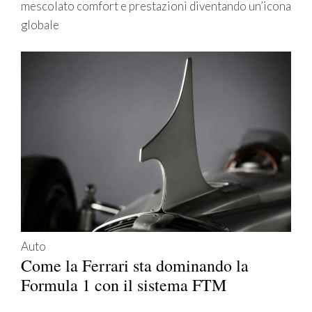
mescolato comfort e prestazioni diventando un’icona
globale
Auto
Come la Ferrari sta dominando la
Formula 1 con il sistema FTM