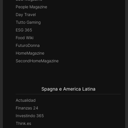
People Magazine
Day Travel
Tutto Gaming
ESG 365
Food Wiki
FuturoDonna
HomeMagazine
SecondHomeMagazine
Spagna e America Latina
Actualidad
Finanzas 24
Investindo 365
Think.es