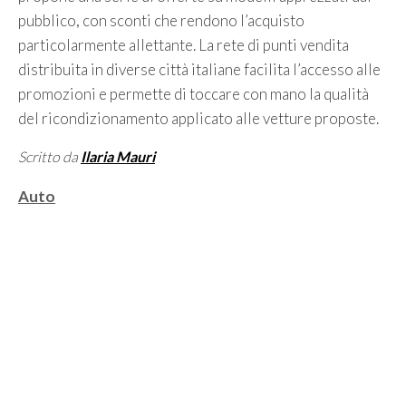
pubblico, con sconti che rendono l’acquisto
particolarmente allettante. La rete di punti vendita
distribuita in diverse città italiane facilita l’accesso alle
promozioni e permette di toccare con mano la qualità
del ricondizionamento applicato alle vetture proposte.
Scritto da
Ilaria Mauri
Categorie
Auto