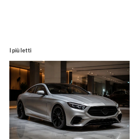
I più letti