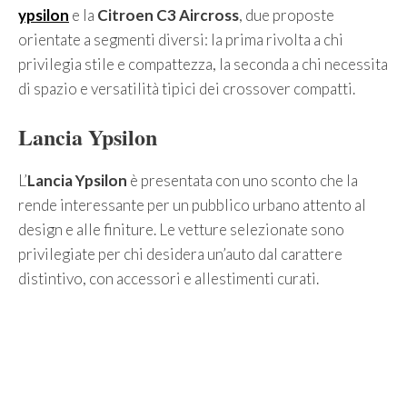
ypsilon
e la
Citroen C3 Aircross
, due proposte
orientate a segmenti diversi: la prima rivolta a chi
privilegia stile e compattezza, la seconda a chi necessita
di spazio e versatilità tipici dei crossover compatti.
Lancia Ypsilon
L’
Lancia Ypsilon
è presentata con uno sconto che la
rende interessante per un pubblico urbano attento al
design e alle finiture. Le vetture selezionate sono
privilegiate per chi desidera un’auto dal carattere
distintivo, con accessori e allestimenti curati.