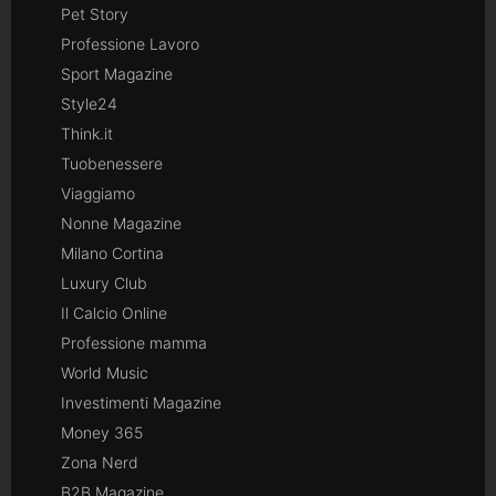
Pet Story
Professione Lavoro
Sport Magazine
Style24
Think.it
Tuobenessere
Viaggiamo
Nonne Magazine
Milano Cortina
Luxury Club
Il Calcio Online
Professione mamma
World Music
Investimenti Magazine
Money 365
Zona Nerd
B2B Magazine