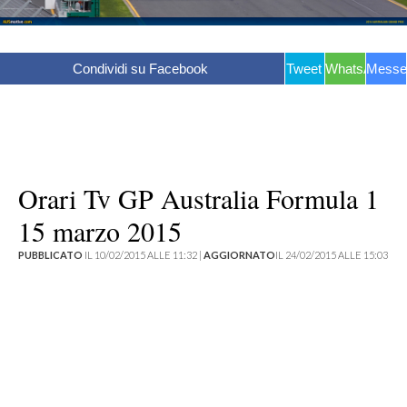
Condividi su Facebook
Tweet
WhatsApp
Messe
Orari Tv GP Australia Formula 1
15 marzo 2015
PUBBLICATO
IL 10/02/2015 ALLE 11:32 |
AGGIORNATO
IL 24/02/2015 ALLE 15:03