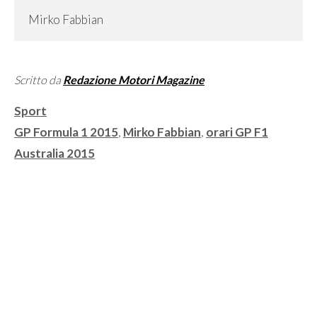
Mirko Fabbian
Scritto da
Redazione Motori Magazine
Categorie
Sport
Tag
GP Formula 1 2015
,
Mirko Fabbian
,
orari GP F1
Australia 2015