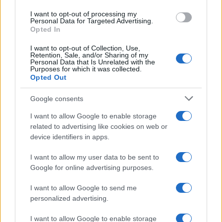
use your data for below specified purposes in below Google
I want to opt-out of processing my
Investieren24
consent section.
Personal Data for Targeted Advertising.
Opted In
UK
I want to opt-out of Collection, Use,
Retention, Sale, and/or Sharing of my
News Hub UK
Personal Data that Is Unrelated with the
Purposes for which it was collected.
Lgbtq News
Opted Out
Olanda
Google consents
I want to allow Google to enable storage
Investeren 24
related to advertising like cookies on web or
NL Newz
device identifiers in apps.
I want to allow my user data to be sent to
Google for online advertising purposes.
I want to allow Google to send me
personalized advertising.
I want to allow Google to enable storage