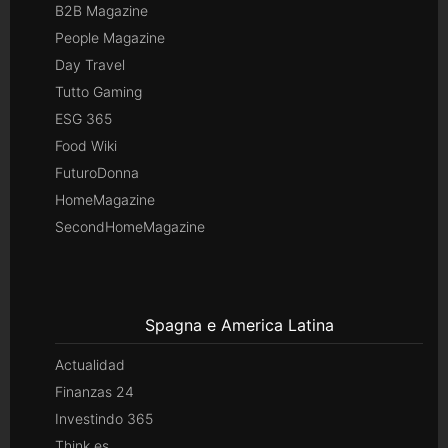
B2B Magazine
People Magazine
Day Travel
Tutto Gaming
ESG 365
Food Wiki
FuturoDonna
HomeMagazine
SecondHomeMagazine
Spagna e America Latina
Actualidad
Finanzas 24
Investindo 365
Think.es