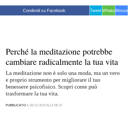
Condividi su Facebook
Tweet
WhatsApp
Messe
Perché la meditazione potrebbe
cambiare radicalmente la tua vita
La meditazione non è solo una moda, ma un vero
e proprio strumento per migliorare il tuo
benessere psicofisico. Scopri come può
trasformare la tua vita.
PUBBLICATO
IL 06/11/2025 ALLE 08:35