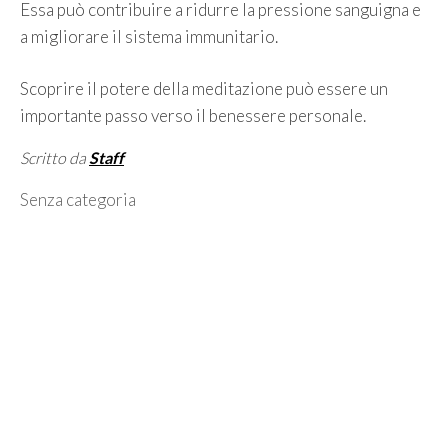
Essa può contribuire a ridurre la pressione sanguigna e
a migliorare il sistema immunitario.
Scoprire il potere della meditazione può essere un
importante passo verso il benessere personale.
Scritto da
Staff
Categorie
Senza categoria