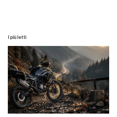
I più letti