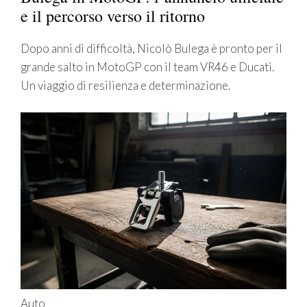
e il percorso verso il ritorno
Dopo anni di difficoltà, Nicolò Bulega è pronto per il
grande salto in MotoGP con il team VR46 e Ducati.
Un viaggio di resilienza e determinazione.
Auto