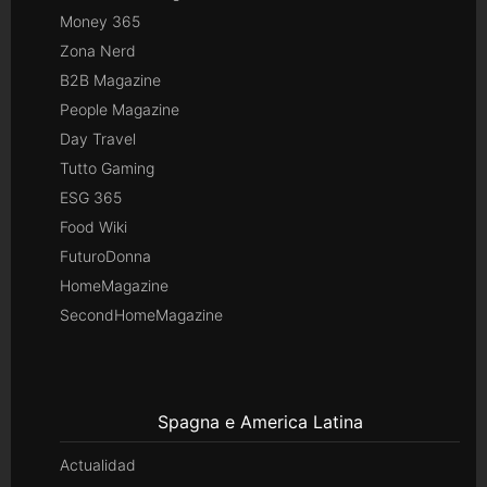
Money 365
Zona Nerd
B2B Magazine
People Magazine
Day Travel
Tutto Gaming
ESG 365
Food Wiki
FuturoDonna
HomeMagazine
SecondHomeMagazine
Spagna e America Latina
Actualidad