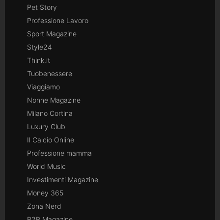
Pet Story
Professione Lavoro
Sport Magazine
Style24
Think.it
Tuobenessere
Viaggiamo
Nonne Magazine
Milano Cortina
Luxury Club
Il Calcio Online
Professione mamma
World Music
Investimenti Magazine
Money 365
Zona Nerd
B2B Magazine