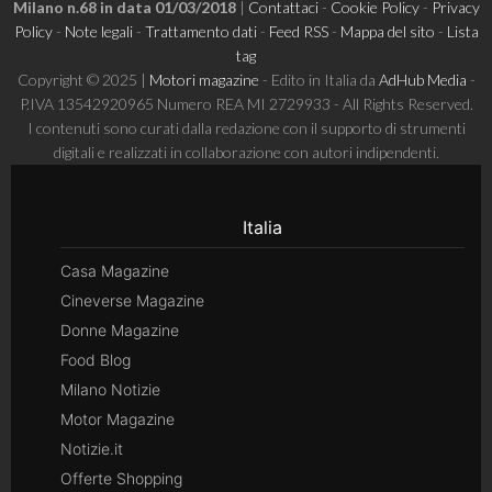
Milano n.68 in data 01/03/2018
|
Contattaci
-
Cookie Policy
-
Privacy
Policy
-
Note legali
-
Trattamento dati
-
Feed RSS
-
Mappa del sito
-
Lista
tag
Copyright © 2025 |
Motori magazine
- Edito in Italia da
AdHub Media
-
P.IVA 13542920965 Numero REA MI 2729933 - All Rights Reserved.
I contenuti sono curati dalla redazione con il supporto di strumenti
digitali e realizzati in collaborazione con autori indipendenti.
Italia
Casa Magazine
Cineverse Magazine
Donne Magazine
Food Blog
Milano Notizie
Motor Magazine
Notizie.it
Offerte Shopping