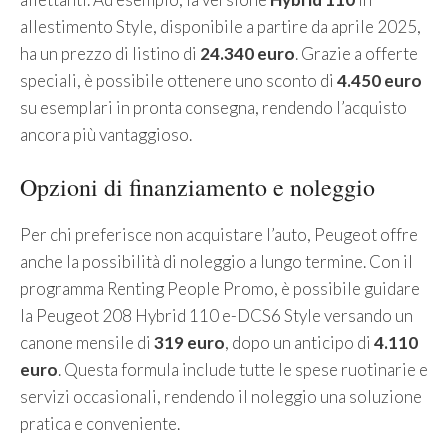
allestimento Style, disponibile a partire da aprile 2025,
ha un prezzo di listino di
24.340 euro
. Grazie a offerte
speciali, è possibile ottenere uno sconto di
4.450 euro
su esemplari in pronta consegna, rendendo l’acquisto
ancora più vantaggioso.
Opzioni di finanziamento e noleggio
Per chi preferisce non acquistare l’auto, Peugeot offre
anche la possibilità di noleggio a lungo termine. Con il
programma Renting People Promo, è possibile guidare
la Peugeot 208 Hybrid 110 e-DCS6 Style versando un
canone mensile di
319 euro
, dopo un anticipo di
4.110
euro
. Questa formula include tutte le spese ruotinarie e
servizi occasionali, rendendo il noleggio una soluzione
pratica e conveniente.