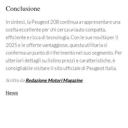
Conclusione
In sintesi, la Peugeot 208 continua a rappresentare una
scelta eccellente per chi cerca un’auto compatta,
efficiente e ricca di tecnologia. Con le sue novità per il
2025 e le offerte vantaggiose, questa utilitaria si
conferma un punto di riferimento nel suo segmento. Per
ulteriori dettagli su listino prezzi e caratteristiche, è
consigliabile visitare il sito ufficiale di Peugeot Italia.
Scritto da
Redazione Motori Magazine
Categorie
News