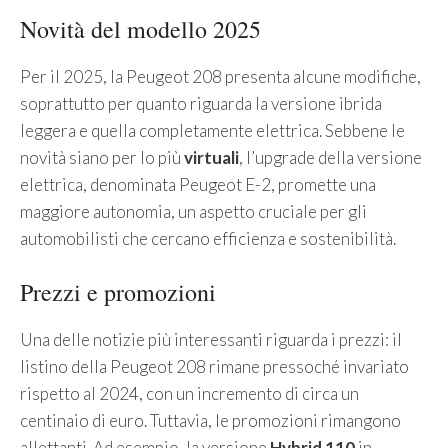
Novità del modello 2025
Per il 2025, la Peugeot 208 presenta alcune modifiche,
soprattutto per quanto riguarda la versione ibrida
leggera e quella completamente elettrica. Sebbene le
novità siano per lo più
virtuali
, l’upgrade della versione
elettrica, denominata Peugeot E-2, promette una
maggiore autonomia, un aspetto cruciale per gli
automobilisti che cercano efficienza e sostenibilità.
Prezzi e promozioni
Una delle notizie più interessanti riguarda i prezzi: il
listino della Peugeot 208 rimane pressoché invariato
rispetto al 2024, con un incremento di circa un
centinaio di euro. Tuttavia, le promozioni rimangono
allettanti. Ad esempio, la versione
Hybrid 110
in