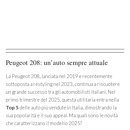
Peugeot 208: un’auto sempre attuale
La Peugeot 208, lanciata nel 2019 e recentemente
sottoposta a restyling nel 2023, continua a riscuotere
un grande successo tra gli automobilisti italiani. Nel
primo trimestre del 2025, questa utilitaria entra nella
Top 5
delle auto più vendute in Italia, dimostrando la
sua popolarità e il suo appeal. Ma quali sono le novità
che caratterizzano il modello 2025?