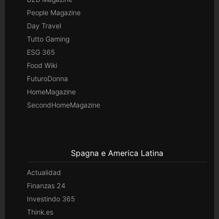
People Magazine
Day Travel
Tutto Gaming
ESG 365
Food Wiki
FuturoDonna
HomeMagazine
SecondHomeMagazine
Spagna e America Latina
Actualidad
Finanzas 24
Investindo 365
Think.es