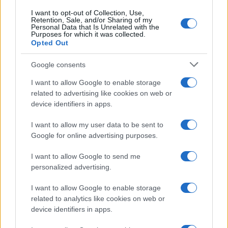
Investieren24
I want to opt-out of Collection, Use,
Retention, Sale, and/or Sharing of my
Personal Data that Is Unrelated with the
Purposes for which it was collected.
UK
Opted Out
News Hub UK
Google consents
Lgbtq News
I want to allow Google to enable storage
related to advertising like cookies on web or
Olanda
device identifiers in apps.
Investeren 24
I want to allow my user data to be sent to
NL Newz
Google for online advertising purposes.
I want to allow Google to send me
personalized advertising.
I want to allow Google to enable storage
related to analytics like cookies on web or
device identifiers in apps.