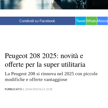
Condividi su Facebook
Tweet
WhatsApp
Messe
Peugeot 208 2025: novità e
offerte per la super utilitaria
La Peugeot 208 si rinnova nel 2025 con piccole
modifiche e offerte vantaggiose
PUBBLICATO
IL 10/04/2025 ALLE 22:38