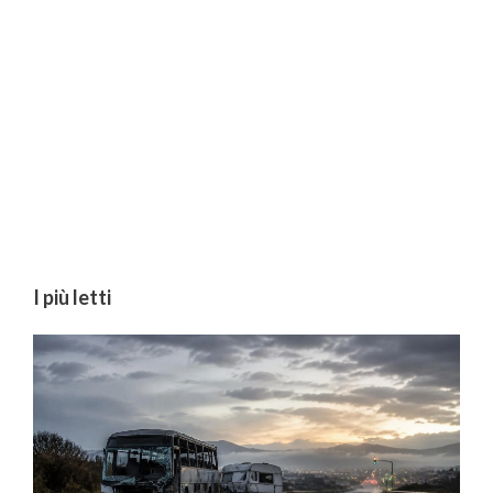
I più letti