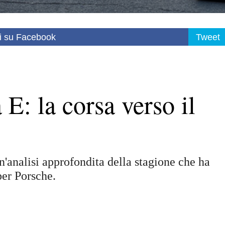
i su Facebook
Tweet
E: la corsa verso il
un'analisi approfondita della stagione che ha
per Porsche.