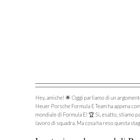
Hey, amiche! 🌟 Oggi parliamo di un argomento 
Heuer Porsche Formula E Team ha appena compl
mondiale di Formula E! 🏆 Sì, esatto, stiamo p
lavoro di squadra. Ma cosa ha reso questa sta