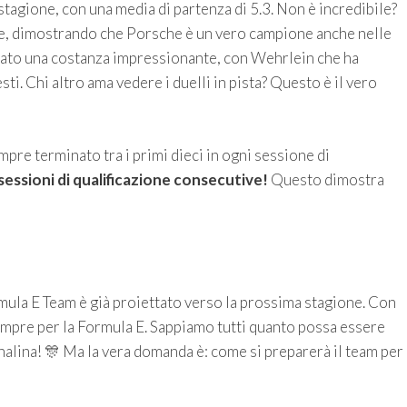
 stagione, con una media di partenza di 5.3. Non è incredibile?
te, dimostrando che Porsche è un vero campione anche nelle
strato una costanza impressionante, con Wehrlein che ha
ti. Chi altro ama vedere i duelli in pista? Questo è il vero
pre terminato tra i primi dieci in ogni sessione di
sessioni di qualificazione consecutive!
Questo dimostra
mula E Team è già proiettato verso la prossima stagione. Con
 sempre per la Formula E. Sappiamo tutti quanto possa essere
alina! 🎊 Ma la vera domanda è: come si preparerà il team per