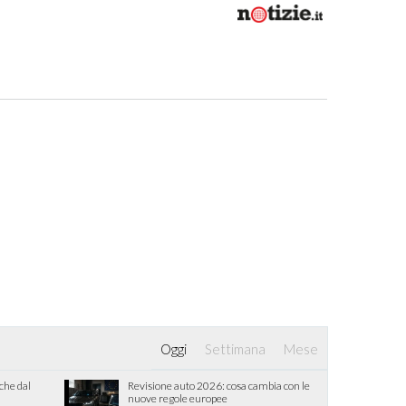
Oggi
Settimana
Mese
iche dal
Revisione auto 2026: cosa cambia con le
nuove regole europee