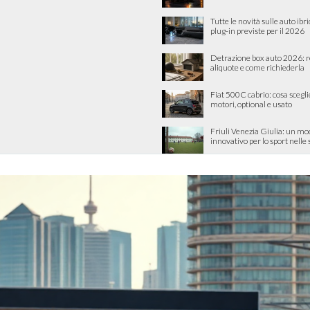
Tutte le novità sulle auto ibri
plug-in previste per il 2026
Detrazione box auto 2026: re
aliquote e come richiederla
Fiat 500C cabrio: cosa scegli
motori, optional e usato
Friuli Venezia Giulia: un mo
innovativo per lo sport nelle