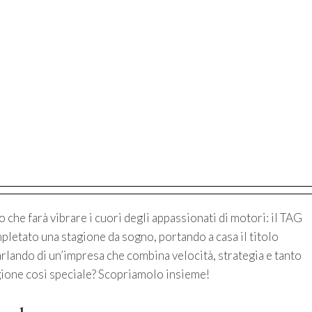
che farà vibrare i cuori degli appassionati di motori: il TAG
etato una stagione da sogno, portando a casa il titolo
arlando di un’impresa che combina velocità, strategia e tanto
gione così speciale? Scopriamolo insieme!