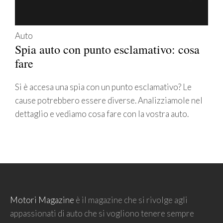
Auto
Spia auto con punto esclamativo: cosa
fare
Si è accesa una spia con un punto esclamativo? Le
cause potrebbero essere diverse. Analizziamole nel
dettaglio e vediamo cosa fare con la vostra auto.
Motori Magazine
è il magazine che si rivolge agli
appassionati di auto che si vogliono tenere sempre