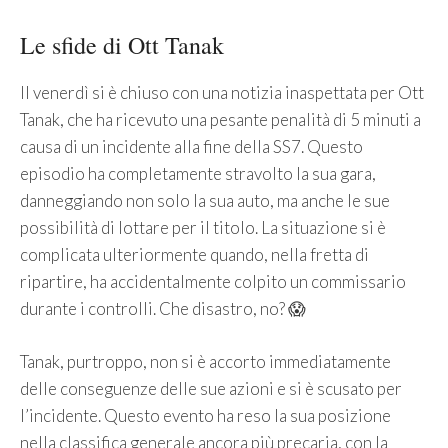
Le sfide di Ott Tanak
Il venerdì si è chiuso con una notizia inaspettata per Ott
Tanak, che ha ricevuto una pesante penalità di 5 minuti a
causa di un incidente alla fine della SS7. Questo
episodio ha completamente stravolto la sua gara,
danneggiando non solo la sua auto, ma anche le sue
possibilità di lottare per il titolo. La situazione si è
complicata ulteriormente quando, nella fretta di
ripartire, ha accidentalmente colpito un commissario
durante i controlli. Che disastro, no? 😱
Tanak, purtroppo, non si è accorto immediatamente
delle conseguenze delle sue azioni e si è scusato per
l’incidente. Questo evento ha reso la sua posizione
nella classifica generale ancora più precaria, con la