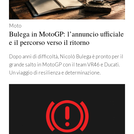
Moto
Bulega in MotoGP: l’annuncio ufficiale
e il percorso verso il ritorno
Dopo anni di difficoltà, Nicolò Bulega è pronto per il
grande salto in MotoGP con il team VR46 e Ducati.
Un viaggio di resilienza e determinazione.