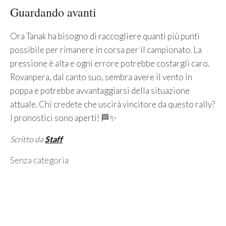
Guardando avanti
Ora Tanak ha bisogno di raccogliere quanti più punti
possibile per rimanere in corsa per il campionato. La
pressione è alta e ogni errore potrebbe costargli caro.
Rovanpera, dal canto suo, sembra avere il vento in
poppa e potrebbe avvantaggiarsi della situazione
attuale. Chi credete che uscirà vincitore da questo rally?
I pronostici sono aperti! 🏁✨
Scritto da
Staff
Categorie
Senza categoria