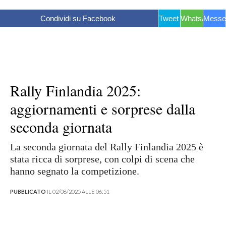
Condividi su Facebook
Tweet
WhatsApp
Messe
Rally Finlandia 2025:
aggiornamenti e sorprese dalla
seconda giornata
La seconda giornata del Rally Finlandia 2025 è
stata ricca di sorprese, con colpi di scena che
hanno segnato la competizione.
PUBBLICATO
IL 02/08/2025 ALLE 06:51