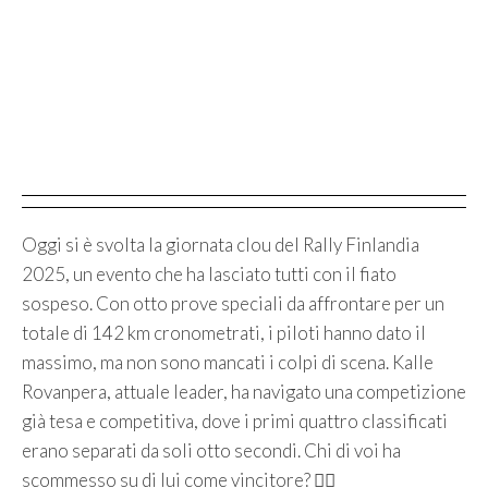
Oggi si è svolta la giornata clou del Rally Finlandia
2025, un evento che ha lasciato tutti con il fiato
sospeso. Con otto prove speciali da affrontare per un
totale di 142 km cronometrati, i piloti hanno dato il
massimo, ma non sono mancati i colpi di scena. Kalle
Rovanpera, attuale leader, ha navigato una competizione
già tesa e competitiva, dove i primi quattro classificati
erano separati da soli otto secondi. Chi di voi ha
scommesso su di lui come vincitore? 🙋‍♀️