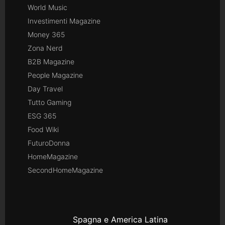
World Music
Investimenti Magazine
Money 365
Zona Nerd
B2B Magazine
People Magazine
Day Travel
Tutto Gaming
ESG 365
Food Wiki
FuturoDonna
HomeMagazine
SecondHomeMagazine
Spagna e America Latina