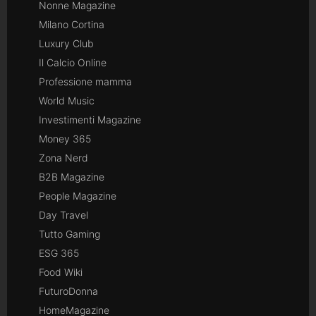
Nonne Magazine
Milano Cortina
Luxury Club
Il Calcio Online
Professione mamma
World Music
Investimenti Magazine
Money 365
Zona Nerd
B2B Magazine
People Magazine
Day Travel
Tutto Gaming
ESG 365
Food Wiki
FuturoDonna
HomeMagazine