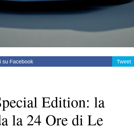
i su Facebook
Tweet
ecial Edition: la
da la 24 Ore di Le