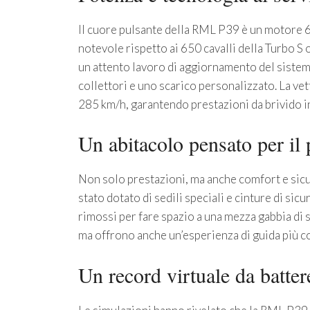
Il cuore pulsante della RML P39 è un motore 6
notevole rispetto ai 650 cavalli della Turbo S
un attento lavoro di aggiornamento del sistema
collettori e uno scarico personalizzato. La ve
285 km/h, garantendo prestazioni da brivido in
Un abitacolo pensato per il 
Non solo prestazioni, ma anche comfort e sicur
stato dotato di sedili speciali e cinture di sicu
rimossi per fare spazio a una mezza gabbia di 
ma offrono anche un’esperienza di guida più c
Un record virtuale da batter