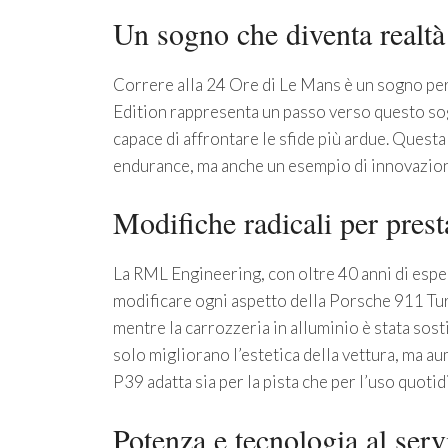
Un sogno che diventa realtà
Correre alla 24 Ore di Le Mans è un sogno pe
Edition rappresenta un passo verso questo so
capace di affrontare le sfide più ardue. Questa
endurance, ma anche un esempio di innovazion
Modifiche radicali per prest
La RML Engineering, con oltre 40 anni di espe
modificare ogni aspetto della Porsche 911 Turb
mentre la carrozzeria in alluminio è stata sos
solo migliorano l’estetica della vettura, ma a
P39 adatta sia per la pista che per l’uso quotid
Potenza e tecnologia al servi