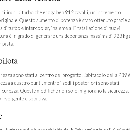
 cilindri biturbo che eroga ben 912 cavalli, un incremento
 originale. Questo aumento di potenza è stato ottenuto grazie 
 di turbo e intercooler, insieme all’installazione di nuovi
ttura è in grado di generare una deportanza massima di 923 kg 
 pista.
pilota
ezza sono stati al centro del progetto. L’abitacolo della P39 
rezza a quattro punti, mentre i sedili posteriori sono stati
sicurezza. Queste modifiche non solo migliorano la sicurezza,
oinvolgente e sportiva.
e