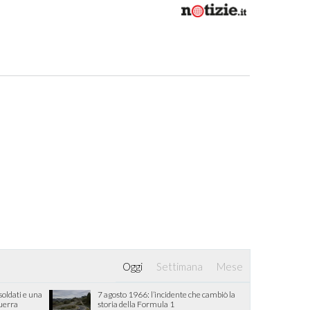
Oggi
Settimana
Mese
oldati e una
7 agosto 1966: l’incidente che cambiò la
guerra
storia della Formula 1