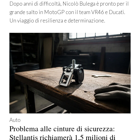
Dopo anni di difficoltà, Nicolò Bulega è pronto per il
grande salto in MotoGP con il team VR46 e Ducati.
Un viaggio di resilienza e determinazione.
Auto
Problema alle cinture di sicurezza:
Stellantis richiamerà 1,5 milioni di