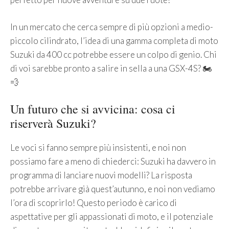
In un mercato che cerca sempre di più opzioni a medio-
piccolo cilindrato, l’idea di una gamma completa di moto
Suzuki da 400 cc potrebbe essere un colpo di genio. Chi
di voi sarebbe pronto a salire in sella a una GSX-4S? 🏍️
💨
Un futuro che si avvicina: cosa ci
riserverà Suzuki?
Le voci si fanno sempre più insistenti, e noi non
possiamo fare a meno di chiederci: Suzuki ha davvero in
programma di lanciare nuovi modelli? La risposta
potrebbe arrivare già quest’autunno, e noi non vediamo
l’ora di scoprirlo! Questo periodo è carico di
aspettative per gli appassionati di moto, e il potenziale