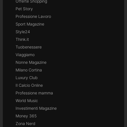
Offerte Shopping
Pet Story
Professione Lavoro
Sport Magazine
Style24
Think.it
Tuobenessere
Viaggiamo
Nonne Magazine
Milano Cortina
Luxury Club
Il Calcio Online
Professione mamma
World Music
Investimenti Magazine
Money 365
Zona Nerd