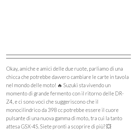
Okay, amiche e amici delle due ruote, parliamo di una
chicca che potrebbe davvero cambiare le carte in tavola
nel mondo delle moto! 🔥 Suzuki sta vivendo un
momento di grande fermento con il ritorno delle DR-
Z4, e ci sono voci che suggeriscono che il
monocilindrico da 398 cc potrebbe essere il cuore
pulsante di una nuova gamma di moto, tra cui la tanto
attesa GSX-4S. Siete pronti a scoprire di più? 💥