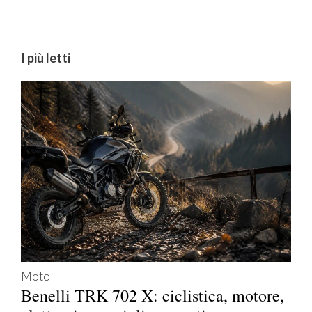
I più letti
Moto
Benelli TRK 702 X: ciclistica, motore,