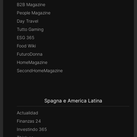
B2B Magazine
People Magazine
Day Travel
Tutto Gaming
ESG 365
Food Wiki
FuturoDonna
HomeMagazine
SecondHomeMagazine
Spagna e America Latina
Actualidad
Finanzas 24
Investindo 365