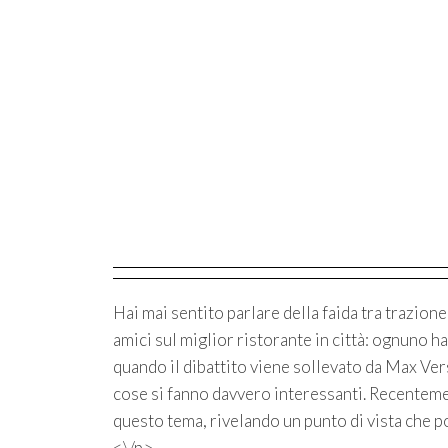
Hai mai sentito parlare della faida tra trazion
amici sul miglior ristorante in città: ognuno ha
quando il dibattito viene sollevato da Max Ver
cose si fanno davvero interessanti. Recentemen
questo tema, rivelando un punto di vista che p
<\/p>