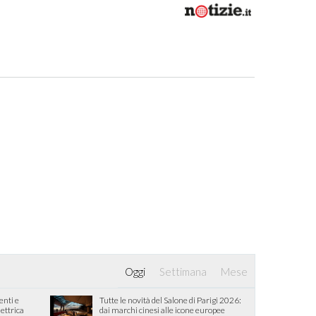
Oggi
Settimana
Mese
enti e
Tutte le novità del Salone di Parigi 2026:
lettrica
dai marchi cinesi alle icone europee