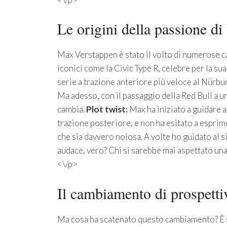
Le origini della passione di
Max Verstappen è stato il volto di numerose
iconici come la Civic Type R, celebre per la sua 
serie a trazione anteriore più veloce al Nürbur
Ma adesso, con il passaggio della Red Bull a 
cambia.
Plot twist:
Max ha iniziato a guidare 
trazione posteriore, e non ha esitato a esprim
che sia davvero noiosa. A volte ho guidato al 
audace, vero? Chi si sarebbe mai aspettato una
<\/p>
Il cambiamento di prospetti
Ma cosa ha scatenato questo cambiamento? È so