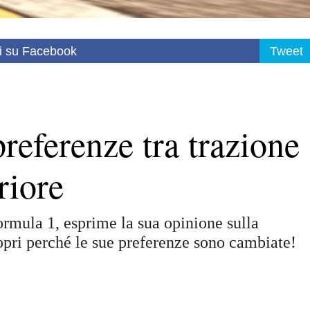
i su Facebook
Tweet
referenze tra trazione
riore
rmula 1, esprime la sua opinione sulla
copri perché le sue preferenze sono cambiate!