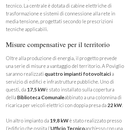
tecnico. La centrale è dotata di cabine elettriche di
trasformazione e sistemi di connessione alla rete in
media tensione, progettati secondo le prescrizioni
tecniche applicabili.
Misure compensative per il territorio
Oltre alla produzione di energia, il progetto prevede
una serie di misure a vantaggio del territorio. A Poviglio
saranno realizzati
quattro impianti fotovoltaici
a
servizio di edifici e infrastrutture pubbliche. Uno di
questi, da
17,5 kW
è stato installato sulla copertura
della
Biblioteca Comunale
abbinato a una colonnina di
ricarica per veicoli elettrici con doppia presa da
22 kW
.
Un altro impianto da
19,8 kW
è stato realizzato presso
l’edificio che ospita l’
Ufficio Tecnico
anch’esso con una