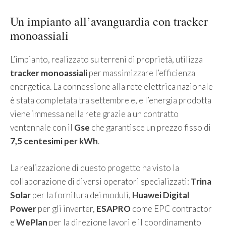
Un impianto all’avanguardia con tracker
monoassiali
L’impianto, realizzato su terreni di proprietà, utilizza
tracker monoassiali
per massimizzare l’efficienza
energetica. La connessione alla rete elettrica nazionale
è stata completata tra settembre e, e l’energia prodotta
viene immessa nella rete grazie a un contratto
ventennale con il
Gse
che garantisce un prezzo fisso di
7,5 centesimi per kWh
.
La realizzazione di questo progetto ha visto la
collaborazione di diversi operatori specializzati:
Trina
Solar
per la fornitura dei moduli,
Huawei Digital
Power
per gli inverter,
ESAPRO
come EPC contractor
e
WePlan
per la direzione lavori e il coordinamento