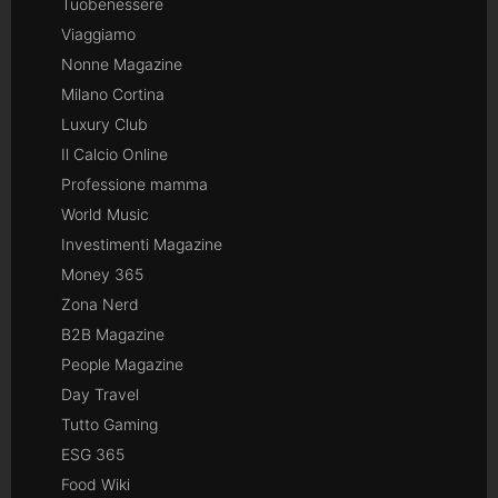
Tuobenessere
Viaggiamo
Nonne Magazine
Milano Cortina
Luxury Club
Il Calcio Online
Professione mamma
World Music
Investimenti Magazine
Money 365
Zona Nerd
B2B Magazine
People Magazine
Day Travel
Tutto Gaming
ESG 365
Food Wiki