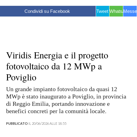
Condividi su Facebook
Tweet
WhatsApp
Messe
Viridis Energia e il progetto
fotovoltaico da 12 MWp a
Poviglio
Un grande impianto fotovoltaico da quasi 12
MWp è stato inaugurato a Poviglio, in provincia
di Reggio Emilia, portando innovazione e
benefici concreti per la comunità locale.
PUBBLICATO
IL 20/06/2026 ALLE 18:55