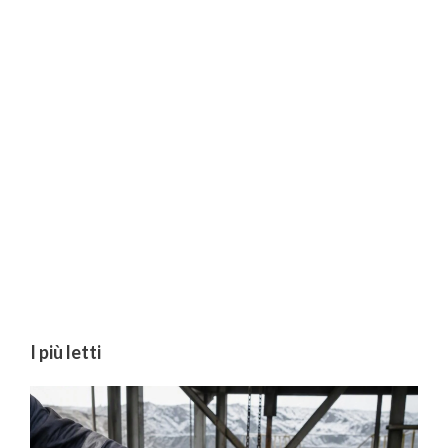
I più letti