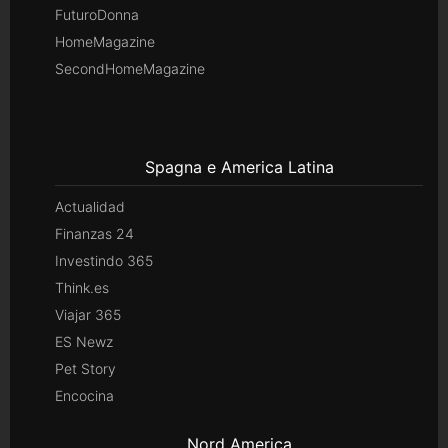
FuturoDonna
HomeMagazine
SecondHomeMagazine
Spagna e America Latina
Actualidad
Finanzas 24
Investindo 365
Think.es
Viajar 365
ES Newz
Pet Story
Encocina
Nord America