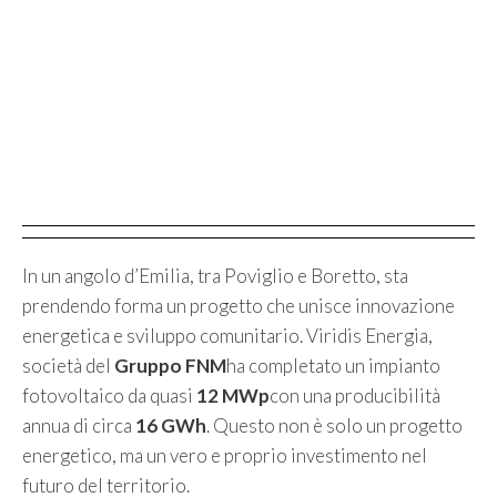
In un angolo d’Emilia, tra Poviglio e Boretto, sta
prendendo forma un progetto che unisce innovazione
energetica e sviluppo comunitario. Viridis Energia,
società del
Gruppo FNM
ha completato un impianto
fotovoltaico da quasi
12 MWp
con una producibilità
annua di circa
16 GWh
. Questo non è solo un progetto
energetico, ma un vero e proprio investimento nel
futuro del territorio.