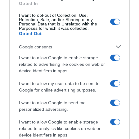
Opted In
News Hub UK
Lgbtq News
I want to opt-out of Collection, Use,
Retention, Sale, and/or Sharing of my
Personal Data that Is Unrelated with the
Purposes for which it was collected.
Olanda
Opted Out
Investeren 24
Google consents
NL Newz
I want to allow Google to enable storage
related to advertising like cookies on web or
device identifiers in apps.
I want to allow my user data to be sent to
Google for online advertising purposes.
I want to allow Google to send me
personalized advertising.
I want to allow Google to enable storage
related to analytics like cookies on web or
device identifiers in apps.