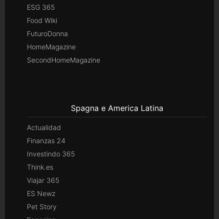
ESG 365
Food Wiki
FuturoDonna
HomeMagazine
SecondHomeMagazine
Spagna e America Latina
Actualidad
Finanzas 24
Investindo 365
Think.es
Viajar 365
ES Newz
Pet Story