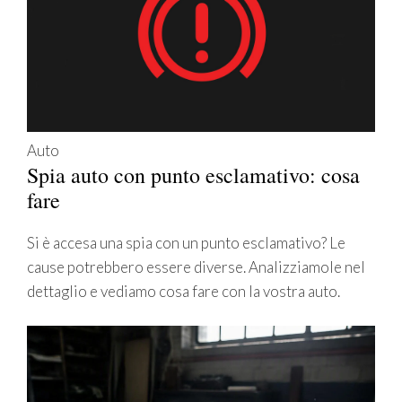
Auto
Spia auto con punto esclamativo: cosa
fare
Si è accesa una spia con un punto esclamativo? Le
cause potrebbero essere diverse. Analizziamole nel
dettaglio e vediamo cosa fare con la vostra auto.