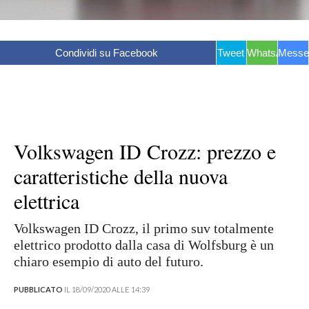
Condividi su Facebook
Tweet
WhatsApp
Messe
Volkswagen ID Crozz: prezzo e
caratteristiche della nuova
elettrica
Volkswagen ID Crozz, il primo suv totalmente
elettrico prodotto dalla casa di Wolfsburg è un
chiaro esempio di auto del futuro.
PUBBLICATO
IL 18/09/2020 ALLE 14:39