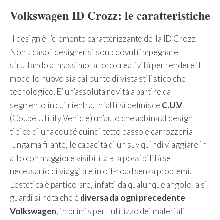
Volkswagen ID Crozz: le caratteristiche
Il design è l’elemento caratterizzante della ID Crozz.
Non a caso i designer si sono dovuti impegnare
sfruttando al massimo la loro creatività per rendere il
modello nuovo sia dal punto di vista stilistico che
tecnologico. E’ un’assoluta novità a partire dal
segmento in cui rientra. Infatti si definisce
C.U.V
.
(Coupé Utility Vehicle) un’auto che abbina al design
tipico di una coupé quindi tetto basso e carrozzeria
lunga ma filante, le capacità di un suv quindi viaggiare in
alto con maggiore visibilità e la possibilità se
necessario di viaggiare in off-road senza problemi.
L’estetica è particolare, infatti da qualunque angolo la si
guardi si nota che è
diversa da ogni precedente
Volkswagen
, in primis per l’utilizzo dei materiali