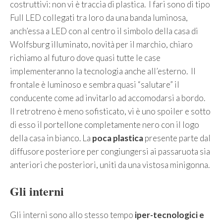
costruttivi: non vi è traccia di plastica. I fari sono di tipo
Full LED collegati tra loro da una banda luminosa,
anch’essa a LED con al centro il simbolo della casa di
Wolfsburg illuminato, novità per il marchio, chiaro
richiamo al futuro dove quasi tutte le case
implementeranno la tecnologia anche all’esterno. Il
frontale è luminoso e sembra quasi “salutare” il
conducente come ad invitarlo ad accomodarsi a bordo.
Il retrotreno è meno sofisticato, vi è uno spoiler e sotto
di esso il portellone completamente nero con il logo
della casa in bianco. La
poca plastica
presente parte dal
diffusore posteriore per congiungersi ai passaruota sia
anteriori che posteriori, uniti da una vistosa minigonna.
Gli interni
Gli interni sono allo stesso tempo
iper-tecnologici e