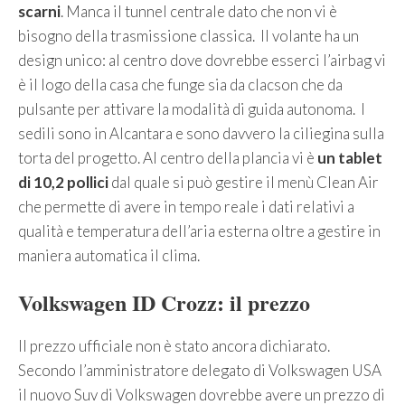
scarni
. Manca il tunnel centrale dato che non vi è
bisogno della trasmissione classica. Il volante ha un
design unico: al centro dove dovrebbe esserci l’airbag vi
è il logo della casa che funge sia da clacson che da
pulsante per attivare la modalità di guida autonoma. I
sedili sono in Alcantara e sono davvero la ciliegina sulla
torta del progetto. Al centro della plancia vi è
un tablet
di 10,2 pollici
dal quale si può gestire il menù Clean Air
che permette di avere in tempo reale i dati relativi a
qualità e temperatura dell’aria esterna oltre a gestire in
maniera automatica il clima.
Volkswagen ID Crozz: il prezzo
Il prezzo ufficiale non è stato ancora dichiarato.
Secondo l’amministratore delegato di Volkswagen USA
il nuovo Suv di Volkswagen dovrebbe avere un prezzo di