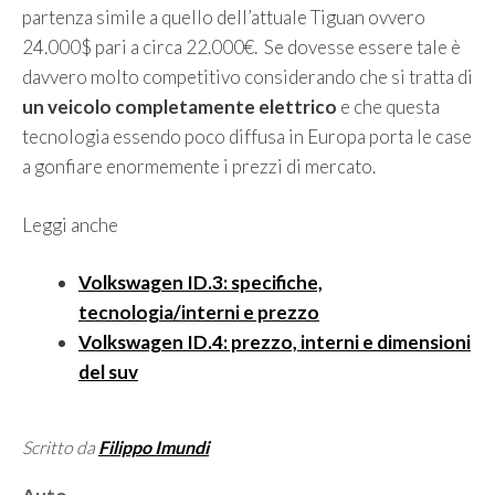
partenza simile a quello dell’attuale Tiguan ovvero
24.000$ pari a circa 22.000€. Se dovesse essere tale è
davvero molto competitivo considerando che si tratta di
un veicolo completamente elettrico
e che questa
tecnologia essendo poco diffusa in Europa porta le case
a gonfiare enormemente i prezzi di mercato.
Leggi anche
Volkswagen ID.3: specifiche,
tecnologia/interni e prezzo
Volkswagen ID.4: prezzo, interni e dimensioni
del suv
Scritto da
Filippo Imundi
Categorie