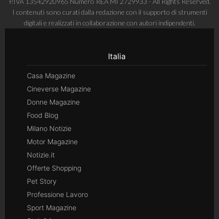
P.IVA 13542920965 Numero REA MI 2729933 - All Rights Reserved.
I contenuti sono curati dalla redazione con il supporto di strumenti
digitali e realizzati in collaborazione con autori indipendenti.
Italia
Casa Magazine
Cineverse Magazine
Donne Magazine
Food Blog
Milano Notizie
Motor Magazine
Notizie.it
Offerte Shopping
Pet Story
Professione Lavoro
Sport Magazine