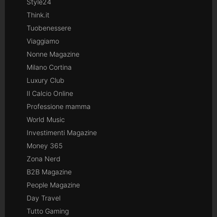
Style24
Think.it
Tuobenessere
Viaggiamo
Nonne Magazine
Milano Cortina
Luxury Club
Il Calcio Online
Professione mamma
World Music
Investimenti Magazine
Money 365
Zona Nerd
B2B Magazine
People Magazine
Day Travel
Tutto Gaming