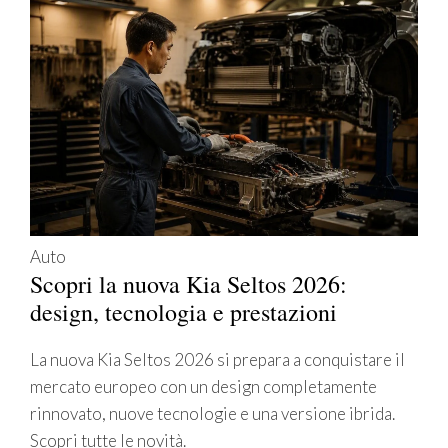
Auto
Scopri la nuova Kia Seltos 2026:
design, tecnologia e prestazioni
La nuova Kia Seltos 2026 si prepara a conquistare il
mercato europeo con un design completamente
rinnovato, nuove tecnologie e una versione ibrida.
Scopri tutte le novità.