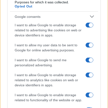
Purposes for which it was collected.
Opted Out
Lgbtq News
Google consents
Olanda
I want to allow Google to enable storage
Investeren 24
related to advertising like cookies on web or
NL Newz
device identifiers in apps.
I want to allow my user data to be sent to
Google for online advertising purposes.
I want to allow Google to send me
personalized advertising.
I want to allow Google to enable storage
related to analytics like cookies on web or
device identifiers in apps.
I want to allow Google to enable storage
related to functionality of the website or app.