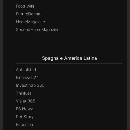
Food Wiki
FuturoDonna
HomeMagazine
SecondHomeMagazine
Spagna e America Latina
Actualidad
Finanzas 24
Investindo 365
Think.es
Viajar 365
ES Newz
Pet Story
Encocina