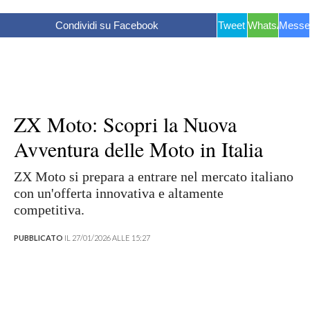
Condividi su Facebook
Tweet
WhatsApp
Messe
ZX Moto: Scopri la Nuova
Avventura delle Moto in Italia
ZX Moto si prepara a entrare nel mercato italiano
con un'offerta innovativa e altamente
competitiva.
PUBBLICATO
IL 27/01/2026 ALLE 15:27