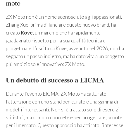
moto
ZX Moto non è un nome sconosciuto agli appassionati.
Zhang Xue, prima di lanciare questo nuovo brand, ha
creato
Kove
, un marchio che ha rapidamente
guadagnato rispetto per la sua qualità tecnica e
progettuale. L’uscita da Kove, avvenuta nel 2026, non ha
segnato un passo indietro, ma ha dato vita a un progetto
più ambizioso e innovativo: ZX Moto.
Un debutto di successo a EICMA
Durante l’evento EICMA, ZX Moto ha catturato
l’attenzione con uno stand ben curato e una gamma di
modelli interessanti. Non si è trattato solo di esercizi
stilistici, ma di moto concrete e ben progettate, pronte
per il mercato. Questo approccio ha attirato l’interesse