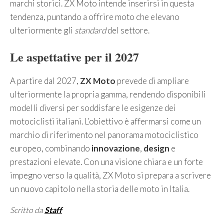
marchi storici. ZX Moto intende inserirsi in questa
tendenza, puntando a offrire moto che elevano
ulteriormente gli
standard
del settore.
Le aspettative per il 2027
A partire dal 2027,
ZX Moto
prevede di ampliare
ulteriormente la propria gamma, rendendo disponibili
modelli diversi per soddisfare le esigenze dei
motociclisti italiani. L’obiettivo è affermarsi come un
marchio di riferimento nel panorama motociclistico
europeo, combinando
innovazione
,
design
e
prestazioni elevate. Con una visione chiara e un forte
impegno verso la qualità, ZX Moto si prepara a scrivere
un nuovo capitolo nella storia delle moto in Italia.
Scritto da
Staff