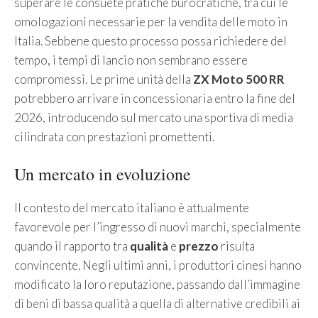
superare le consuete pratiche burocratiche, tra cui le
omologazioni necessarie per la vendita delle moto in
Italia. Sebbene questo processo possa richiedere del
tempo, i tempi di lancio non sembrano essere
compromessi. Le prime unità della
ZX Moto 500 RR
potrebbero arrivare in concessionaria entro la fine del
2026, introducendo sul mercato una sportiva di media
cilindrata con prestazioni promettenti.
Un mercato in evoluzione
Il contesto del mercato italiano è attualmente
favorevole per l’ingresso di nuovi marchi, specialmente
quando il rapporto tra
qualità
e
prezzo
risulta
convincente. Negli ultimi anni, i produttori cinesi hanno
modificato la loro reputazione, passando dall’immagine
di beni di bassa qualità a quella di alternative credibili ai