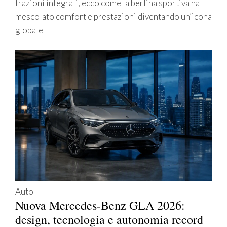
trazioni integrali, ecco come la berlina sportiva ha
mescolato comfort e prestazioni diventando un’icona
globale
Auto
Nuova Mercedes-Benz GLA 2026:
design, tecnologia e autonomia record