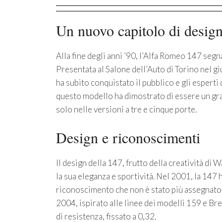
Un nuovo capitolo di desig
Alla fine degli anni ’90, l’Alfa Romeo 147 segn
Presentata al Salone dell’Auto di Torino nel 
ha subito conquistato il pubblico e gli esperti
questo modello ha dimostrato di essere un g
solo nelle versioni a tre e cinque porte.
Design e riconoscimenti
Il design della 147, frutto della creatività di
la sua eleganza e sportività. Nel 2001, la 147 h
riconoscimento che non è stato più assegnato 
2004, ispirato alle linee dei modelli 159 e Br
di resistenza, fissato a 0,32.