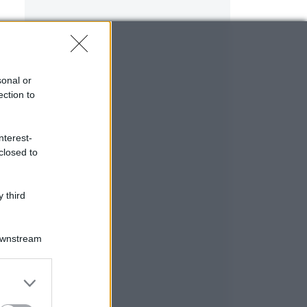
e
a
sonal or
ection to
nterest-
closed to
 third
.
Downstream
er and store
to grant or
ed purposes