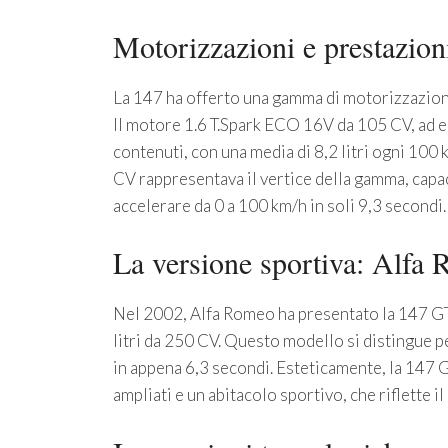
Motorizzazioni e prestazion
La 147 ha offerto una gamma di motorizzazioni b
Il motore 1.6 T.Spark ECO 16V da 105 CV, ad e
contenuti, con una media di 8,2 litri ogni 100 k
CV rappresentava il vertice della gamma, capa
accelerare da 0 a 100 km/h in soli 9,3 secondi.
La versione sportiva: Alf
Nel 2002, Alfa Romeo ha presentato la 147 GTA
litri da 250 CV. Questo modello si distingue p
in appena 6,3 secondi. Esteticamente, la 147 GT
ampliati e un abitacolo sportivo, che riflette i