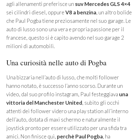
agli allenamenti preferisce un
suv Mercedes GLS 4×4
sei cilindri diesel, oppure
V8 a benzina
, un altro bolide
che Paul Pogba tiene preziosamente nel suo garage. Le
auto di lusso sono una vera e propria passione per il
francese, questo si è capito avendo nel suo garage 2
milioni di automobili.
Una curiosità nelle auto di Pogba
Una bizzaria nell’auto di lusso, che molti follower
hanno notato, è successo l’anno scorso. Durante un
video, dal suo profilo instagram, Paul festeggiava
una
vittoria del Manchester United
, subito gli occhi
attenti dei follower videro una play station all’interno
dell’auto, dotata di maxi schermo e naturalmente il
joystick pronto per essere utilizzato per una sfida tra
amici. Non finisce qui,
perchè Paul Pogba
, ha