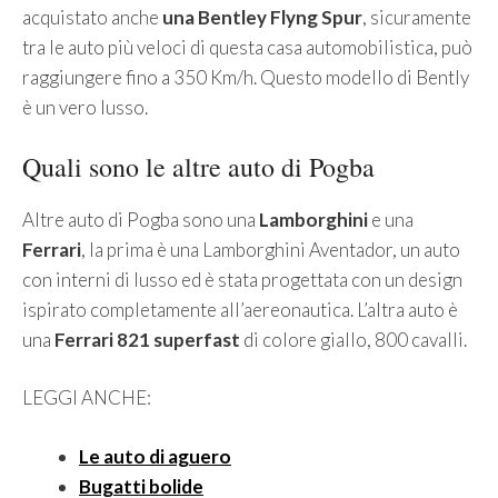
acquistato anche
una Bentley Flyng Spur
, sicuramente
tra le auto più veloci di questa casa automobilistica, può
raggiungere fino a 350 Km/h. Questo modello di Bently
è un vero lusso.
Quali sono le altre auto di Pogba
Altre auto di Pogba sono una
Lamborghini
e una
Ferrari
, la prima è una Lamborghini Aventador, un auto
con interni di lusso ed è stata progettata con un design
ispirato completamente all’aereonautica. L’altra auto è
una
Ferrari 821 superfast
di colore giallo, 800 cavalli.
LEGGI ANCHE:
Le auto di aguero
Bugatti bolide