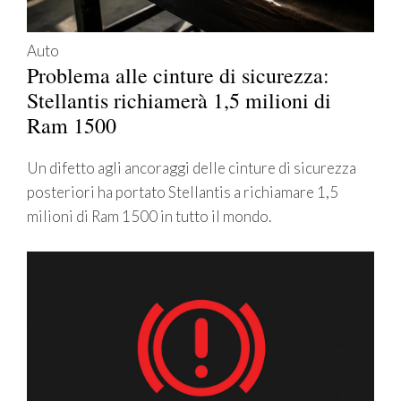
Auto
Problema alle cinture di sicurezza:
Stellantis richiamerà 1,5 milioni di
Ram 1500
Un difetto agli ancoraggi delle cinture di sicurezza
posteriori ha portato Stellantis a richiamare 1,5
milioni di Ram 1500 in tutto il mondo.