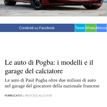
Condividi su Facebook
Tweet
WhatsApp
Messe
Le auto di Pogba: i modelli e il
garage del calciatore
Le auto di Paul Pogba oltre due milioni di auto
nel garage del giocatore della nazionale francese
PUBBLICATO
IL 08/07/2021 ALLE 09:00