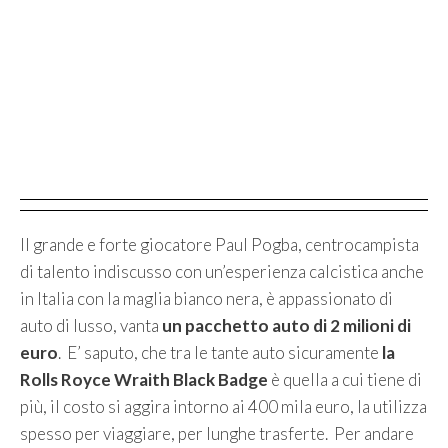
Il grande e forte giocatore Paul Pogba, centrocampista
di talento indiscusso con un’esperienza calcistica anche
in Italia con la maglia bianco nera, è appassionato di
auto di lusso, vanta
un pacchetto auto di 2 milioni di
euro
. E’ saputo, che tra le tante auto sicuramente
la
Rolls Royce Wraith Black Badge
è quella a cui tiene di
più, il costo si aggira intorno ai 400 mila euro, la utilizza
spesso per viaggiare, per lunghe trasferte. Per andare