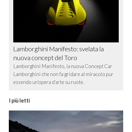
Lamborghini Manifesto: svelata la
nuova concept del Toro
Lamborghini Manifesto, la nuova Concept Car
Lamborghini che non fa gridare al miracolo pur
essendo un’opera d’arte su ruote.
I più letti