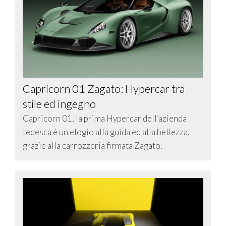
Capricorn 01 Zagato: Hypercar tra
stile ed ingegno
Capricorn 01, la prima Hypercar dell’azienda
tedesca è un elogio alla guida ed alla bellezza,
grazie alla carrozzeria firmata Zagato.