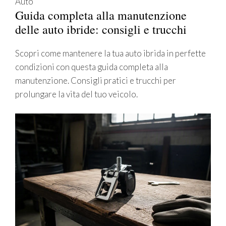
Auto
Guida completa alla manutenzione
delle auto ibride: consigli e trucchi
Scopri come mantenere la tua auto ibrida in perfette
condizioni con questa guida completa alla
manutenzione. Consigli pratici e trucchi per
prolungare la vita del tuo veicolo.