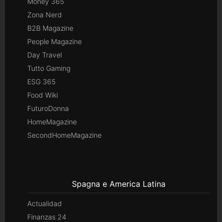
Money 365
Zona Nerd
B2B Magazine
People Magazine
Day Travel
Tutto Gaming
ESG 365
Food Wiki
FuturoDonna
HomeMagazine
SecondHomeMagazine
Spagna e America Latina
Actualidad
Finanzas 24