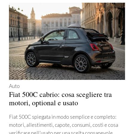
Auto
Fiat 500C cabrio: cosa scegliere tra
motori, optional e usato
Fiat 500C spiegata in modo semplice e completo:
motori, allestimenti, capote, consumi, costi e cosa
verificare nell’usato per una scelta consapevole.