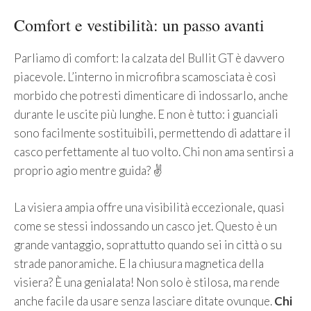
Comfort e vestibilità: un passo avanti
Parliamo di comfort: la calzata del Bullit GT è davvero
piacevole. L’interno in microfibra scamosciata è così
morbido che potresti dimenticare di indossarlo, anche
durante le uscite più lunghe. E non è tutto: i guanciali
sono facilmente sostituibili, permettendo di adattare il
casco perfettamente al tuo volto. Chi non ama sentirsi a
proprio agio mentre guida? ✌️
La visiera ampia offre una visibilità eccezionale, quasi
come se stessi indossando un casco jet. Questo è un
grande vantaggio, soprattutto quando sei in città o su
strade panoramiche. E la chiusura magnetica della
visiera? È una genialata! Non solo è stilosa, ma rende
anche facile da usare senza lasciare ditate ovunque.
Chi