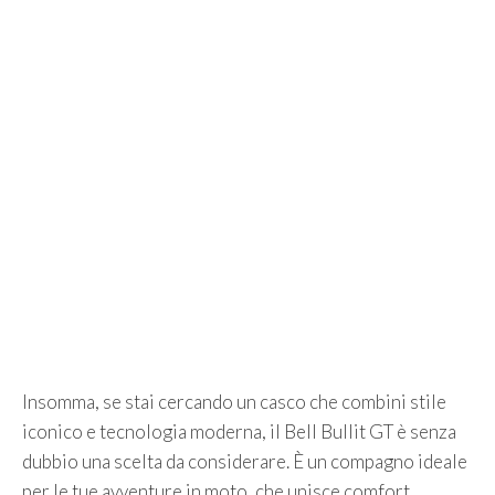
Insomma, se stai cercando un casco che combini stile
iconico e tecnologia moderna, il Bell Bullit GT è senza
dubbio una scelta da considerare. È un compagno ideale
per le tue avventure in moto, che unisce comfort,