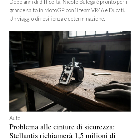
Dopo anni di difficoltà, Nicolò Bulega è pronto per il
grande salto in MotoGP con il team VR46 e Ducati.
Un viaggio di resilienza e determinazione.
Auto
Problema alle cinture di sicurezza:
Stellantis richiamerà 1,5 milioni di