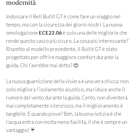
modernità
Indossare il Bell Bullit GT è come fare un viaggio nel
tempo, ma con la sicurezza dei giorni nostri. La nuova
omologazione
ECE22.06
è solo una delle migliorie che
rende questo casco più sicuro. La cosa più interessante?
Rispetto al modello precedente, il Bullit GT è stato
progettato per offrire maggiore comfort durante la
guida. Chi l’avrebbe mai detto? 😍
La nuova guarnizione della visiera è una vera chicca: non
solo migliora l’isolamento acustico, ma riduce anche il
rumore del vento durante la guida. Certo, non diventerà
mai completamente silenzioso, ma il miglioramento è
tangibile. E quando piove? Beh, la buona notizia è che
l’acqua entra con molta meno facilità, il che è sempre un
vantaggio! ☔️