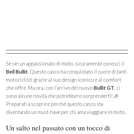
Se sei un appassionato di moto, sicuramente conosci il
Bell Bullit
. Questo casco ha conquistato il cuore di tanti
motociclisti grazie al suo design iconico e al comfort
che offre. Ma ora, con l’arrivo del nuovo
Bullit GT
, ci
sono alcune novità che potrebbero sorprenderti! 🎉
Preparati a scoprire perché questo casco sta
diventando un must-have per chi ama viaggiare in moto.
Un salto nel passato con un tocco di