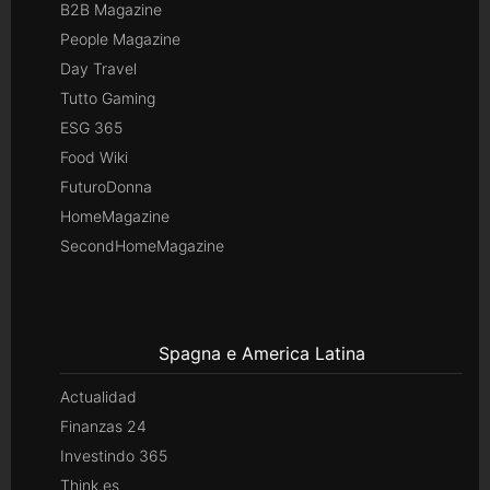
B2B Magazine
People Magazine
Day Travel
Tutto Gaming
ESG 365
Food Wiki
FuturoDonna
HomeMagazine
SecondHomeMagazine
Spagna e America Latina
Actualidad
Finanzas 24
Investindo 365
Think.es