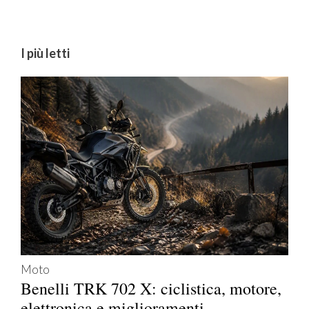
I più letti
Moto
Benelli TRK 702 X: ciclistica, motore,
elettronica e miglioramenti