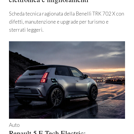
Scheda tecnica ragionata della Benelli TRK 702 X con
difetti, manutenzione e upgrade per turismo e
sterrati leggeri.
Auto
Renault 5 E-Tech Electric: