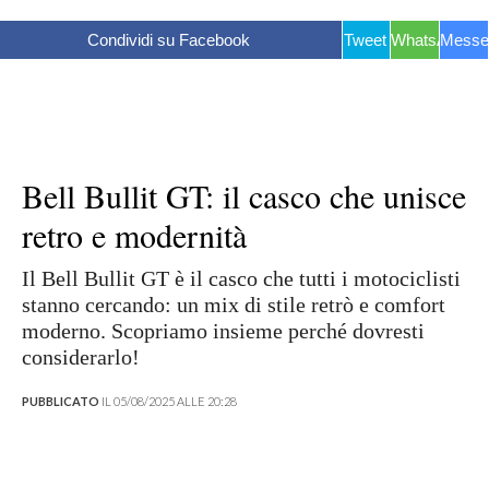
Condividi su Facebook
Tweet
WhatsApp
Messe
Bell Bullit GT: il casco che unisce
retro e modernità
Il Bell Bullit GT è il casco che tutti i motociclisti
stanno cercando: un mix di stile retrò e comfort
moderno. Scopriamo insieme perché dovresti
considerarlo!
PUBBLICATO
IL 05/08/2025 ALLE 20:28