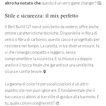
altro ha notato che
questo è un vero game changer? 🤔
Stile e sicurezza: il mix perfetto
Il Bell Bullit GT non è solo bello da vedere; offre anche
ottime caratteristiche tecniche. Disponibile in fibra di
vetro o fibra di carbonio, questo casco è progettato per
resistere nel tempo. La calotta, in tre diverse misure, fa
sì che rimanga compatto e leggero, senza
compromettere la sicurezza. E la chiusura a doppio
anello è il tocco finale che garantisce una vestibilità
sicura e confortevole. 🔒
La gamma di colori e personalizzazioni è un altro
aspetto che non puoi ignorare. È fondamentale che il
tuo casco si abbini al tuo stile di guida e alla tua moto. E
tu, quale colore sceglieresti? 🎨