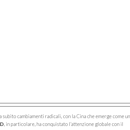
 ha subito cambiamenti radicali, con la Cina che emerge come u
YD
, in particolare, ha conquistato l’attenzione globale con il