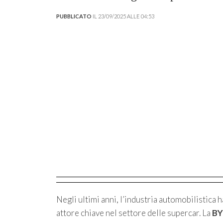
PUBBLICATO
IL 23/09/2025 ALLE 04:53
Negli ultimi anni, l’industria automobilistica
attore chiave nel settore delle supercar. La
B