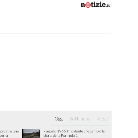
Oggi
Settimana
Mese
oldati e una
7 agosto 1966: l’incidente che cambiò la
guerra
storia della Formula 1