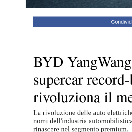
Condivid
BYD YangWang 
supercar record-
rivoluziona il m
La rivoluzione delle auto elettric
nomi dell'industria automobilisti
rinascere nel segmento premium.