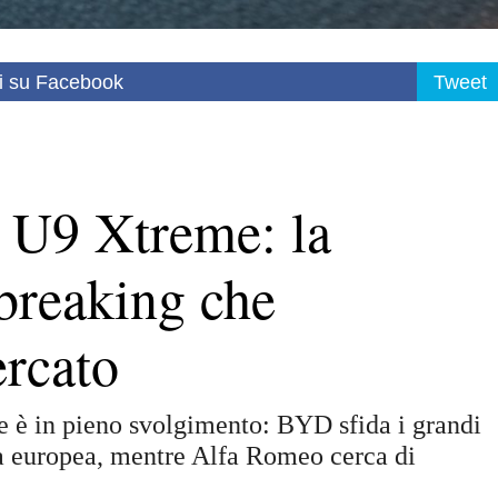
i su Facebook
Tweet
U9 Xtreme: la
breaking che
ercato
he è in pieno svolgimento: BYD sfida i grandi
ca europea, mentre Alfa Romeo cerca di